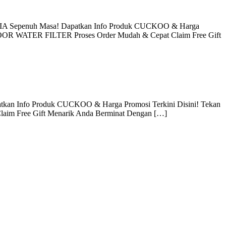
A Sepenuh Masa! Dapatkan Info Produk CUCKOO & Harga
DOOR WATER FILTER Proses Order Mudah & Cepat Claim Free Gift
atkan Info Produk CUCKOO & Harga Promosi Terkini Disini! Tekan
Claim Free Gift Menarik Anda Berminat Dengan […]