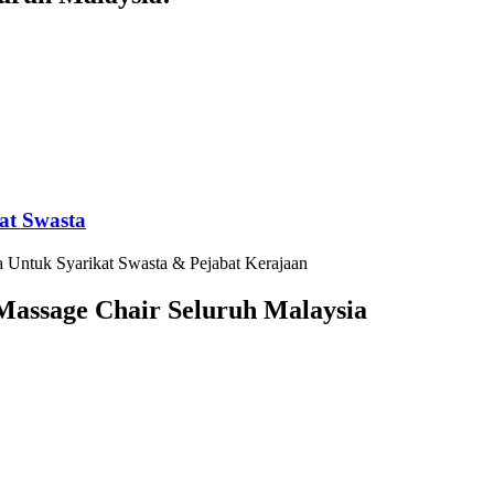
at Swasta
 Untuk Syarikat Swasta & Pejabat Kerajaan
assage Chair Seluruh Malaysia