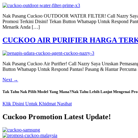
Nak Pasang Cuckoo OUTDOOR WATER FILTER! Call Nazry Saya
Promosi Terkini Disini! Tekan Button Whatsapp Untuk Respond 
Menarik Anda […]
CUCKOO AIR PURIFIER HARGA TERK
Nak Pasang Cuckoo Air Purifier! Call Nazry Saya Uruskan Pemas
Button Whatsapp Untuk Respond Pantas! Pasang & Hantar Percuma s
Next
→
Tak Tahu Nak Pilih Model Yang Mana?Nak Tahu Lebih Lanjut Mengenai Pro
Klik Disini Untuk Khidmat Nasihat
Cuckoo Promotion Latest Update!