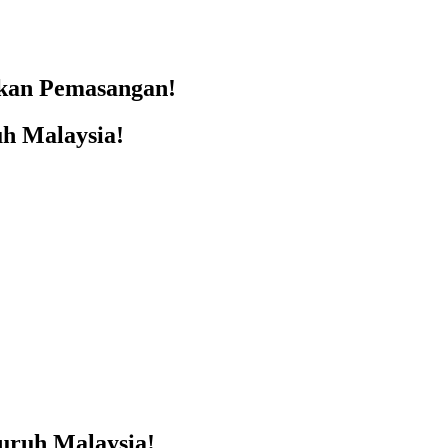
skan Pemasangan!
h Malaysia!
ruh Malaysia!