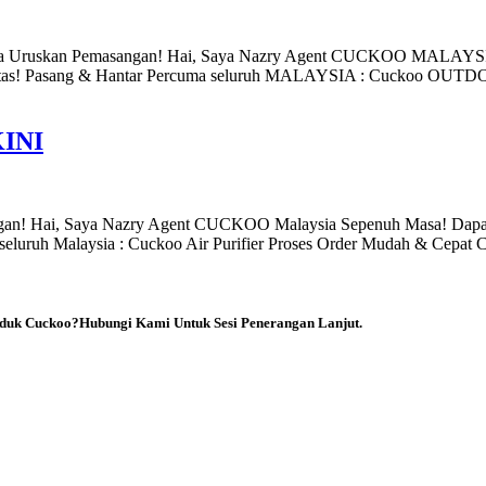
 Uruskan Pemasangan! Hai, Saya Nazry Agent CUCKOO MALAYSI
Pantas! Pasang & Hantar Percuma seluruh MALAYSIA : Cuckoo OUT
INI
angan! Hai, Saya Nazry Agent CUCKOO Malaysia Sepenuh Masa! Dap
eluruh Malaysia : Cuckoo Air Purifier Proses Order Mudah & Cepat 
duk Cuckoo?Hubungi Kami Untuk Sesi Penerangan Lanjut.