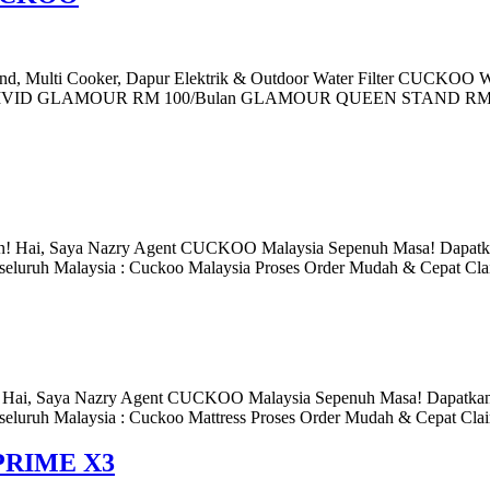
, Multi Cooker, Dapur Elektrik & Outdoor Water Filter CUCKOO
Bulan VIVID GLAMOUR RM 100/Bulan GLAMOUR QUEEN STAND R
an! Hai, Saya Nazry Agent CUCKOO Malaysia Sepenuh Masa! Dapatk
seluruh Malaysia : Cuckoo Malaysia Proses Order Mudah & Cepat Cl
n! Hai, Saya Nazry Agent CUCKOO Malaysia Sepenuh Masa! Dapatkan
seluruh Malaysia : Cuckoo Mattress Proses Order Mudah & Cepat Cl
RIME X3