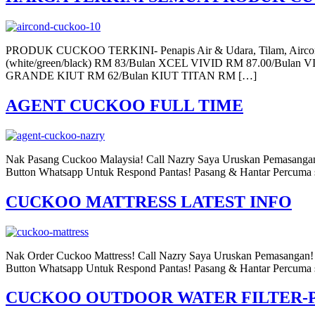
PRODUK CUCKOO TERKINI- Penapis Air & Udara, Tilam, Aircond
(white/green/black) RM 83/Bulan XCEL VIVID RM 87.00/
GRANDE KIUT RM 62/Bulan KIUT TITAN RM […]
AGENT CUCKOO FULL TIME
Nak Pasang Cuckoo Malaysia! Call Nazry Saya Uruskan Pemasang
Button Whatsapp Untuk Respond Pantas! Pasang & Hantar Percuma 
CUCKOO MATTRESS LATEST INFO
Nak Order Cuckoo Mattress! Call Nazry Saya Uruskan Pemasanga
Button Whatsapp Untuk Respond Pantas! Pasang & Hantar Percuma 
CUCKOO OUTDOOR WATER FILTER-P