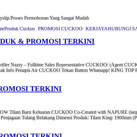
yslip.Proses Permohonan Yang Sangat Mudah
me
Produk Cuckoo
PROMOSI CUCKOO
KERJAYA
HUBUNGI S
ODUK & PROMOSI TERKINI
ry – Fulltime Sales Representative CUCKOO/ (Agent CUCKOO) H
 Nak Info Penapis Air CUCKOO Tekan Button Whatsapp! KING 
ROMOSI TERKINI
am Baru Keluaran CUCKOO Co-Created with NAPURE (largest N
Penjagaan Tulang Belakang Dimensi Produk: Tilam King: 1900mm (
ROMOSI TERKINI