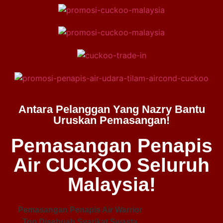
Antara Pelanggan Yang Nazry Bantu
Uruskan Pemasangan!
Pemasangan Penapis
Air CUCKOO Seluruh
Malaysia!
Pemasangan Penapis Air Warrior
Top Disebuah Syarikat Swasta