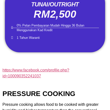
TUNAI/OUTRIGHT
RM2,500
0% Pelan Pembayaran Mudah Hingga 36 Bulan
Menggunakan Kad Kredit
1 Tahun Waranti
https://www.facebook.com/profile.php?
id=100090352241037
PRESSURE COOKING
Pressure cooking allows food to be cooked with greater