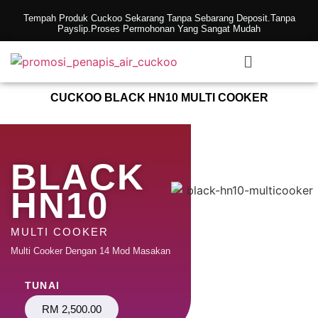
Tempah Produk Cuckoo Sekarang Tanpa Sebarang Deposit.Tanpa
Payslip.Proses Permohonan Yang Sangat Mudah
CUCKOO BLACK HN10 MULTI COOKER
BLACK
HN10
MULTI COOKER
Multi Cooker Dengan 14 Mod Masakan
TUNAI
RM 2,500.00