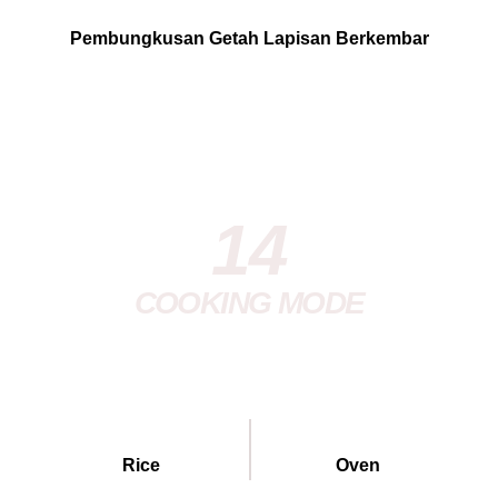
Pembungkusan Getah Lapisan Berkembar
14
COOKING MODE
Rice
Oven