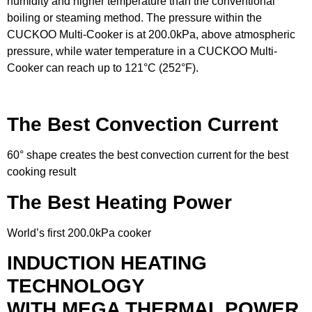
humidity and higher temperature than the conventional
boiling or steaming method. The pressure within the
CUCKOO Multi-Cooker is at 200.0kPa, above atmospheric
pressure, while water temperature in a CUCKOO Multi-
Cooker can reach up to 121°C (252°F).
The Best Convection Current
60° shape creates the best convection current for the best
cooking result
The Best Heating Power
World’s first 200.0kPa cooker
INDUCTION HEATING
TECHNOLOGY
WITH MEGA THERMAL POWER