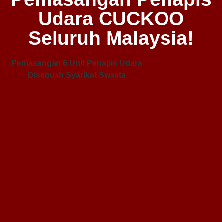
Udara CUCKOO
Seluruh Malaysia!
Pemasangan 6 Unit Penapis Udara
Disebuah Syarikat Swasta