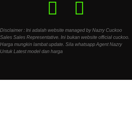
Disclaimer : Ini adalah website managed by Nazry Cuckoo
Sales Sales Representative. Ini bukan website official cuckoo.
Harga mungkin lambat update. Sila whatsapp Agent Nazry
Untuk Latest model dan harga