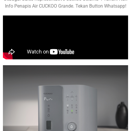
Info Penapis Air CUCKOO Grande. Tekan Button Whatsapp!