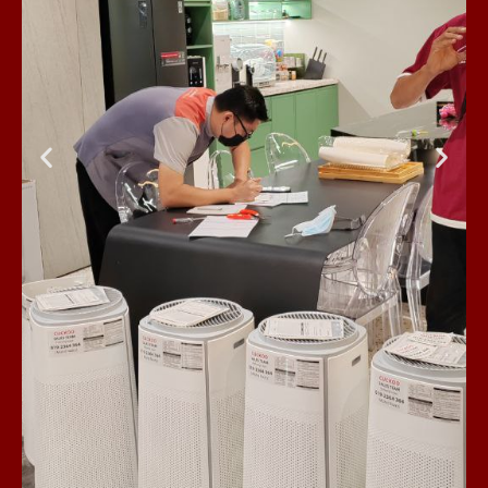
Pemasangan 6 Unit
Penapis Udara
Disebuah Syarikat
Swasta