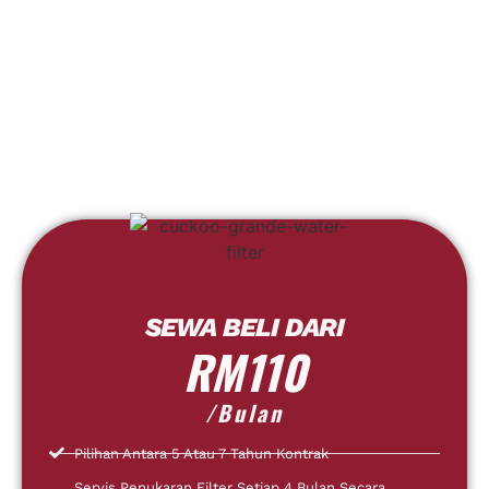
SEWA BELI DARI
RM110
/Bulan
Pilihan Antara 5 Atau 7 Tahun Kontrak
Servis Penukaran Filter Setiap 4 Bulan Secara