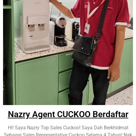
Nazry Agent CUCKOO Berdaftar
Hi! Saya Nazry Top Sales Cuckoo! Saya Dah Berkhidmat
Sebagai Sales Representative Cuckoo Selama 4 Tahun! Nak