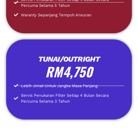
Percuma Selama 5 Tahun
Waranty Sepanjang Tempoh Ansuran
TUNAI/OUTRIGHT
RM4,750
Lebih Jimat Untuk Jangka Masa Panjang
Servis Penukaran Filter Setiap 4 Bulan Secara
Percuma Selama 3 Tahun