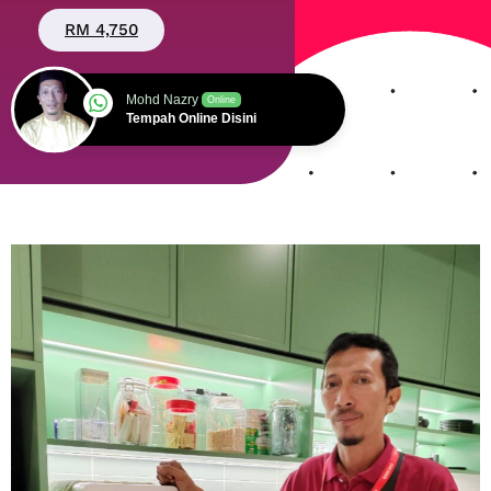
RM 4,750
Mohd Nazry
Online
Tempah Online Disini