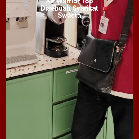
Air Warrior Top
Disebuah Syarikat
Swasta