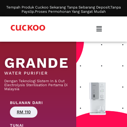
Tempah Produk Cuckoo Sekarang Tanpa Sebarang Deposit.Tanpa
Payslip.Proses Permohonan Yang Sangat Mudah
GRANDE
WATER PURIFIER
Dengan Teknologi Sistem In & Out
Electrolysis Sterilisation Pertama Di
Malaysia
BULANAN DARI
RM 110
TUNAI