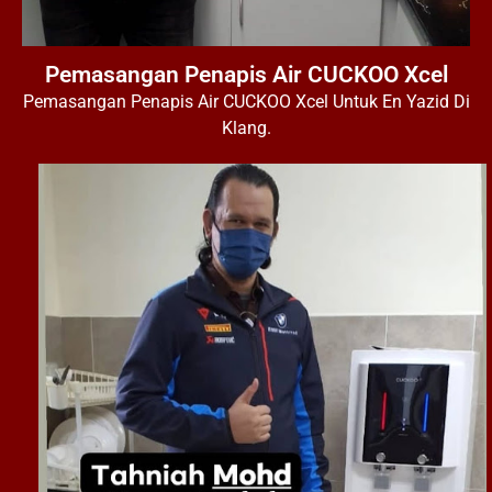
Pemasangan Penapis Air CUCKOO Xcel
Pemasangan Penapis Air CUCKOO Xcel Untuk En Yazid Di
Klang.