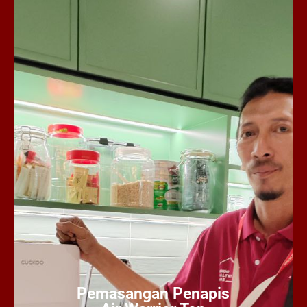
Pemasangan Penapis