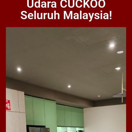
Udara CUCKOO
Seluruh Malaysia!