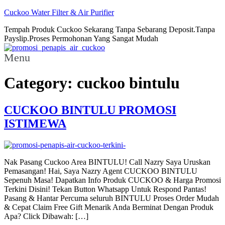
Cuckoo Water Filter & Air Purifier
Tempah Produk Cuckoo Sekarang Tanpa Sebarang Deposit.Tanpa
Payslip.Proses Permohonan Yang Sangat Mudah
Menu
Category:
cuckoo bintulu
CUCKOO BINTULU PROMOSI
ISTIMEWA
Nak Pasang Cuckoo Area BINTULU! Call Nazry Saya Uruskan
Pemasangan! Hai, Saya Nazry Agent CUCKOO BINTULU
Sepenuh Masa! Dapatkan Info Produk CUCKOO & Harga Promosi
Terkini Disini! Tekan Button Whatsapp Untuk Respond Pantas!
Pasang & Hantar Percuma seluruh BINTULU Proses Order Mudah
& Cepat Claim Free Gift Menarik Anda Berminat Dengan Produk
Apa? Click Dibawah: […]