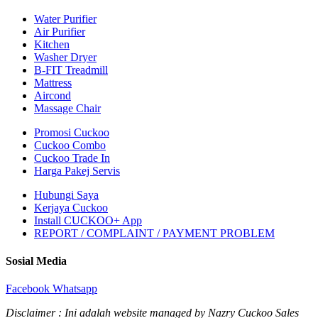
Water Purifier
Air Purifier
Kitchen
Washer Dryer
B-FIT Treadmill
Mattress
Aircond
Massage Chair
Promosi Cuckoo
Cuckoo Combo
Cuckoo Trade In
Harga Pakej Servis
Hubungi Saya
Kerjaya Cuckoo
Install CUCKOO+ App
REPORT / COMPLAINT / PAYMENT PROBLEM
Sosial Media
Facebook
Whatsapp
Disclaimer : Ini adalah website managed by Nazry Cuckoo Sales