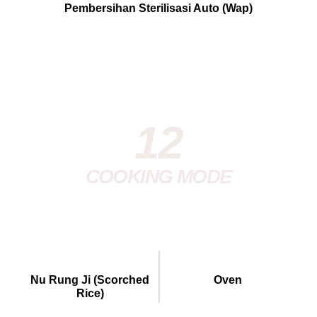
Pembersihan Sterilisasi Auto (Wap)
12
COOKING MODE
Nu Rung Ji (Scorched
Oven
Rice)