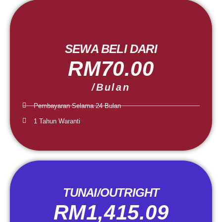
SEWA BELI DARI
RM70.00
/Bulan
Pembayaran Selama 24 Bulan
1 Tahun Waranti
TUNAI/OUTRIGHT
RM1,415.09