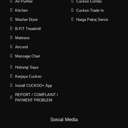
Air Purifier
Cuckoo Combo
Kitchen
Cuckoo Trade In
Washer Dryer
Harga Pakej Servis
B-FIT Treadmill
Mattress
Aircond
Massage Chair
Hubungi Saya
Kerjaya Cuckoo
Install CUCKOO+ App
REPORT / COMPLAINT /
PAYMENT PROBLEM
Sosial Media