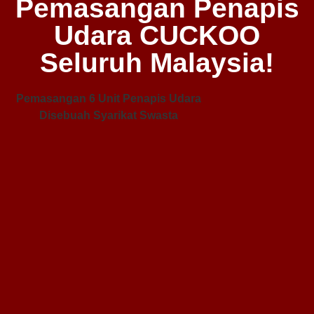
Pemasangan Penapis
Udara CUCKOO
Seluruh Malaysia!
Pemasangan 6 Unit Penapis Udara
Disebuah Syarikat Swasta