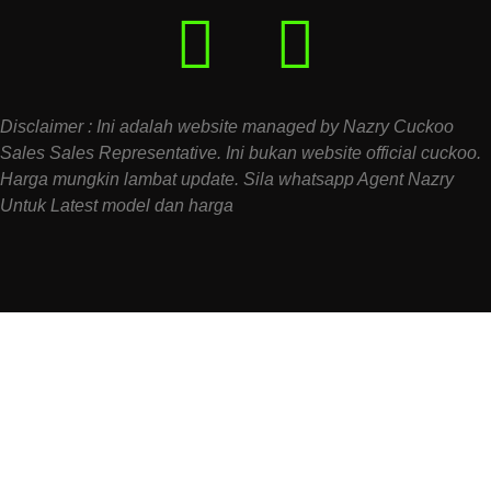
Disclaimer : Ini adalah website managed by Nazry Cuckoo
Sales Sales Representative. Ini bukan website official cuckoo.
Harga mungkin lambat update. Sila whatsapp Agent Nazry
Untuk Latest model dan harga