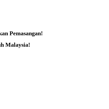
skan Pemasangan!
h Malaysia!