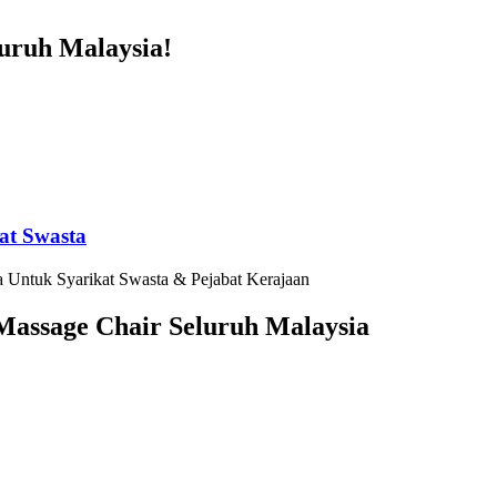
ruh Malaysia!
at Swasta
 Untuk Syarikat Swasta & Pejabat Kerajaan
assage Chair Seluruh Malaysia