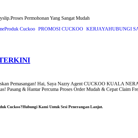
yslip.Proses Permohonan Yang Sangat Mudah
me
Produk Cuckoo
PROMOSI CUCKOO
KERJAYA
HUBUNGI S
TERKINI
uskan Pemasangan! Hai, Saya Nazry Agent CUCKOO KUALA NERA
ntas! Pasang & Hantar Percuma Proses Order Mudah & Cepat Claim Fr
duk Cuckoo?Hubungi Kami Untuk Sesi Penerangan Lanjut.