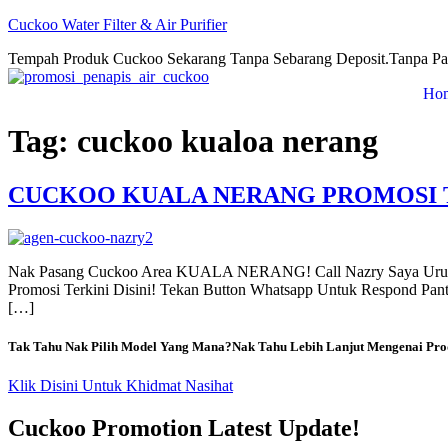
Cuckoo Water Filter & Air Purifier
Tempah Produk Cuckoo Sekarang Tanpa Sebarang Deposit.Tanpa Pa
Ho
Tag:
cuckoo kualoa nerang
CUCKOO KUALA NERANG PROMOSI 
Nak Pasang Cuckoo Area KUALA NERANG! Call Nazry Saya Ur
Promosi Terkini Disini! Tekan Button Whatsapp Untuk Respond Pa
[…]
Tak Tahu Nak Pilih Model Yang Mana?Nak Tahu Lebih Lanjut Mengenai Pro
Klik Disini Untuk Khidmat Nasihat
Cuckoo Promotion Latest Update!