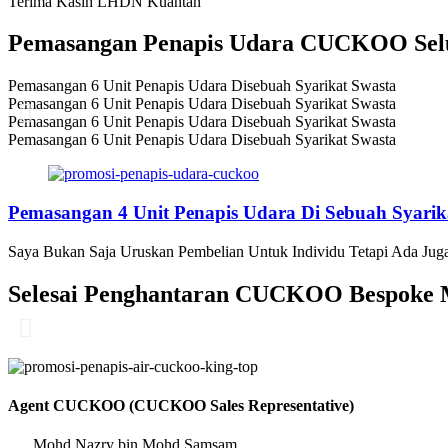
Terima Kasih LHDN Kuantan
Pemasangan Penapis Udara CUCKOO Selu
Pemasangan 6 Unit Penapis Udara Disebuah Syarikat Swasta
Pemasangan 6 Unit Penapis Udara Disebuah Syarikat Swasta
Pemasangan 6 Unit Penapis Udara Disebuah Syarikat Swasta
Pemasangan 6 Unit Penapis Udara Disebuah Syarikat Swasta
Pemasangan 4 Unit Penapis Udara Di Sebuah Syarik
Saya Bukan Saja Uruskan Pembelian Untuk Individu Tetapi Ada Juga
Selesai Penghantaran CUCKOO Bespoke M
Agent CUCKOO (CUCKOO Sales Representative)
Mohd Nazry bin Mohd Samsam