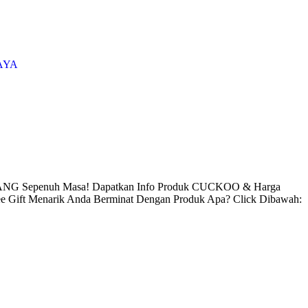
AYA
NG Sepenuh Masa! Dapatkan Info Produk CUCKOO & Harga
ee Gift Menarik Anda Berminat Dengan Produk Apa? Click Dibawah: