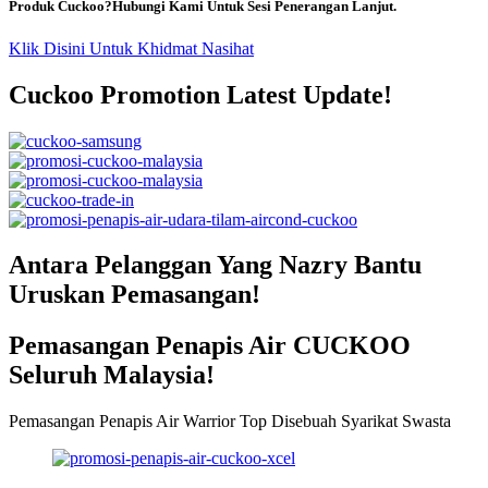
Produk Cuckoo?Hubungi Kami Untuk Sesi Penerangan Lanjut.
Klik Disini Untuk Khidmat Nasihat
Cuckoo Promotion Latest Update!
Antara Pelanggan Yang Nazry Bantu
Uruskan Pemasangan!
Pemasangan Penapis Air CUCKOO
Seluruh Malaysia!
Pemasangan Penapis Air Warrior Top Disebuah Syarikat Swasta