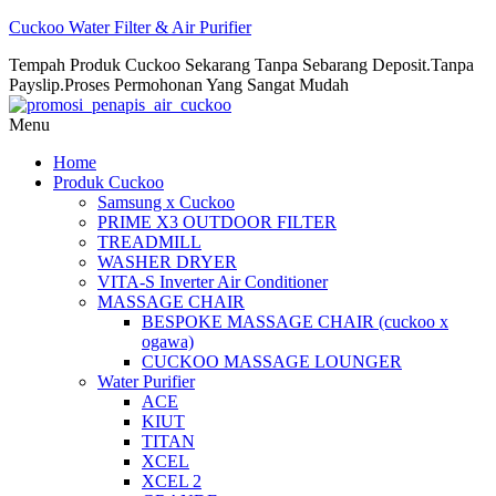
Cuckoo Water Filter & Air Purifier
Tempah Produk Cuckoo Sekarang Tanpa Sebarang Deposit.Tanpa
Payslip.Proses Permohonan Yang Sangat Mudah
Menu
Home
Produk Cuckoo
Samsung x Cuckoo
PRIME X3 OUTDOOR FILTER
TREADMILL
WASHER DRYER
VITA-S Inverter Air Conditioner
MASSAGE CHAIR
BESPOKE MASSAGE CHAIR (cuckoo x
ogawa)
CUCKOO MASSAGE LOUNGER
Water Purifier
ACE
KIUT
TITAN
XCEL
XCEL 2