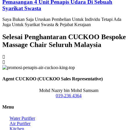
Pemasangan 4 Unit Penapis Udara Di Sebuah
Syarikat Swasta
Saya Bukan Saja Uruskan Pembelian Untuk Individu Tetapi Ada
Juga Untuk Syarikat Swasta & Pejabat Kerajaan
Selesai Penghantaran CUCKOO Bespoke
Massage Chair Seluruh Malaysia
Agent CUCKOO (CUCKOO Sales Representative)
Mohd Nazry bin Mohd Samsam
019-236 4364
Menu
Water Purifier
Air Purifier
Kitchen