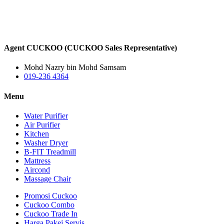
Agent CUCKOO (CUCKOO Sales Representative)
Mohd Nazry bin Mohd Samsam
019-236 4364
Menu
Water Purifier
Air Purifier
Kitchen
Washer Dryer
B-FIT Treadmill
Mattress
Aircond
Massage Chair
Promosi Cuckoo
Cuckoo Combo
Cuckoo Trade In
Harga Pakej Servis