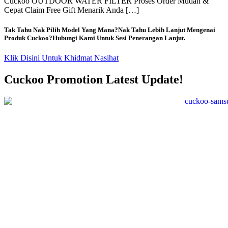
Cuckoo OUTDOOR WATER FILTER Proses Order Mudah &
Cepat Claim Free Gift Menarik Anda […]
Tak Tahu Nak Pilih Model Yang Mana?Nak Tahu Lebih Lanjut Mengenai
Produk Cuckoo?Hubungi Kami Untuk Sesi Penerangan Lanjut.
Klik Disini Untuk Khidmat Nasihat
Cuckoo Promotion Latest Update!