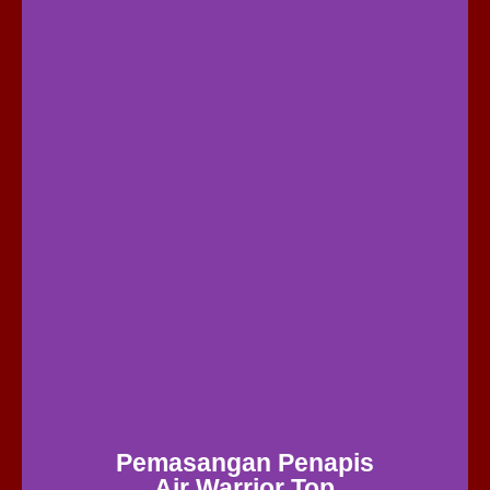
Pemasangan Penapis
Air Warrior Top