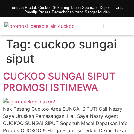
Tempah Produk Cuckoo Sekarang Tanpa Sebarang Deposit.Tanpa
Payslip.Proses Permohonan Yang Sangat Mudah
Tag:
cuckoo sungai
siput
CUCKOO SUNGAI SIPUT
PROMOSI ISTIMEWA
Nak Pasang Cuckoo Area SUNGAI SIPUT! Call Nazry
Saya Uruskan Pemasangan! Hai, Saya Nazry Agent
CUCKOO SUNGAI SIPUT Sepenuh Masa! Dapatkan Info
Produk CUCKOO & Harga Promosi Terkini Disini! Tekan