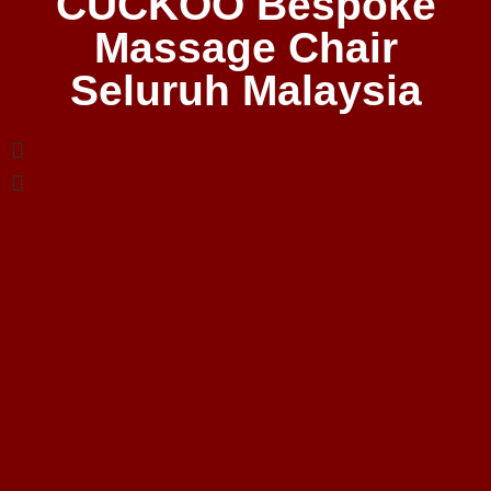
CUCKOO Bespoke
Massage Chair
Seluruh Malaysia