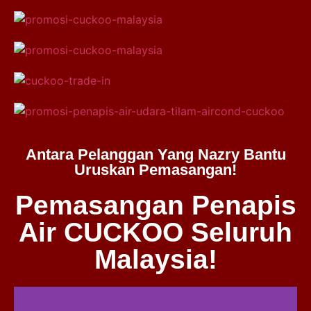
Antara Pelanggan Yang Nazry Bantu
Uruskan Pemasangan!
Pemasangan Penapis
Air CUCKOO Seluruh
Malaysia!