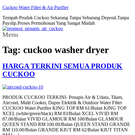
Cuckoo Water Filter & Air Purifier
Tempah Produk Cuckoo Sekarang Tanpa Sebarang Deposit.Tanpa
Payslip.Proses Permohonan Yang Sangat Mudah
Menu
Tag:
cuckoo washer dryer
HARGA TERKINI SEMUA PRODUK
CUCKOO
PRODUK CUCKOO TERKINI- Penapis Air & Udara, Tilam,
Aircond, Multi Cooker, Dapur Elektrik & Outdoor Water Filter
CUCKOO Water Purifier KING TOP RM 61/Bulan KING TOP
XCEL (white/green/black) RM 83/Bulan XCEL VIVID RM
87.00/Bulan VIVID GLAMOUR RM 100/Bulan GLAMOUR
QUEEN STAND RM 100.00/Bulan QUEEN STAND GRANDE
RM 110.00/Bulan GRANDE KIUT RM 62/Bulan KIUT TITAN