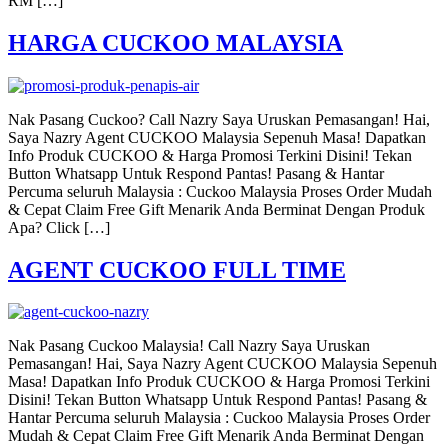
RM […]
HARGA CUCKOO MALAYSIA
Nak Pasang Cuckoo? Call Nazry Saya Uruskan Pemasangan! Hai,
Saya Nazry Agent CUCKOO Malaysia Sepenuh Masa! Dapatkan
Info Produk CUCKOO & Harga Promosi Terkini Disini! Tekan
Button Whatsapp Untuk Respond Pantas! Pasang & Hantar
Percuma seluruh Malaysia : Cuckoo Malaysia Proses Order Mudah
& Cepat Claim Free Gift Menarik Anda Berminat Dengan Produk
Apa? Click […]
AGENT CUCKOO FULL TIME
Nak Pasang Cuckoo Malaysia! Call Nazry Saya Uruskan
Pemasangan! Hai, Saya Nazry Agent CUCKOO Malaysia Sepenuh
Masa! Dapatkan Info Produk CUCKOO & Harga Promosi Terkini
Disini! Tekan Button Whatsapp Untuk Respond Pantas! Pasang &
Hantar Percuma seluruh Malaysia : Cuckoo Malaysia Proses Order
Mudah & Cepat Claim Free Gift Menarik Anda Berminat Dengan