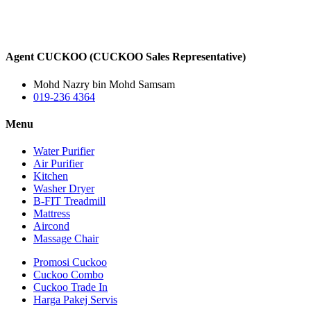
Agent CUCKOO (CUCKOO Sales Representative)
Mohd Nazry bin Mohd Samsam
019-236 4364
Menu
Water Purifier
Air Purifier
Kitchen
Washer Dryer
B-FIT Treadmill
Mattress
Aircond
Massage Chair
Promosi Cuckoo
Cuckoo Combo
Cuckoo Trade In
Harga Pakej Servis