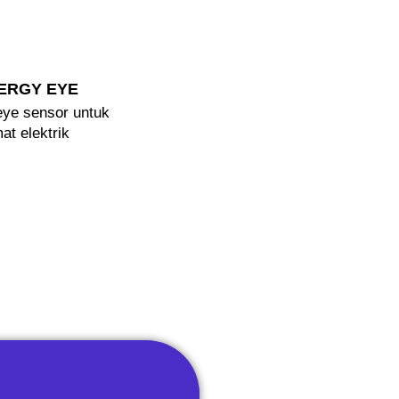
ERGY EYE
eye sensor untuk
mat elektrik