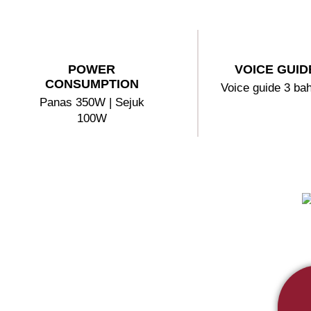
POWER
VOICE GUID
CONSUMPTION
Voice guide 3 ba
Panas 350W | Sejuk
100W