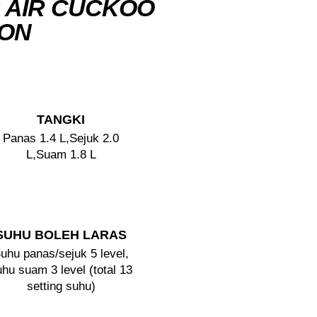
 AIR CUCKOO
CON
TANGKI
Panas 1.4 L,Sejuk 2.0
L,Suam 1.8 L
SUHU BOLEH LARAS
uhu panas/sejuk 5 level,
uhu suam 3 level (total 13
setting suhu)