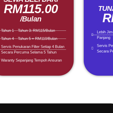
RM115.00
TUN
R
/Bulan
Tahun 1 – Tahun 3: RM115/Bulan
Lebih Ji
Panjang
Tahun 4 – Tahun 5 = RM110/Bulan
Servis Pe
Servis Penukaran Filter Setiap 4 Bulan
Secara P
Secara Percuma Selama 5 Tahun
Waranty Sepanjang Tempoh Ansuran