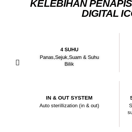
KELEBIHAN PENAPIS
DIGITAL I
4 SUHU
Panas,Sejuk,Suam & Suhu
Bilik
IN & OUT SYSTEM
Auto sterillization (in & out)
S
s