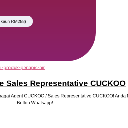
skaun RM288)
ime Sales Representative CUCKOO
 Sebagai Agent CUCKOO / Sales Representative CUCKOO! And
Button Whatsapp!