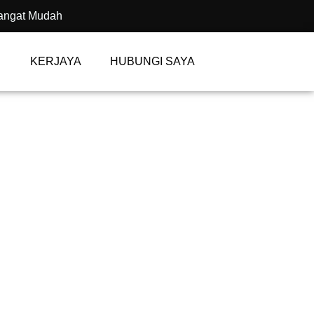
angat Mudah
KERJAYA
HUBUNGI SAYA