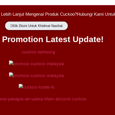
 Lebih Lanjut Mengenai Produk Cuckoo?Hubungi Kami Untuk
Klik Disini Untuk Khidmat Nasihat
Promotion Latest Update!