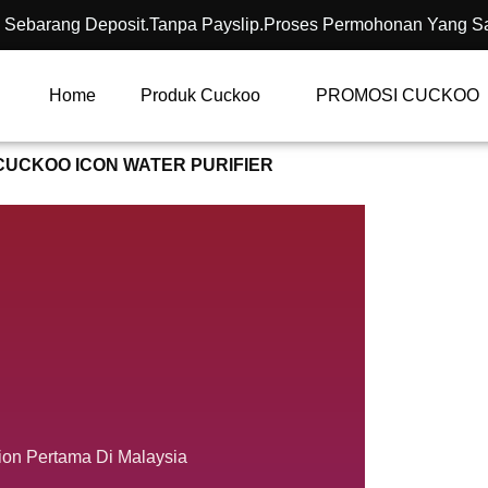
 Sebarang Deposit.Tanpa Payslip.Proses Permohonan Yang S
Home
Produk Cuckoo
PROMOSI CUCKOO
CUCKOO ICON WATER PURIFIER
tion Pertama Di Malaysia