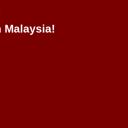
!
 Malaysia!