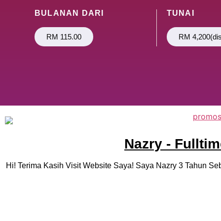
BULANAN DARI
TUNAI
RM 115.00
RM 4,200(di
Nazry - Fullt
Hi! Terima Kasih Visit Website Saya! Saya Nazry 3 Tahun