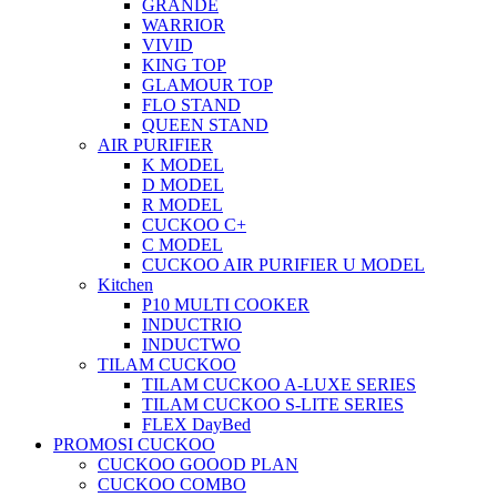
GRANDE
WARRIOR
VIVID
KING TOP
GLAMOUR TOP
FLO STAND
QUEEN STAND
AIR PURIFIER
K MODEL
D MODEL
R MODEL
CUCKOO C+
C MODEL
CUCKOO AIR PURIFIER U MODEL
Kitchen
P10 MULTI COOKER
INDUCTRIO
INDUCTWO
TILAM CUCKOO
TILAM CUCKOO A-LUXE SERIES
TILAM CUCKOO S-LITE SERIES
FLEX DayBed
PROMOSI CUCKOO
CUCKOO GOOOD PLAN
CUCKOO COMBO