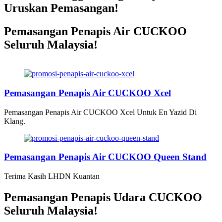
Uruskan Pemasangan!
Pemasangan Penapis Air CUCKOO
Seluruh Malaysia!
Pemasangan Penapis Air Warrior
Top Disebuah Syarikat Swasta
Pemasangan Penapis Air CUCKOO Xcel
Pemasangan Penapis Air CUCKOO Xcel Untuk En Yazid Di
Klang.
Pemasangan Penapis Air CUCKOO Queen Stand
Terima Kasih LHDN Kuantan
Pemasangan Penapis Udara CUCKOO
Seluruh Malaysia!
Pemasangan 6 Unit Penapis Udara