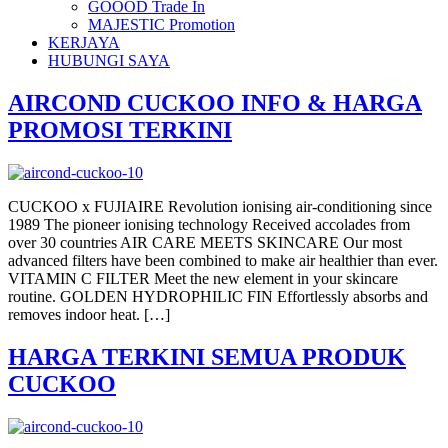
GOOOD Trade In
MAJESTIC Promotion
KERJAYA
HUBUNGI SAYA
AIRCOND CUCKOO INFO & HARGA
PROMOSI TERKINI
CUCKOO x FUJIAIRE Revolution ionising air-conditioning since
1989 The pioneer ionising technology Received accolades from
over 30 countries AIR CARE MEETS SKINCARE Our most
advanced filters have been combined to make air healthier than ever.
VITAMIN C FILTER Meet the new element in your skincare
routine. GOLDEN HYDROPHILIC FIN Effortlessly absorbs and
removes indoor heat. […]
HARGA TERKINI SEMUA PRODUK
CUCKOO