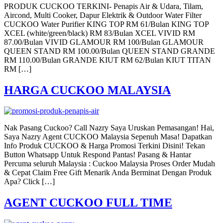
PRODUK CUCKOO TERKINI- Penapis Air & Udara, Tilam,
Aircond, Multi Cooker, Dapur Elektrik & Outdoor Water Filter
CUCKOO Water Purifier KING TOP RM 61/Bulan KING TOP
XCEL (white/green/black) RM 83/Bulan XCEL VIVID RM
87.00/Bulan VIVID GLAMOUR RM 100/Bulan GLAMOUR
QUEEN STAND RM 100.00/Bulan QUEEN STAND GRANDE
RM 110.00/Bulan GRANDE KIUT RM 62/Bulan KIUT TITAN
RM […]
HARGA CUCKOO MALAYSIA
Nak Pasang Cuckoo? Call Nazry Saya Uruskan Pemasangan! Hai,
Saya Nazry Agent CUCKOO Malaysia Sepenuh Masa! Dapatkan
Info Produk CUCKOO & Harga Promosi Terkini Disini! Tekan
Button Whatsapp Untuk Respond Pantas! Pasang & Hantar
Percuma seluruh Malaysia : Cuckoo Malaysia Proses Order Mudah
& Cepat Claim Free Gift Menarik Anda Berminat Dengan Produk
Apa? Click […]
AGENT CUCKOO FULL TIME