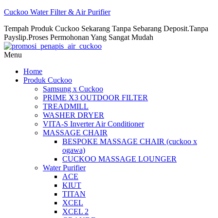
Cuckoo Water Filter & Air Purifier
Tempah Produk Cuckoo Sekarang Tanpa Sebarang Deposit.Tanpa
Payslip.Proses Permohonan Yang Sangat Mudah
Menu
Home
Produk Cuckoo
Samsung x Cuckoo
PRIME X3 OUTDOOR FILTER
TREADMILL
WASHER DRYER
VITA-S Inverter Air Conditioner
MASSAGE CHAIR
BESPOKE MASSAGE CHAIR (cuckoo x
ogawa)
CUCKOO MASSAGE LOUNGER
Water Purifier
ACE
KIUT
TITAN
XCEL
XCEL 2