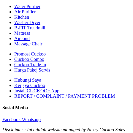
Water Purifier
Air Purifier
Kitchen
Washer Dryer
B-FIT Treadmill
Mattress
Aircond
Massage Chair
Promosi Cuckoo
Cuckoo Combo
Cuckoo Trade In
Harga Pakej Servis
Hubungi Saya
Kerjaya Cuckoo
Install CUCKOO+ App
REPORT / COMPLAINT / PAYMENT PROBLEM
Sosial Media
Facebook
Whatsapp
Disclaimer : Ini adalah website managed by Nazry Cuckoo Sales