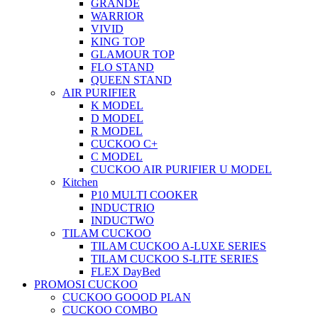
GRANDE
WARRIOR
VIVID
KING TOP
GLAMOUR TOP
FLO STAND
QUEEN STAND
AIR PURIFIER
K MODEL
D MODEL
R MODEL
CUCKOO C+
C MODEL
CUCKOO AIR PURIFIER U MODEL
Kitchen
P10 MULTI COOKER
INDUCTRIO
INDUCTWO
TILAM CUCKOO
TILAM CUCKOO A-LUXE SERIES
TILAM CUCKOO S-LITE SERIES
FLEX DayBed
PROMOSI CUCKOO
CUCKOO GOOOD PLAN
CUCKOO COMBO