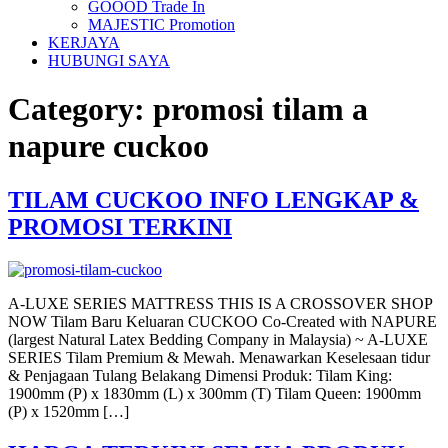
GOOOD Trade In
MAJESTIC Promotion
KERJAYA
HUBUNGI SAYA
Category:
promosi tilam a
napure cuckoo
TILAM CUCKOO INFO LENGKAP &
PROMOSI TERKINI
A-LUXE SERIES MATTRESS THIS IS A CROSSOVER SHOP
NOW Tilam Baru Keluaran CUCKOO Co-Created with NAPURE
(largest Natural Latex Bedding Company in Malaysia) ~ A-LUXE
SERIES Tilam Premium & Mewah. Menawarkan Keselesaan tidur
& Penjagaan Tulang Belakang Dimensi Produk: Tilam King:
1900mm (P) x 1830mm (L) x 300mm (T) Tilam Queen: 1900mm
(P) x 1520mm […]