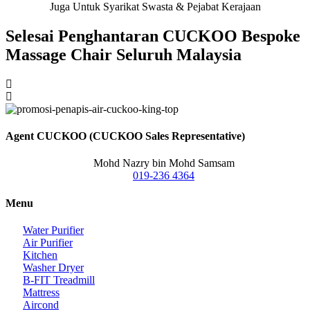
Juga Untuk Syarikat Swasta & Pejabat Kerajaan
Selesai Penghantaran CUCKOO Bespoke
Massage Chair Seluruh Malaysia
Agent CUCKOO (CUCKOO Sales Representative)
Mohd Nazry bin Mohd Samsam
019-236 4364
Menu
Water Purifier
Air Purifier
Kitchen
Washer Dryer
B-FIT Treadmill
Mattress
Aircond