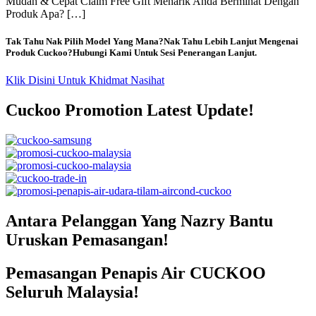
Mudah & Cepat Claim Free Gift Menarik Anda Berminat Dengan
Produk Apa? […]
Tak Tahu Nak Pilih Model Yang Mana?Nak Tahu Lebih Lanjut Mengenai
Produk Cuckoo?Hubungi Kami Untuk Sesi Penerangan Lanjut.
Klik Disini Untuk Khidmat Nasihat
Cuckoo Promotion Latest Update!
Antara Pelanggan Yang Nazry Bantu
Uruskan Pemasangan!
Pemasangan Penapis Air CUCKOO
Seluruh Malaysia!