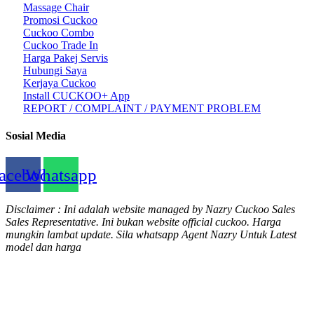
Massage Chair
Promosi Cuckoo
Cuckoo Combo
Cuckoo Trade In
Harga Pakej Servis
Hubungi Saya
Kerjaya Cuckoo
Install CUCKOO+ App
REPORT / COMPLAINT / PAYMENT PROBLEM
Sosial Media
acebook
Whatsapp
Disclaimer : Ini adalah website managed by Nazry Cuckoo Sales
Sales Representative. Ini bukan website official cuckoo. Harga
mungkin lambat update. Sila whatsapp Agent Nazry Untuk Latest
model dan harga