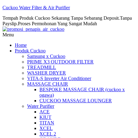
Cuckoo Water Filter & Air Purifier
Tempah Produk Cuckoo Sekarang Tanpa Sebarang Deposit.Tanpa
Payslip.Proses Permohonan Yang Sangat Mudah
Menu
Home
Produk Cuckoo
Samsung x Cuckoo
PRIME X3 OUTDOOR FILTER
TREADMILL
WASHER DRYER
VITA-S Inverter Air Conditioner
MASSAGE CHAIR
BESPOKE MASSAGE CHAIR (cuckoo x
ogawa)
CUCKOO MASSAGE LOUNGER
Water Purifier
ACE
KIUT
TITAN
XCEL
XCEL 2