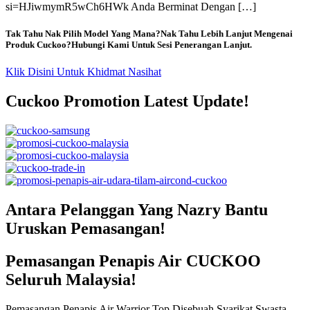
si=HJiwmymR5wCh6HWk Anda Berminat Dengan […]
Tak Tahu Nak Pilih Model Yang Mana?Nak Tahu Lebih Lanjut Mengenai
Produk Cuckoo?Hubungi Kami Untuk Sesi Penerangan Lanjut.
Klik Disini Untuk Khidmat Nasihat
Cuckoo Promotion Latest Update!
Antara Pelanggan Yang Nazry Bantu
Uruskan Pemasangan!
Pemasangan Penapis Air CUCKOO
Seluruh Malaysia!
Pemasangan Penapis Air Warrior Top Disebuah Syarikat Swasta