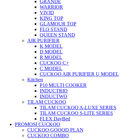
GRANDE
WARRIOR
VIVID
KING TOP
GLAMOUR TOP
FLO STAND
QUEEN STAND
AIR PURIFIER
K MODEL
D MODEL
R MODEL
CUCKOO C+
C MODEL
CUCKOO AIR PURIFIER U MODEL
Kitchen
P10 MULTI COOKER
INDUCTRIO
INDUCTWO
TILAM CUCKOO
TILAM CUCKOO A-LUXE SERIES
TILAM CUCKOO S-LITE SERIES
FLEX DayBed
PROMOSI CUCKOO
CUCKOO GOOOD PLAN
CUCKOO COMBO