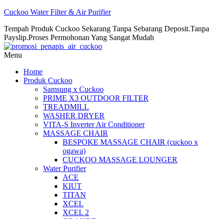
Cuckoo Water Filter & Air Purifier
Tempah Produk Cuckoo Sekarang Tanpa Sebarang Deposit.Tanpa
Payslip.Proses Permohonan Yang Sangat Mudah
Menu
Home
Produk Cuckoo
Samsung x Cuckoo
PRIME X3 OUTDOOR FILTER
TREADMILL
WASHER DRYER
VITA-S Inverter Air Conditioner
MASSAGE CHAIR
BESPOKE MASSAGE CHAIR (cuckoo x
ogawa)
CUCKOO MASSAGE LOUNGER
Water Purifier
ACE
KIUT
TITAN
XCEL
XCEL 2