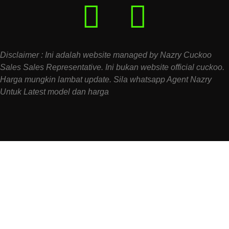
Disclaimer : Ini adalah website managed by Nazry Cuckoo
Sales Sales Representative. Ini bukan website official cuckoo.
Harga mungkin lambat update. Sila whatsapp Agent Nazry
Untuk Latest model dan harga