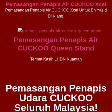
Pemasangan Penapis Air CUCKOO Xcel
Pemasangan Penapis Air CUCKOO Xcel Untuk En Yazid
Di Klang.
Pemasangan Penapis Air
CUCKOO Queen Stand
Terima Kasih LHDN Kuantan
Pemasangan Penapis
Udara CUCKOO
Seluruh Malaysia!