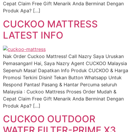
Cepat Claim Free Gift Menarik Anda Berminat Dengan
Produk Apa? […]
CUCKOO MATTRESS
LATEST INFO
Nak Order Cuckoo Mattress! Call Nazry Saya Uruskan
Pemasangan! Hai, Saya Nazry Agent CUCKOO Malaysia
Sepenuh Masa! Dapatkan Info Produk CUCKOO & Harga
Promosi Terkini Disini! Tekan Button Whatsapp Untuk
Respond Pantas! Pasang & Hantar Percuma seluruh
Malaysia : Cuckoo Mattress Proses Order Mudah &
Cepat Claim Free Gift Menarik Anda Berminat Dengan
Produk Apa? […]
CUCKOO OUTDOOR
WATER FILTER-PRIME X3