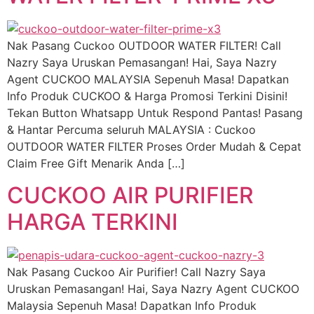
Nak Pasang Cuckoo OUTDOOR WATER FILTER! Call
Nazry Saya Uruskan Pemasangan! Hai, Saya Nazry
Agent CUCKOO MALAYSIA Sepenuh Masa! Dapatkan
Info Produk CUCKOO & Harga Promosi Terkini Disini!
Tekan Button Whatsapp Untuk Respond Pantas! Pasang
& Hantar Percuma seluruh MALAYSIA : Cuckoo
OUTDOOR WATER FILTER Proses Order Mudah & Cepat
Claim Free Gift Menarik Anda […]
CUCKOO AIR PURIFIER
HARGA TERKINI
Nak Pasang Cuckoo Air Purifier! Call Nazry Saya
Uruskan Pemasangan! Hai, Saya Nazry Agent CUCKOO
Malaysia Sepenuh Masa! Dapatkan Info Produk