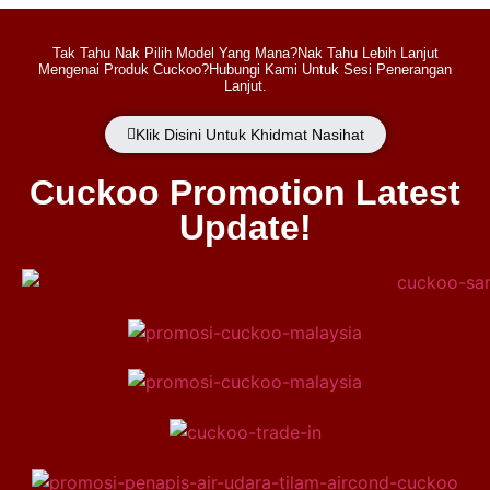
Tak Tahu Nak Pilih Model Yang Mana?Nak Tahu Lebih Lanjut
Mengenai Produk Cuckoo?Hubungi Kami Untuk Sesi Penerangan
Lanjut.
Klik Disini Untuk Khidmat Nasihat
Cuckoo Promotion Latest
Update!