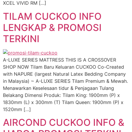
XCEL VIVID RM […]
TILAM CUCKOO INFO
LENGKAP & PROMOSI
TERKINI
A-LUXE SERIES MATTRESS THIS IS A CROSSOVER
SHOP NOW Tilam Baru Keluaran CUCKOO Co-Created
with NAPURE (largest Natural Latex Bedding Company
in Malaysia) ~ A-LUXE SERIES Tilam Premium & Mewah.
Menawarkan Keselesaan tidur & Penjagaan Tulang
Belakang Dimensi Produk: Tilam King: 1900mm (P) x
1830mm (L) x 300mm (T) Tilam Queen: 1900mm (P) x
1520mm […]
AIRCOND CUCKOO INFO &