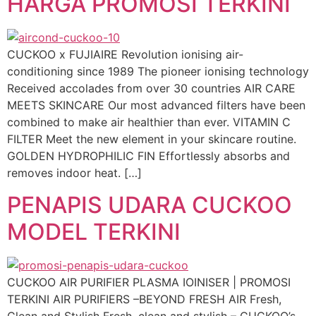
HARGA PROMOSI TERKINI
CUCKOO x FUJIAIRE Revolution ionising air-
conditioning since 1989 The pioneer ionising technology
Received accolades from over 30 countries AIR CARE
MEETS SKINCARE Our most advanced filters have been
combined to make air healthier than ever. VITAMIN C
FILTER Meet the new element in your skincare routine.
GOLDEN HYDROPHILIC FIN Effortlessly absorbs and
removes indoor heat. […]
PENAPIS UDARA CUCKOO
MODEL TERKINI
CUCKOO AIR PURIFIER PLASMA IOINISER | PROMOSI
TERKINI AIR PURIFIERS –BEYOND FRESH AIR Fresh,
Clean and Stylish Fresh, clean and stylish – CUCKOO’s