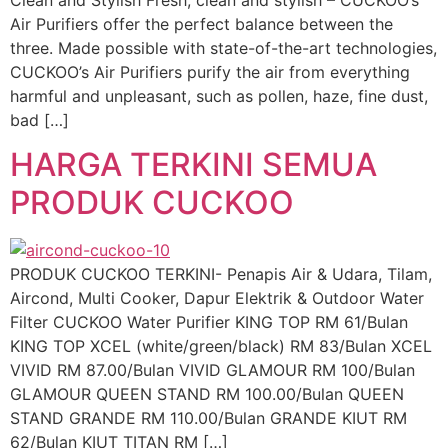
Air Purifiers offer the perfect balance between the
three. Made possible with state-of-the-art technologies,
CUCKOO’s Air Purifiers purify the air from everything
harmful and unpleasant, such as pollen, haze, fine dust,
bad […]
HARGA TERKINI SEMUA
PRODUK CUCKOO
PRODUK CUCKOO TERKINI- Penapis Air & Udara, Tilam,
Aircond, Multi Cooker, Dapur Elektrik & Outdoor Water
Filter CUCKOO Water Purifier KING TOP RM 61/Bulan
KING TOP XCEL (white/green/black) RM 83/Bulan XCEL
VIVID RM 87.00/Bulan VIVID GLAMOUR RM 100/Bulan
GLAMOUR QUEEN STAND RM 100.00/Bulan QUEEN
STAND GRANDE RM 110.00/Bulan GRANDE KIUT RM
62/Bulan KIUT TITAN RM […]