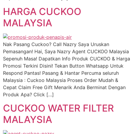
HARGA CUCKOO
MALAYSIA
Nak Pasang Cuckoo? Call Nazry Saya Uruskan
Pemasangan! Hai, Saya Nazry Agent CUCKOO Malaysia
Sepenuh Masa! Dapatkan Info Produk CUCKOO & Harga
Promosi Terkini Disini! Tekan Button Whatsapp Untuk
Respond Pantas! Pasang & Hantar Percuma seluruh
Malaysia : Cuckoo Malaysia Proses Order Mudah &
Cepat Claim Free Gift Menarik Anda Berminat Dengan
Produk Apa? Click […]
CUCKOO WATER FILTER
MALAYSIA