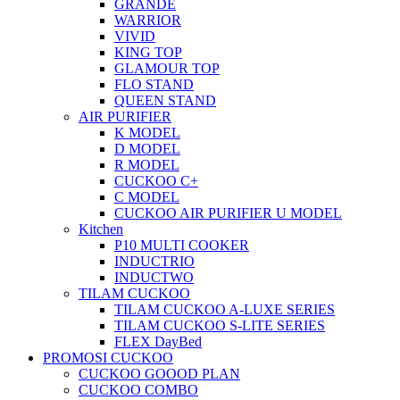
GRANDE
WARRIOR
VIVID
KING TOP
GLAMOUR TOP
FLO STAND
QUEEN STAND
AIR PURIFIER
K MODEL
D MODEL
R MODEL
CUCKOO C+
C MODEL
CUCKOO AIR PURIFIER U MODEL
Kitchen
P10 MULTI COOKER
INDUCTRIO
INDUCTWO
TILAM CUCKOO
TILAM CUCKOO A-LUXE SERIES
TILAM CUCKOO S-LITE SERIES
FLEX DayBed
PROMOSI CUCKOO
CUCKOO GOOOD PLAN
CUCKOO COMBO