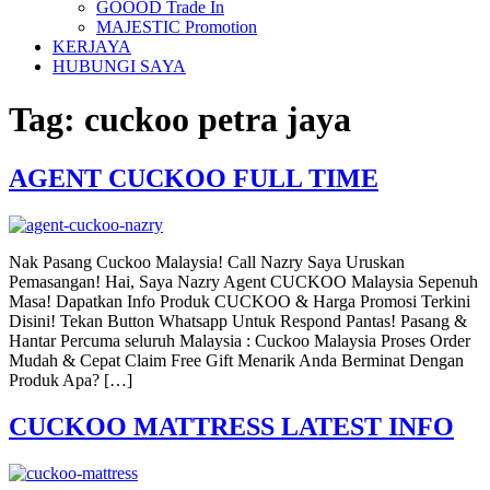
GOOOD Trade In
MAJESTIC Promotion
KERJAYA
HUBUNGI SAYA
Tag:
cuckoo petra jaya
AGENT CUCKOO FULL TIME
Nak Pasang Cuckoo Malaysia! Call Nazry Saya Uruskan
Pemasangan! Hai, Saya Nazry Agent CUCKOO Malaysia Sepenuh
Masa! Dapatkan Info Produk CUCKOO & Harga Promosi Terkini
Disini! Tekan Button Whatsapp Untuk Respond Pantas! Pasang &
Hantar Percuma seluruh Malaysia : Cuckoo Malaysia Proses Order
Mudah & Cepat Claim Free Gift Menarik Anda Berminat Dengan
Produk Apa? […]
CUCKOO MATTRESS LATEST INFO