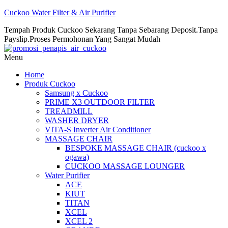
Cuckoo Water Filter & Air Purifier
Tempah Produk Cuckoo Sekarang Tanpa Sebarang Deposit.Tanpa
Payslip.Proses Permohonan Yang Sangat Mudah
Menu
Home
Produk Cuckoo
Samsung x Cuckoo
PRIME X3 OUTDOOR FILTER
TREADMILL
WASHER DRYER
VITA-S Inverter Air Conditioner
MASSAGE CHAIR
BESPOKE MASSAGE CHAIR (cuckoo x
ogawa)
CUCKOO MASSAGE LOUNGER
Water Purifier
ACE
KIUT
TITAN
XCEL
XCEL 2