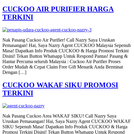
CUCKOO AIR PURIFIER HARGA
TERKINI
Nak Pasang Cuckoo Air Purifier! Call Nazry Saya Uruskan
Pemasangan! Hai, Saya Nazry Agent CUCKOO Malaysia Sepenuh
Masa! Dapatkan Info Produk CUCKOO & Harga Promosi Terkini
Disini! Tekan Button Whatsapp Untuk Respond Pantas! Pasang &
Hantar Percuma seluruh Malaysia : Cuckoo Air Purifier Proses
Order Mudah & Cepat Claim Free Gift Menarik Anda Berminat
Dengan […]
CUCKOO WAKAF SIKU PROMOSI
TERKINI
Nak Pasang Cuckoo Area WAKAF SIKU! Call Nazry Saya
Uruskan Pemasangan! Hai, Saya Nazry Agent CUCKOO WAKAF
SIKU Sepenuh Masa! Dapatkan Info Produk CUCKOO & Harga
Promosi Terkini Disini! Tekan Button Whatsapp Untuk Respond