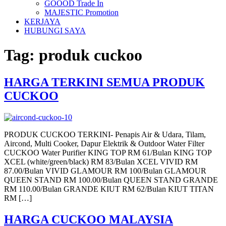
GOOOD Trade In
MAJESTIC Promotion
KERJAYA
HUBUNGI SAYA
Tag:
produk cuckoo
HARGA TERKINI SEMUA PRODUK
CUCKOO
PRODUK CUCKOO TERKINI- Penapis Air & Udara, Tilam,
Aircond, Multi Cooker, Dapur Elektrik & Outdoor Water Filter
CUCKOO Water Purifier KING TOP RM 61/Bulan KING TOP
XCEL (white/green/black) RM 83/Bulan XCEL VIVID RM
87.00/Bulan VIVID GLAMOUR RM 100/Bulan GLAMOUR
QUEEN STAND RM 100.00/Bulan QUEEN STAND GRANDE
RM 110.00/Bulan GRANDE KIUT RM 62/Bulan KIUT TITAN
RM […]
HARGA CUCKOO MALAYSIA