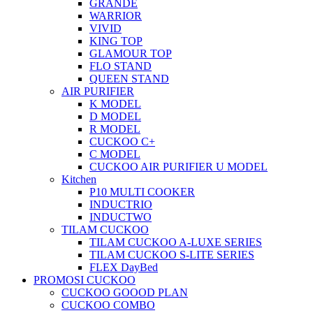
GRANDE
WARRIOR
VIVID
KING TOP
GLAMOUR TOP
FLO STAND
QUEEN STAND
AIR PURIFIER
K MODEL
D MODEL
R MODEL
CUCKOO C+
C MODEL
CUCKOO AIR PURIFIER U MODEL
Kitchen
P10 MULTI COOKER
INDUCTRIO
INDUCTWO
TILAM CUCKOO
TILAM CUCKOO A-LUXE SERIES
TILAM CUCKOO S-LITE SERIES
FLEX DayBed
PROMOSI CUCKOO
CUCKOO GOOOD PLAN
CUCKOO COMBO