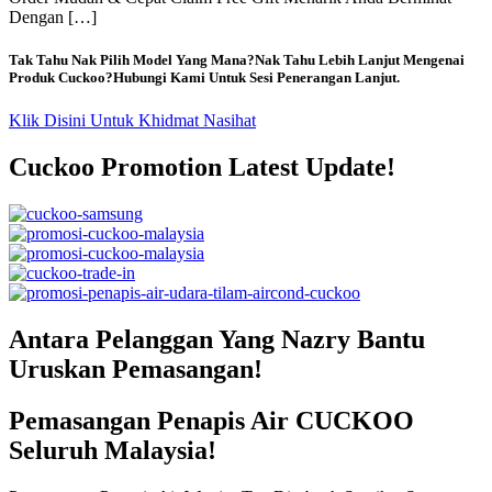
Dengan […]
Tak Tahu Nak Pilih Model Yang Mana?Nak Tahu Lebih Lanjut Mengenai
Produk Cuckoo?Hubungi Kami Untuk Sesi Penerangan Lanjut.
Klik Disini Untuk Khidmat Nasihat
Cuckoo Promotion Latest Update!
Antara Pelanggan Yang Nazry Bantu
Uruskan Pemasangan!
Pemasangan Penapis Air CUCKOO
Seluruh Malaysia!