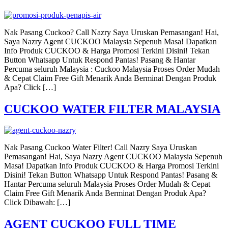
Nak Pasang Cuckoo? Call Nazry Saya Uruskan Pemasangan! Hai,
Saya Nazry Agent CUCKOO Malaysia Sepenuh Masa! Dapatkan
Info Produk CUCKOO & Harga Promosi Terkini Disini! Tekan
Button Whatsapp Untuk Respond Pantas! Pasang & Hantar
Percuma seluruh Malaysia : Cuckoo Malaysia Proses Order Mudah
& Cepat Claim Free Gift Menarik Anda Berminat Dengan Produk
Apa? Click […]
CUCKOO WATER FILTER MALAYSIA
Nak Pasang Cuckoo Water Filter! Call Nazry Saya Uruskan
Pemasangan! Hai, Saya Nazry Agent CUCKOO Malaysia Sepenuh
Masa! Dapatkan Info Produk CUCKOO & Harga Promosi Terkini
Disini! Tekan Button Whatsapp Untuk Respond Pantas! Pasang &
Hantar Percuma seluruh Malaysia Proses Order Mudah & Cepat
Claim Free Gift Menarik Anda Berminat Dengan Produk Apa?
Click Dibawah: […]
AGENT CUCKOO FULL TIME