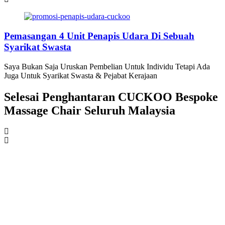
Pemasangan 4 Unit Penapis Udara Di Sebuah
Syarikat Swasta
Saya Bukan Saja Uruskan Pembelian Untuk Individu Tetapi Ada
Juga Untuk Syarikat Swasta & Pejabat Kerajaan
Selesai Penghantaran CUCKOO Bespoke
Massage Chair Seluruh Malaysia