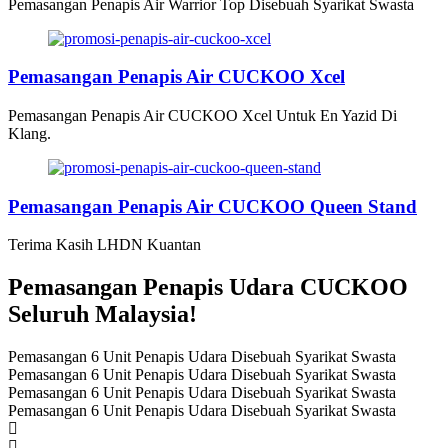
Pemasangan Penapis Air Warrior Top Disebuah Syarikat Swasta
Pemasangan Penapis Air CUCKOO Xcel
Pemasangan Penapis Air CUCKOO Xcel Untuk En Yazid Di
Klang.
Pemasangan Penapis Air CUCKOO Queen Stand
Terima Kasih LHDN Kuantan
Pemasangan Penapis Udara CUCKOO
Seluruh Malaysia!
Pemasangan 6 Unit Penapis Udara Disebuah Syarikat Swasta
Pemasangan 6 Unit Penapis Udara Disebuah Syarikat Swasta
Pemasangan 6 Unit Penapis Udara Disebuah Syarikat Swasta
Pemasangan 6 Unit Penapis Udara Disebuah Syarikat Swasta