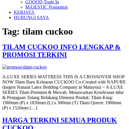
GOOOD Trade In
MAJESTIC Promotion
KERJAYA
HUBUNGI SAYA
Tag:
tilam cuckoo
TILAM CUCKOO INFO LENGKAP &
PROMOSI TERKINI
A-LUXE SERIES MATTRESS THIS IS A CROSSOVER SHOP
NOW Tilam Baru Keluaran CUCKOO Co-Created with NAPURE
(largest Natural Latex Bedding Company in Malaysia) ~ A-LUXE
SERIES Tilam Premium & Mewah. Menawarkan Keselesaan tidur
& Penjagaan Tulang Belakang Dimensi Produk: Tilam King:
1900mm (P) x 1830mm (L) x 300mm (T) Tilam Queen: 1900mm
(P) x 1520mm […]
HARGA TERKINI SEMUA PRODUK
CUCKOO