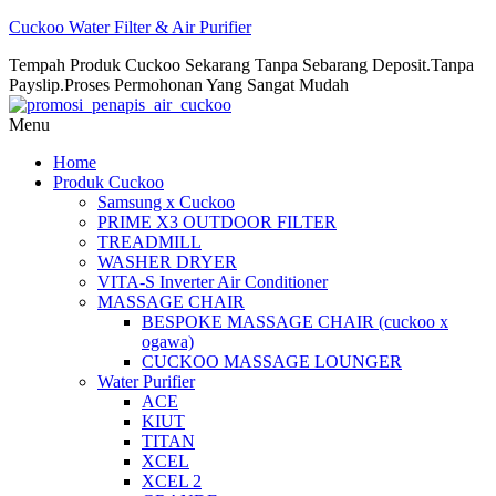
Cuckoo Water Filter & Air Purifier
Tempah Produk Cuckoo Sekarang Tanpa Sebarang Deposit.Tanpa
Payslip.Proses Permohonan Yang Sangat Mudah
Menu
Home
Produk Cuckoo
Samsung x Cuckoo
PRIME X3 OUTDOOR FILTER
TREADMILL
WASHER DRYER
VITA-S Inverter Air Conditioner
MASSAGE CHAIR
BESPOKE MASSAGE CHAIR (cuckoo x
ogawa)
CUCKOO MASSAGE LOUNGER
Water Purifier
ACE
KIUT
TITAN
XCEL
XCEL 2