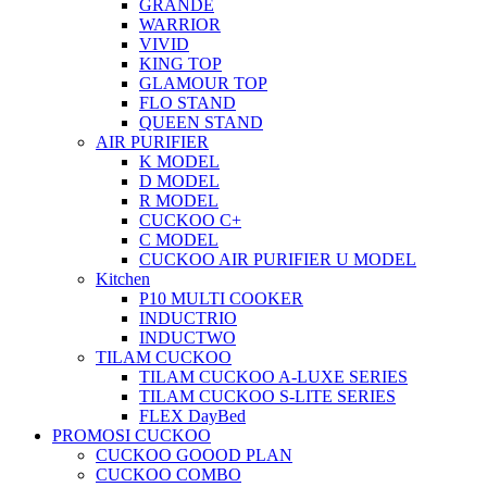
GRANDE
WARRIOR
VIVID
KING TOP
GLAMOUR TOP
FLO STAND
QUEEN STAND
AIR PURIFIER
K MODEL
D MODEL
R MODEL
CUCKOO C+
C MODEL
CUCKOO AIR PURIFIER U MODEL
Kitchen
P10 MULTI COOKER
INDUCTRIO
INDUCTWO
TILAM CUCKOO
TILAM CUCKOO A-LUXE SERIES
TILAM CUCKOO S-LITE SERIES
FLEX DayBed
PROMOSI CUCKOO
CUCKOO GOOOD PLAN
CUCKOO COMBO