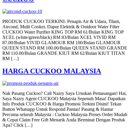
PRODUK CUCKOO TERKINI- Penapis Air & Udara, Tilam,
Aircond, Multi Cooker, Dapur Elektrik & Outdoor Water Filter
CUCKOO Water Purifier KING TOP RM 61/Bulan KING TOP
XCEL (white/green/black) RM 83/Bulan XCEL VIVID RM
87.00/Bulan VIVID GLAMOUR RM 100/Bulan GLAMOUR
QUEEN STAND RM 100.00/Bulan QUEEN STAND GRANDE
RM 110.00/Bulan GRANDE KIUT RM 62/Bulan KIUT TITAN
RM […]
HARGA CUCKOO MALAYSIA
Nak Pasang Cuckoo? Call Nazry Saya Uruskan Pemasangan! Hai,
Saya Nazry Agent CUCKOO Malaysia Sepenuh Masa! Dapatkan
Info Produk CUCKOO & Harga Promosi Terkini Disini! Tekan
Button Whatsapp Untuk Respond Pantas! Pasang & Hantar
Percuma seluruh Malaysia : Cuckoo Malaysia Proses Order Mudah
& Cepat Claim Free Gift Menarik Anda Berminat Dengan Produk
Apa? Click […]