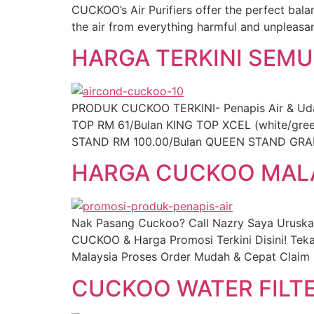
CUCKOO’s Air Purifiers offer the perfect bala
the air from everything harmful and unpleasant
HARGA TERKINI SEM
PRODUK CUCKOO TERKINI- Penapis Air & Udara,
TOP RM 61/Bulan KING TOP XCEL (white/gr
STAND RM 100.00/Bulan QUEEN STAND GRAN
HARGA CUCKOO MAL
Nak Pasang Cuckoo? Call Nazry Saya Uruska
CUCKOO & Harga Promosi Terkini Disini! Tek
Malaysia Proses Order Mudah & Cepat Claim 
CUCKOO WATER FILT