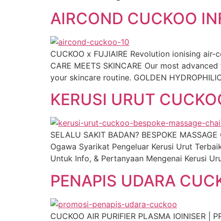
AIRCOND CUCKOO INF
CUCKOO x FUJIAIRE Revolution ionising air-c
CARE MEETS SKINCARE Our most advanced filt
your skincare routine. GOLDEN HYDROPHILIC 
KERUSI URUT CUCKOO
SELALU SAKIT BADAN? BESPOKE MASSAGE CH
Ogawa Syarikat Pengeluar Kerusi Urut Terba
Untuk Info, & Pertanyaan Mengenai Kerusi 
PENAPIS UDARA CUC
CUCKOO AIR PURIFIER PLASMA IOINISER | PROM