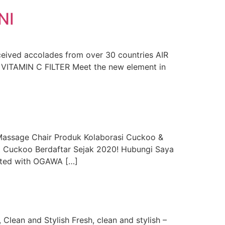
NI
ceived accolades from over 30 countries AIR
 VITAMIN C FILTER Meet the new element in
sage Chair Produk Kolaborasi Cuckoo &
t Cuckoo Berdaftar Sejak 2020! Hubungi Saya
ated with OGAWA […]
an and Stylish Fresh, clean and stylish –