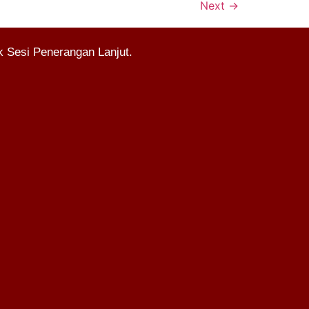
Next
→
 Sesi Penerangan Lanjut.