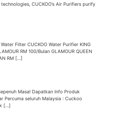
 technologies, CUCKOO’s Air Purifiers purify
 Water Filter CUCKOO Water Purifier KING
ID GLAMOUR RM 100/Bulan GLAMOUR QUEEN
AN RM […]
epenuh Masa! Dapatkan Info Produk
r Percuma seluruh Malaysia : Cuckoo
k […]