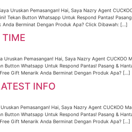
y Saya Uruskan Pemasangan! Hai, Saya Nazry Agent CUCKOO
ni! Tekan Button Whatsapp Untuk Respond Pantas! Pasang 
k Anda Berminat Dengan Produk Apa? Click Dibawah: […]
 TIME
ya Uruskan Pemasangan! Hai, Saya Nazry Agent CUCKOO M
an Button Whatsapp Untuk Respond Pantas! Pasang & Hanta
Free Gift Menarik Anda Berminat Dengan Produk Apa? […]
ATEST INFO
a Uruskan Pemasangan! Hai, Saya Nazry Agent CUCKOO Mal
an Button Whatsapp Untuk Respond Pantas! Pasang & Hanta
Free Gift Menarik Anda Berminat Dengan Produk Apa? […]