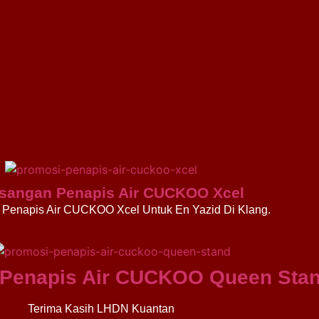
sangan Penapis Air CUCKOO Xcel
Penapis Air CUCKOO Xcel Untuk En Yazid Di Klang.
Penapis Air CUCKOO Queen Sta
Terima Kasih LHDN Kuantan