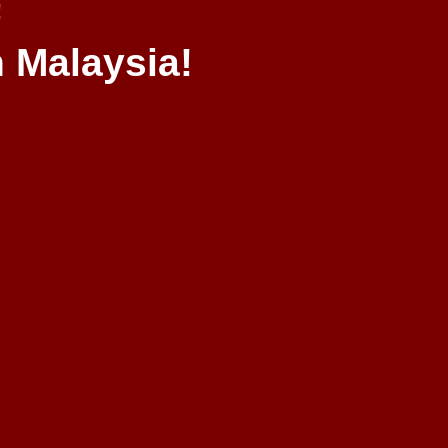
!
 Malaysia!