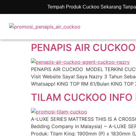
Tempah Produk Cuckoo Sekarang Tanpa
PENAPIS AIR CUCKOO
PENAPIS AIR CUCKOO MODEL TERKINI CUCKOO 
Visit Website Saya! Saya Nazry 3 Tahun Se
Whatsapp! KING TOP RM 61/Bulan KING TOP
TILAM CUCKOO INFO 
A-LUXE SERIES MATTRESS THIS IS A CROSSO
Bedding Company in Malaysia) ~ A-LUXE SER
Produk: Tilam King: 1900mm (P) x 1830mm (