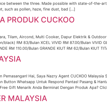
nce between the three. Made possible with state-of-the-art
, such as pollen, haze, fine dust, bad […]
UA PRODUK CUCKOO
 Tilam, Aircond, Multi Cooker, Dapur Elektrik & Outdoor
een/black) RM 83/Bulan XCEL VIVID RM 87.00/Bulan VIV
DE RM 110.00/Bulan GRANDE KIUT RM 62/Bulan KIUT TIT
AYSIA
n Pemasangan! Hai, Saya Nazry Agent CUCKOO Malaysia S
an Button Whatsapp Untuk Respond Pantas! Pasang & Hanta
Free Gift Menarik Anda Berminat Dengan Produk Apa? Clic
ER MALAYSIA