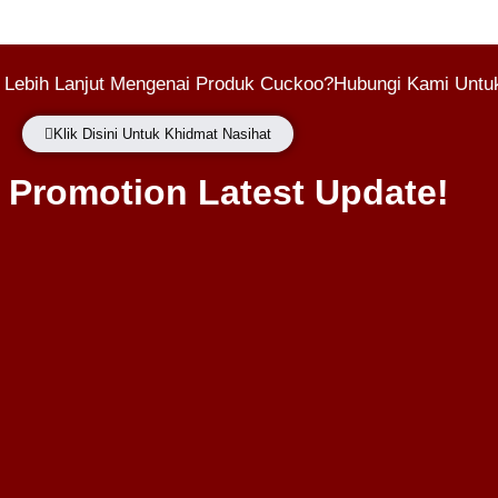
 Lebih Lanjut Mengenai Produk Cuckoo?Hubungi Kami Untuk
Klik Disini Untuk Khidmat Nasihat
Promotion Latest Update!