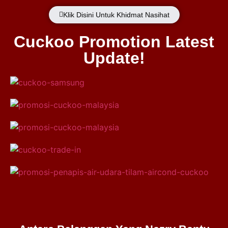
Klik Disini Untuk Khidmat Nasihat
Cuckoo Promotion Latest
Update!