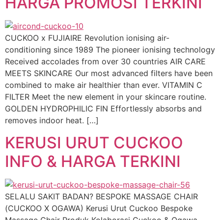
HARGA PROMOSI TERKINI
CUCKOO x FUJIAIRE Revolution ionising air-
conditioning since 1989 The pioneer ionising technology
Received accolades from over 30 countries AIR CARE
MEETS SKINCARE Our most advanced filters have been
combined to make air healthier than ever. VITAMIN C
FILTER Meet the new element in your skincare routine.
GOLDEN HYDROPHILIC FIN Effortlessly absorbs and
removes indoor heat. […]
KERUSI URUT CUCKOO
INFO & HARGA TERKINI
SELALU SAKIT BADAN? BESPOKE MASSAGE CHAIR
(CUCKOO X OGAWA) Kerusi Urut Cuckoo Bespoke
Massage Chair Produk Kolaborasi Cuckoo & Ogawa