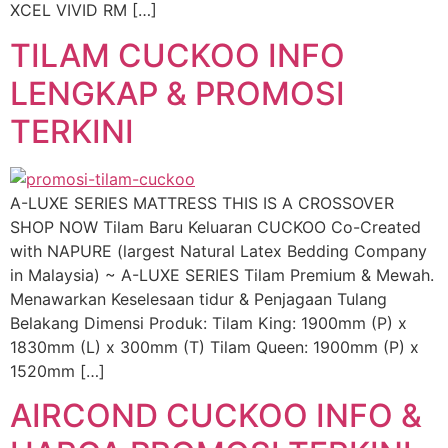
XCEL VIVID RM […]
TILAM CUCKOO INFO
LENGKAP & PROMOSI
TERKINI
A-LUXE SERIES MATTRESS THIS IS A CROSSOVER
SHOP NOW Tilam Baru Keluaran CUCKOO Co-Created
with NAPURE (largest Natural Latex Bedding Company
in Malaysia) ~ A-LUXE SERIES Tilam Premium & Mewah.
Menawarkan Keselesaan tidur & Penjagaan Tulang
Belakang Dimensi Produk: Tilam King: 1900mm (P) x
1830mm (L) x 300mm (T) Tilam Queen: 1900mm (P) x
1520mm […]
AIRCOND CUCKOO INFO &