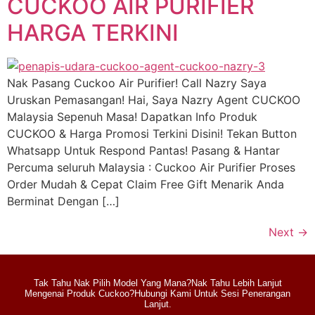
CUCKOO AIR PURIFIER
HARGA TERKINI
Nak Pasang Cuckoo Air Purifier! Call Nazry Saya
Uruskan Pemasangan! Hai, Saya Nazry Agent CUCKOO
Malaysia Sepenuh Masa! Dapatkan Info Produk
CUCKOO & Harga Promosi Terkini Disini! Tekan Button
Whatsapp Untuk Respond Pantas! Pasang & Hantar
Percuma seluruh Malaysia : Cuckoo Air Purifier Proses
Order Mudah & Cepat Claim Free Gift Menarik Anda
Berminat Dengan […]
Next
→
Tak Tahu Nak Pilih Model Yang Mana?Nak Tahu Lebih Lanjut
Mengenai Produk Cuckoo?Hubungi Kami Untuk Sesi Penerangan
Lanjut.