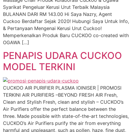
Syarikat Pengeluar Kerusi Urut Terbaik Malaysia
BULANAN DARI RM 143.00 Hi Saya Nazry, Agent
Cuckoo Berdaftar Sejak 2020! Hubungi Saya Untuk Info,
& Pertanyaan Mengenai Kerusi Urut Cuckoo!
Memperkenalkan Produk Baru CUCKOO co-created with
OGAWA […]
PENAPIS UDARA CUCKOO
MODEL TERKINI
CUCKOO AIR PURIFIER PLASMA IOINISER | PROMOSI
TERKINI AIR PURIFIERS –BEYOND FRESH AIR Fresh,
Clean and Stylish Fresh, clean and stylish – CUCKOO’s
Air Purifiers offer the perfect balance between the
three. Made possible with state-of-the-art technologies,
CUCKOO’s Air Purifiers purify the air from everything
harmful and unpleasant, such as pollen, haze, fine dust,