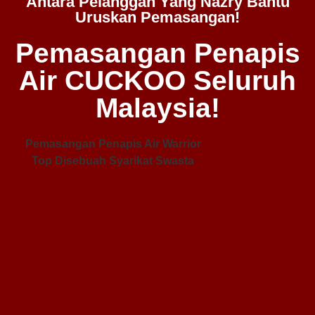
Antara Pelanggan Yang Nazry Bantu
Uruskan Pemasangan!
Pemasangan Penapis
Air CUCKOO Seluruh
Malaysia!
Pemasangan Penapis Air Warrior
Top Disebuah Syarikat Swasta