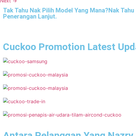
Next
→
Tak Tahu Nak Pilih Model Yang Mana?Nak Tahu
Penerangan Lanjut.
Cuckoo Promotion Latest Upd
Antara Pelanggan Yang Nazry