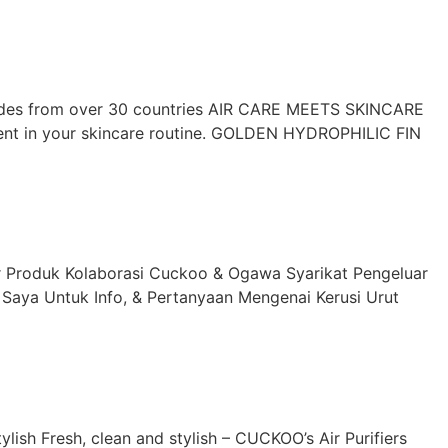
olades from over 30 countries AIR CARE MEETS SKINCARE
ment in your skincare routine. GOLDEN HYDROPHILIC FIN
oduk Kolaborasi Cuckoo & Ogawa Syarikat Pengeluar
Saya Untuk Info, & Pertanyaan Mengenai Kerusi Urut
 Fresh, clean and stylish – CUCKOO’s Air Purifiers