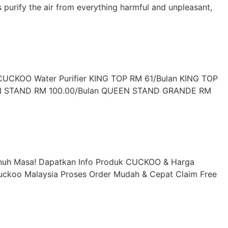
 purify the air from everything harmful and unpleasant,
r CUCKOO Water Purifier KING TOP RM 61/Bulan KING TOP
EEN STAND RM 100.00/Bulan QUEEN STAND GRANDE RM
enuh Masa! Dapatkan Info Produk CUCKOO & Harga
Cuckoo Malaysia Proses Order Mudah & Cepat Claim Free