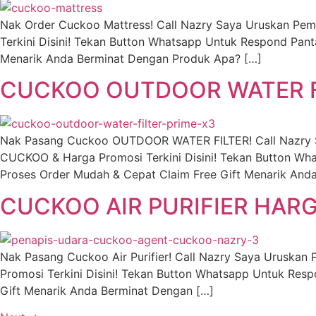
Nak Order Cuckoo Mattress! Call Nazry Saya Uruskan Pe
Terkini Disini! Tekan Button Whatsapp Untuk Respond Pan
Menarik Anda Berminat Dengan Produk Apa? […]
CUCKOO OUTDOOR WATER F
Nak Pasang Cuckoo OUTDOOR WATER FILTER! Call Nazry 
CUCKOO & Harga Promosi Terkini Disini! Tekan Button W
Proses Order Mudah & Cepat Claim Free Gift Menarik Anda
CUCKOO AIR PURIFIER HARG
Nak Pasang Cuckoo Air Purifier! Call Nazry Saya Urusk
Promosi Terkini Disini! Tekan Button Whatsapp Untuk Resp
Gift Menarik Anda Berminat Dengan […]