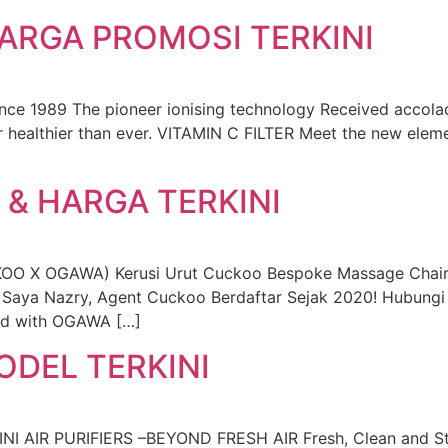
ARGA PROMOSI TERKINI
since 1989 The pioneer ionising technology Received acc
r healthier than ever. VITAMIN C FILTER Meet the new ele
 & HARGA TERKINI
 OGAWA) Kerusi Urut Cuckoo Bespoke Massage Chair Pr
Saya Nazry, Agent Cuckoo Berdaftar Sejak 2020! Hubungi 
ed with OGAWA […]
DEL TERKINI
IR PURIFIERS –BEYOND FRESH AIR Fresh, Clean and Stylish