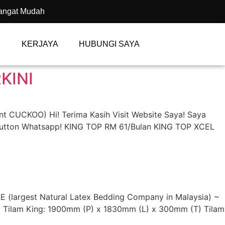
angat Mudah
KERJAYA
HUBUNGI SAYA
KINI
 CUCKOO) Hi! Terima Kasih Visit Website Saya! Saya
Button Whatsapp! KING TOP RM 61/Bulan KING TOP XCEL
argest Natural Latex Bedding Company in Malaysia) ~
 Tilam King: 1900mm (P) x 1830mm (L) x 300mm (T) Tilam