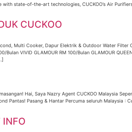
 with state-of-the-art technologies, CUCKOO’s Air Purifiers
ODUK CUCKOO
ond, Multi Cooker, Dapur Elektrik & Outdoor Water Filte
 87.00/Bulan VIVID GLAMOUR RM 100/Bulan GLAMOUR QU
…]
Pemasangan! Hai, Saya Nazry Agent CUCKOO Malaysia Sep
pond Pantas! Pasang & Hantar Percuma seluruh Malaysia : 
 INFO