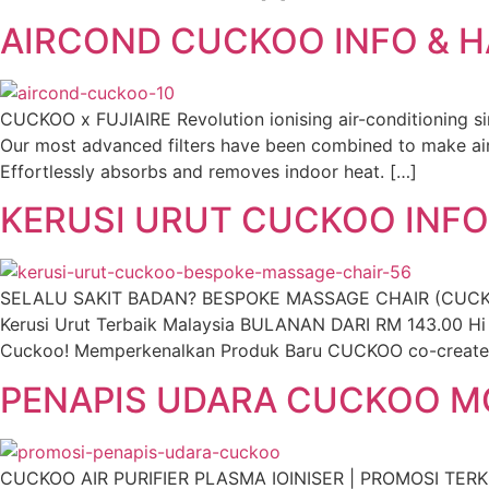
AIRCOND CUCKOO INFO & H
CUCKOO x FUJIAIRE Revolution ionising air-conditioning 
Our most advanced filters have been combined to make ai
Effortlessly absorbs and removes indoor heat. […]
KERUSI URUT CUCKOO INFO
SELALU SAKIT BADAN? BESPOKE MASSAGE CHAIR (CUCKOO X
Kerusi Urut Terbaik Malaysia BULANAN DARI RM 143.00 Hi 
Cuckoo! Memperkenalkan Produk Baru CUCKOO co-creat
PENAPIS UDARA CUCKOO MO
CUCKOO AIR PURIFIER PLASMA IOINISER | PROMOSI TERKINI A