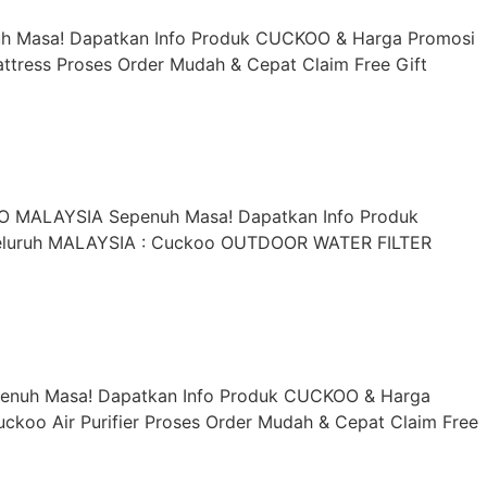
uh Masa! Dapatkan Info Produk CUCKOO & Harga Promosi
attress Proses Order Mudah & Cepat Claim Free Gift
O MALAYSIA Sepenuh Masa! Dapatkan Info Produk
 seluruh MALAYSIA : Cuckoo OUTDOOR WATER FILTER
epenuh Masa! Dapatkan Info Produk CUCKOO & Harga
uckoo Air Purifier Proses Order Mudah & Cepat Claim Free