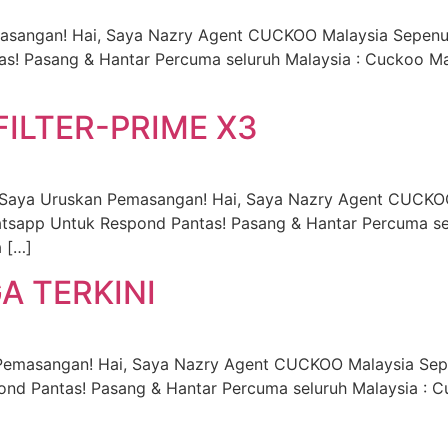
masangan! Hai, Saya Nazry Agent CUCKOO Malaysia Sepen
tas! Pasang & Hantar Percuma seluruh Malaysia : Cuckoo M
ILTER-PRIME X3
Saya Uruskan Pemasangan! Hai, Saya Nazry Agent CUCKO
hatsapp Untuk Respond Pantas! Pasang & Hantar Percuma
 […]
A TERKINI
an Pemasangan! Hai, Saya Nazry Agent CUCKOO Malaysia S
ond Pantas! Pasang & Hantar Percuma seluruh Malaysia : C