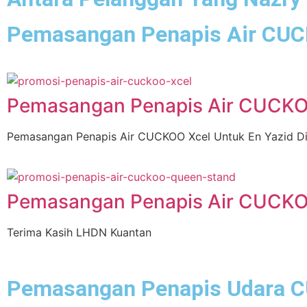
Pemasangan Penapis Air CUCK
Pemasangan Penapis Ai
Swasta
Pemasangan Penapis Air CUCKO
Pemasangan Penapis Air CUCKOO Xcel Untuk En Yazid Di
Pemasangan Penapis Air CUCK
Terima Kasih LHDN Kuantan
Pemasangan Penapis Udara C
Pemasangan 6 Unit Pe