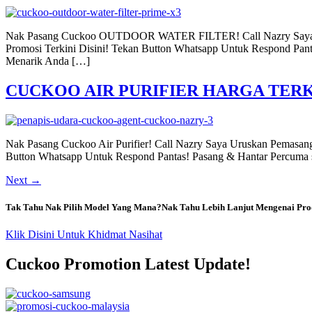
Nak Pasang Cuckoo OUTDOOR WATER FILTER! Call Nazry Saya
Promosi Terkini Disini! Tekan Button Whatsapp Untuk Respond 
Menarik Anda […]
CUCKOO AIR PURIFIER HARGA TERK
Nak Pasang Cuckoo Air Purifier! Call Nazry Saya Uruskan Pemas
Button Whatsapp Untuk Respond Pantas! Pasang & Hantar Percuma s
Next
→
Tak Tahu Nak Pilih Model Yang Mana?Nak Tahu Lebih Lanjut Mengenai Pro
Klik Disini Untuk Khidmat Nasihat
Cuckoo Promotion Latest Update!