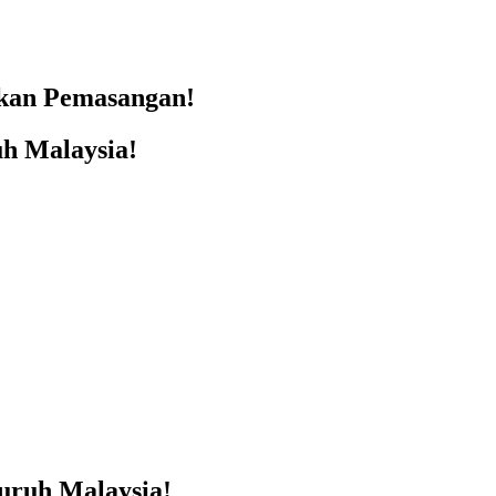
skan Pemasangan!
h Malaysia!
ruh Malaysia!