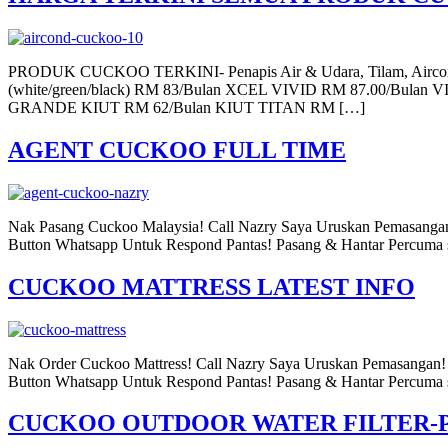
PRODUK CUCKOO TERKINI- Penapis Air & Udara, Tilam, Aircond
(white/green/black) RM 83/Bulan XCEL VIVID RM 87.00/
GRANDE KIUT RM 62/Bulan KIUT TITAN RM […]
AGENT CUCKOO FULL TIME
Nak Pasang Cuckoo Malaysia! Call Nazry Saya Uruskan Pemasang
Button Whatsapp Untuk Respond Pantas! Pasang & Hantar Percuma 
CUCKOO MATTRESS LATEST INFO
Nak Order Cuckoo Mattress! Call Nazry Saya Uruskan Pemasanga
Button Whatsapp Untuk Respond Pantas! Pasang & Hantar Percuma 
CUCKOO OUTDOOR WATER FILTER-P