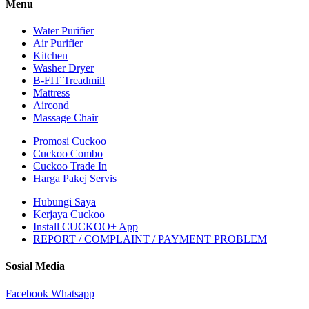
Menu
Water Purifier
Air Purifier
Kitchen
Washer Dryer
B-FIT Treadmill
Mattress
Aircond
Massage Chair
Promosi Cuckoo
Cuckoo Combo
Cuckoo Trade In
Harga Pakej Servis
Hubungi Saya
Kerjaya Cuckoo
Install CUCKOO+ App
REPORT / COMPLAINT / PAYMENT PROBLEM
Sosial Media
Facebook
Whatsapp