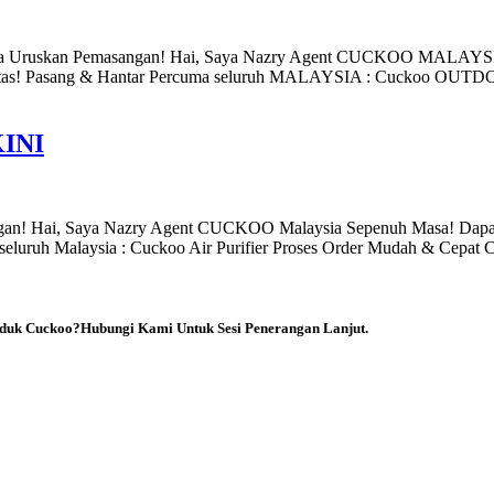
 Uruskan Pemasangan! Hai, Saya Nazry Agent CUCKOO MALAYSI
Pantas! Pasang & Hantar Percuma seluruh MALAYSIA : Cuckoo OUT
INI
angan! Hai, Saya Nazry Agent CUCKOO Malaysia Sepenuh Masa! Dap
eluruh Malaysia : Cuckoo Air Purifier Proses Order Mudah & Cepat 
duk Cuckoo?Hubungi Kami Untuk Sesi Penerangan Lanjut.