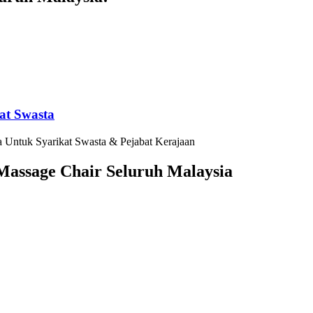
at Swasta
 Untuk Syarikat Swasta & Pejabat Kerajaan
assage Chair Seluruh Malaysia