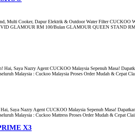
, Multi Cooker, Dapur Elektrik & Outdoor Water Filter CUCKOO
Bulan VIVID GLAMOUR RM 100/Bulan GLAMOUR QUEEN STAND R
an! Hai, Saya Nazry Agent CUCKOO Malaysia Sepenuh Masa! Dapatk
seluruh Malaysia : Cuckoo Malaysia Proses Order Mudah & Cepat Cl
n! Hai, Saya Nazry Agent CUCKOO Malaysia Sepenuh Masa! Dapatkan
seluruh Malaysia : Cuckoo Mattress Proses Order Mudah & Cepat Cl
RIME X3