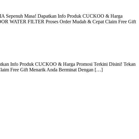
A Sepenuh Masa! Dapatkan Info Produk CUCKOO & Harga
DOOR WATER FILTER Proses Order Mudah & Cepat Claim Free Gift
atkan Info Produk CUCKOO & Harga Promosi Terkini Disini! Tekan
Claim Free Gift Menarik Anda Berminat Dengan […]