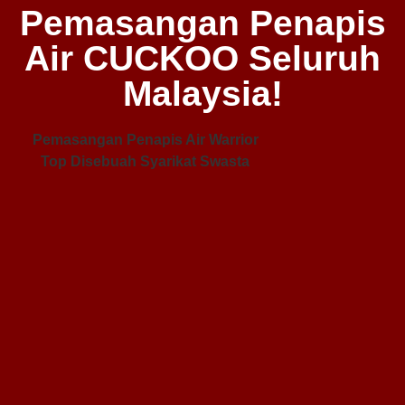
Pemasangan Penapis
Air CUCKOO Seluruh
Malaysia!
Pemasangan Penapis Air Warrior
Top Disebuah Syarikat Swasta