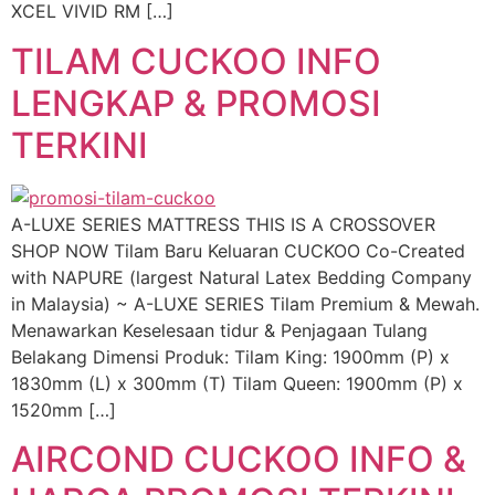
XCEL VIVID RM […]
TILAM CUCKOO INFO
LENGKAP & PROMOSI
TERKINI
A-LUXE SERIES MATTRESS THIS IS A CROSSOVER
SHOP NOW Tilam Baru Keluaran CUCKOO Co-Created
with NAPURE (largest Natural Latex Bedding Company
in Malaysia) ~ A-LUXE SERIES Tilam Premium & Mewah.
Menawarkan Keselesaan tidur & Penjagaan Tulang
Belakang Dimensi Produk: Tilam King: 1900mm (P) x
1830mm (L) x 300mm (T) Tilam Queen: 1900mm (P) x
1520mm […]
AIRCOND CUCKOO INFO &