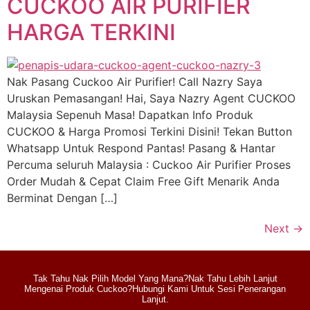
CUCKOO AIR PURIFIER
HARGA TERKINI
Nak Pasang Cuckoo Air Purifier! Call Nazry Saya
Uruskan Pemasangan! Hai, Saya Nazry Agent CUCKOO
Malaysia Sepenuh Masa! Dapatkan Info Produk
CUCKOO & Harga Promosi Terkini Disini! Tekan Button
Whatsapp Untuk Respond Pantas! Pasang & Hantar
Percuma seluruh Malaysia : Cuckoo Air Purifier Proses
Order Mudah & Cepat Claim Free Gift Menarik Anda
Berminat Dengan […]
Next
→
Tak Tahu Nak Pilih Model Yang Mana?Nak Tahu Lebih Lanjut
Mengenai Produk Cuckoo?Hubungi Kami Untuk Sesi Penerangan
Lanjut.