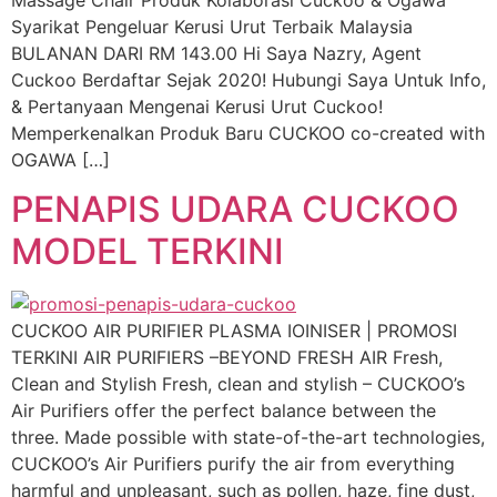
Syarikat Pengeluar Kerusi Urut Terbaik Malaysia
BULANAN DARI RM 143.00 Hi Saya Nazry, Agent
Cuckoo Berdaftar Sejak 2020! Hubungi Saya Untuk Info,
& Pertanyaan Mengenai Kerusi Urut Cuckoo!
Memperkenalkan Produk Baru CUCKOO co-created with
OGAWA […]
PENAPIS UDARA CUCKOO
MODEL TERKINI
CUCKOO AIR PURIFIER PLASMA IOINISER | PROMOSI
TERKINI AIR PURIFIERS –BEYOND FRESH AIR Fresh,
Clean and Stylish Fresh, clean and stylish – CUCKOO’s
Air Purifiers offer the perfect balance between the
three. Made possible with state-of-the-art technologies,
CUCKOO’s Air Purifiers purify the air from everything
harmful and unpleasant, such as pollen, haze, fine dust,