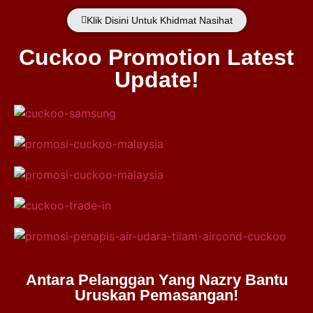
Klik Disini Untuk Khidmat Nasihat
Cuckoo Promotion Latest
Update!
Antara Pelanggan Yang Nazry Bantu
Uruskan Pemasangan!