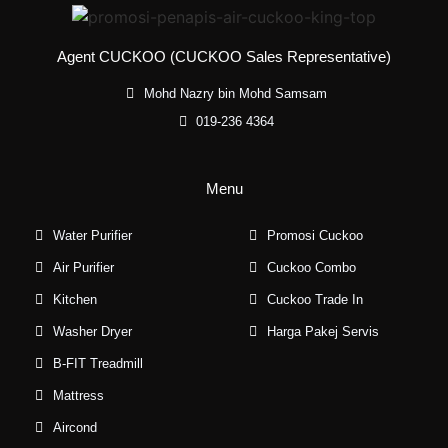
Agent CUCKOO (CUCKOO Sales Representative)
Mohd Nazry bin Mohd Samsam
019-236 4364
Menu
Water Purifier
Promosi Cuckoo
Air Purifier
Cuckoo Combo
Kitchen
Cuckoo Trade In
Washer Dryer
Harga Pakej Servis
B-FIT Treadmill
Mattress
Aircond