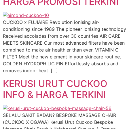
HARGA PROMOSI TERKINI
CUCKOO x FUJIAIRE Revolution ionising air-
conditioning since 1989 The pioneer ionising technology
Received accolades from over 30 countries AIR CARE
MEETS SKINCARE Our most advanced filters have been
combined to make air healthier than ever. VITAMIN C
FILTER Meet the new element in your skincare routine.
GOLDEN HYDROPHILIC FIN Effortlessly absorbs and
removes indoor heat. […]
KERUSI URUT CUCKOO
INFO & HARGA TERKINI
SELALU SAKIT BADAN? BESPOKE MASSAGE CHAIR
(CUCKOO X OGAWA) Kerusi Urut Cuckoo Bespoke
Massage Chair Produk Kolaborasi Cuckoo & Ogawa