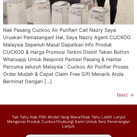
Nak Pasang Cuckoo Air Purifier! Call Nazry Saya
Uruskan Pemasangan! Hai, Saya Nazry Agent CUCKOO
Malaysia Sepenuh Masa! Dapatkan Info Produk
CUCKOO & Harga Promosi Terkini Disini! Tekan Button
Whatsapp Untuk Respond Pantas! Pasang & Hantar
Percuma seluruh Malaysia : Cuckoo Air Purifier Proses
Order Mudah & Cepat Claim Free Gift Menarik Anda
Berminat Dengan […]
Next
→
Tak Tahu Nak Pilih Model Yang Mana?Nak Tahu Lebih Lanjut
Mengenai Produk Cuckoo?Hubungi Kami Untuk Sesi Penerangan
Lanjut.