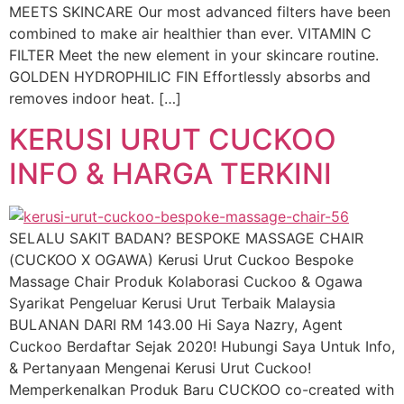
MEETS SKINCARE Our most advanced filters have been
combined to make air healthier than ever. VITAMIN C
FILTER Meet the new element in your skincare routine.
GOLDEN HYDROPHILIC FIN Effortlessly absorbs and
removes indoor heat. […]
KERUSI URUT CUCKOO
INFO & HARGA TERKINI
SELALU SAKIT BADAN? BESPOKE MASSAGE CHAIR
(CUCKOO X OGAWA) Kerusi Urut Cuckoo Bespoke
Massage Chair Produk Kolaborasi Cuckoo & Ogawa
Syarikat Pengeluar Kerusi Urut Terbaik Malaysia
BULANAN DARI RM 143.00 Hi Saya Nazry, Agent
Cuckoo Berdaftar Sejak 2020! Hubungi Saya Untuk Info,
& Pertanyaan Mengenai Kerusi Urut Cuckoo!
Memperkenalkan Produk Baru CUCKOO co-created with