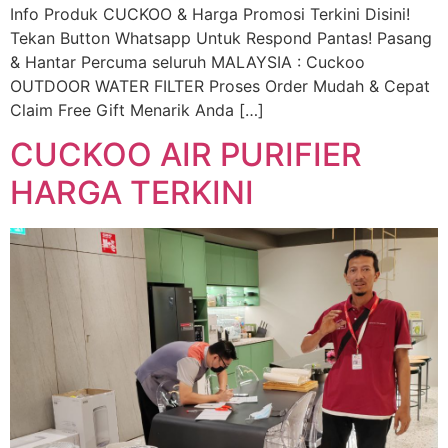
Info Produk CUCKOO & Harga Promosi Terkini Disini!
Tekan Button Whatsapp Untuk Respond Pantas! Pasang
& Hantar Percuma seluruh MALAYSIA : Cuckoo
OUTDOOR WATER FILTER Proses Order Mudah & Cepat
Claim Free Gift Menarik Anda […]
CUCKOO AIR PURIFIER
HARGA TERKINI