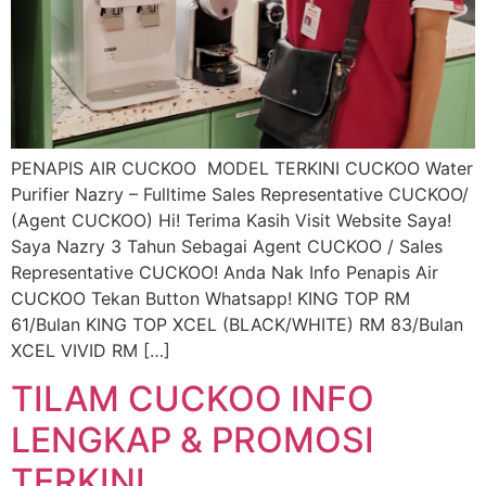
PENAPIS AIR CUCKOO MODEL TERKINI CUCKOO Water
Purifier Nazry – Fulltime Sales Representative CUCKOO/
(Agent CUCKOO) Hi! Terima Kasih Visit Website Saya!
Saya Nazry 3 Tahun Sebagai Agent CUCKOO / Sales
Representative CUCKOO! Anda Nak Info Penapis Air
CUCKOO Tekan Button Whatsapp! KING TOP RM
61/Bulan KING TOP XCEL (BLACK/WHITE) RM 83/Bulan
XCEL VIVID RM […]
TILAM CUCKOO INFO
LENGKAP & PROMOSI
TERKINI