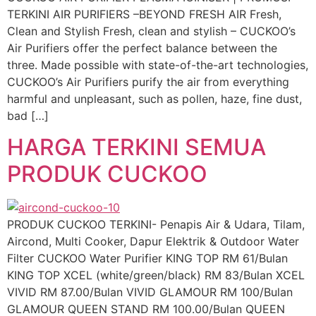
TERKINI AIR PURIFIERS –BEYOND FRESH AIR Fresh,
Clean and Stylish Fresh, clean and stylish – CUCKOO’s
Air Purifiers offer the perfect balance between the
three. Made possible with state-of-the-art technologies,
CUCKOO’s Air Purifiers purify the air from everything
harmful and unpleasant, such as pollen, haze, fine dust,
bad […]
HARGA TERKINI SEMUA
PRODUK CUCKOO
PRODUK CUCKOO TERKINI- Penapis Air & Udara, Tilam,
Aircond, Multi Cooker, Dapur Elektrik & Outdoor Water
Filter CUCKOO Water Purifier KING TOP RM 61/Bulan
KING TOP XCEL (white/green/black) RM 83/Bulan XCEL
VIVID RM 87.00/Bulan VIVID GLAMOUR RM 100/Bulan
GLAMOUR QUEEN STAND RM 100.00/Bulan QUEEN