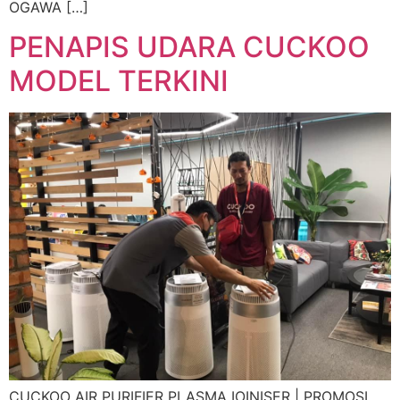
OGAWA […]
PENAPIS UDARA CUCKOO
MODEL TERKINI
CUCKOO AIR PURIFIER PLASMA IOINISER | PROMOSI