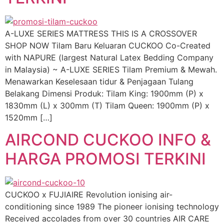
A-LUXE SERIES MATTRESS THIS IS A CROSSOVER
SHOP NOW Tilam Baru Keluaran CUCKOO Co-Created
with NAPURE (largest Natural Latex Bedding Company
in Malaysia) ~ A-LUXE SERIES Tilam Premium & Mewah.
Menawarkan Keselesaan tidur & Penjagaan Tulang
Belakang Dimensi Produk: Tilam King: 1900mm (P) x
1830mm (L) x 300mm (T) Tilam Queen: 1900mm (P) x
1520mm […]
AIRCOND CUCKOO INFO &
HARGA PROMOSI TERKINI
CUCKOO x FUJIAIRE Revolution ionising air-
conditioning since 1989 The pioneer ionising technology
Received accolades from over 30 countries AIR CARE