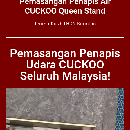
Pemasangan Penapis Air
CUCKOO Queen Stand
Terima Kasih LHDN Kuantan
Pemasangan Penapis
Udara CUCKOO
Seluruh Malaysia!