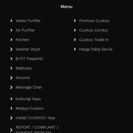
Menu
Water Purifier
Promosi Cuckoo
Air Purifier
Cuckoo Combo
Kitchen
Cuckoo Trade In
Washer Dryer
Harga Pakej Servis
B-FIT Treadmill
Mattress
Aircond
Massage Chair
Hubungi Saya
Kerjaya Cuckoo
Install CUCKOO+ App
REPORT / COMPLAINT /
PAYMENT PROBLEM