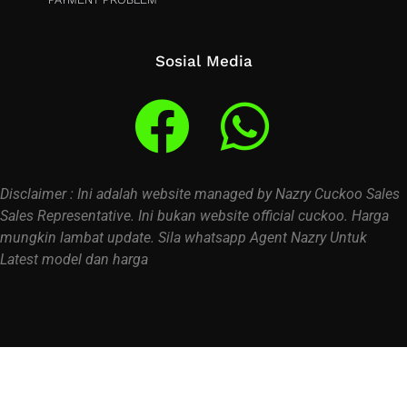
Sosial Media
Disclaimer : Ini adalah website managed by Nazry Cuckoo Sales
Sales Representative. Ini bukan website official cuckoo. Harga
mungkin lambat update. Sila whatsapp Agent Nazry Untuk
Latest model dan harga