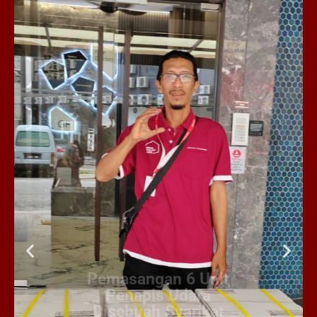
Pemasangan 6 Unit
Penapis Udara
Disebuah Syarikat
Swasta