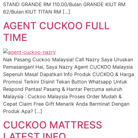
STAND GRANDE RM 110.00/Bulan GRANDE KIUT RM
62/Bulan KIUT TITAN RM […]
AGENT CUCKOO FULL
TIME
Nak Pasang Cuckoo Malaysia! Call Nazry Saya Uruskan
Pemasangan! Hai, Saya Nazry Agent CUCKOO Malaysia
Sepenuh Masa! Dapatkan Info Produk CUCKOO & Harga
Promosi Terkini Disini! Tekan Button Whatsapp Untuk
Respond Pantas! Pasang & Hantar Percuma seluruh
Malaysia : Cuckoo Malaysia Proses Order Mudah &
Cepat Claim Free Gift Menarik Anda Berminat Dengan
Produk Apa? […]
CUCKOO MATTRESS
LATEST INFO