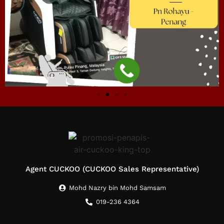
Agent CUCKOO (CUCKOO Sales Representative)
Mohd Nazry bin Mohd Samsam
019-236 4364