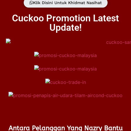
Klik Disini Untuk Khidmat Nasihat
Cuckoo Promotion Latest
Update!
Antara Pelanggan Yang Nazry Bantu