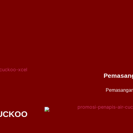
Pemasang
Pemasangan
CUCKOO