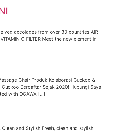
NI
ceived accolades from over 30 countries AIR
 VITAMIN C FILTER Meet the new element in
sage Chair Produk Kolaborasi Cuckoo &
t Cuckoo Berdaftar Sejak 2020! Hubungi Saya
ated with OGAWA […]
an and Stylish Fresh, clean and stylish –