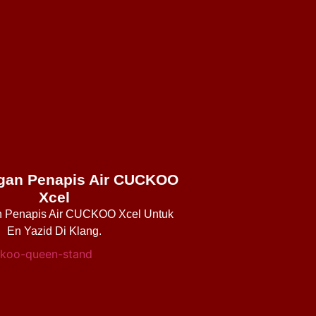
an Penapis Air CUCKOO
Xcel
 Penapis Air CUCKOO Xcel Untuk
En Yazid Di Klang.