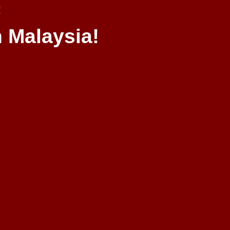
!
 Malaysia!