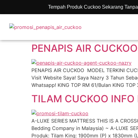
Tempah Produk Cuckoo Sekarang Tanpa
PENAPIS AIR CUCKOO
PENAPIS AIR CUCKOO MODEL TERKINI CUCKOO 
Visit Website Saya! Saya Nazry 3 Tahun Se
Whatsapp! KING TOP RM 61/Bulan KING TOP
TILAM CUCKOO INFO 
A-LUXE SERIES MATTRESS THIS IS A CROSSO
Bedding Company in Malaysia) ~ A-LUXE SER
Produk: Tilam King: 1900mm (P) x 1830mm (