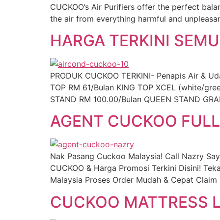
CUCKOO’s Air Purifiers offer the perfect bala
the air from everything harmful and unpleasant
HARGA TERKINI SEM
PRODUK CUCKOO TERKINI- Penapis Air & Udara,
TOP RM 61/Bulan KING TOP XCEL (white/gr
STAND RM 100.00/Bulan QUEEN STAND GRAN
AGENT CUCKOO FULL
Nak Pasang Cuckoo Malaysia! Call Nazry Sa
CUCKOO & Harga Promosi Terkini Disini! Tek
Malaysia Proses Order Mudah & Cepat Claim 
CUCKOO MATTRESS L