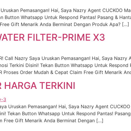
a Uruskan Pemasangan! Hai, Saya Nazry Agent CUCKOO Mal
an Button Whatsapp Untuk Respond Pantas! Pasang & Hanta
Free Gift Menarik Anda Berminat Dengan Produk Apa? […]
TER FILTER-PRIME X3
 Call Nazry Saya Uruskan Pemasangan! Hai, Saya Nazr
i Terkini Disini! Tekan Button Whatsapp Untuk Respond 
roses Order Mudah & Cepat Claim Free Gift Menarik An
R HARGA TERKINI
 Saya Uruskan Pemasangan! Hai, Saya Nazry Agent CUCKOO
ni! Tekan Button Whatsapp Untuk Respond Pantas! Pasang
im Free Gift Menarik Anda Berminat Dengan […]