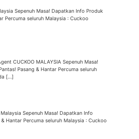
aysia Sepenuh Masa! Dapatkan Info Produk
r Percuma seluruh Malaysia : Cuckoo
y Agent CUCKOO MALAYSIA Sepenuh Masa!
Pantas! Pasang & Hantar Percuma seluruh
da […]
 Malaysia Sepenuh Masa! Dapatkan Info
 & Hantar Percuma seluruh Malaysia : Cuckoo