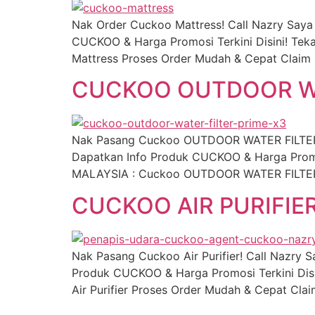
Nak Order Cuckoo Mattress! Call Nazry Say
CUCKOO & Harga Promosi Terkini Disini! Tek
Mattress Proses Order Mudah & Cepat Claim 
CUCKOO OUTDOOR WA
Nak Pasang Cuckoo OUTDOOR WATER FILTER!
Dapatkan Info Produk CUCKOO & Harga Promos
MALAYSIA : Cuckoo OUTDOOR WATER FILTER P
CUCKOO AIR PURIFIE
Nak Pasang Cuckoo Air Purifier! Call Nazry
Produk CUCKOO & Harga Promosi Terkini Disi
Air Purifier Proses Order Mudah & Cepat Cla