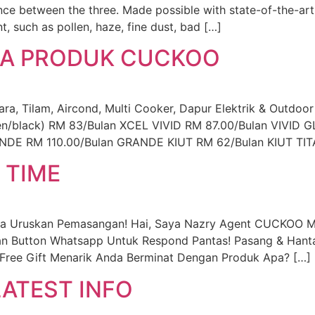
nce between the three. Made possible with state-of-the-art
, such as pollen, haze, fine dust, bad […]
UA PRODUK CUCKOO
 Tilam, Aircond, Multi Cooker, Dapur Elektrik & Outdoor
een/black) RM 83/Bulan XCEL VIVID RM 87.00/Bulan VIV
DE RM 110.00/Bulan GRANDE KIUT RM 62/Bulan KIUT TIT
 TIME
ya Uruskan Pemasangan! Hai, Saya Nazry Agent CUCKOO M
an Button Whatsapp Untuk Respond Pantas! Pasang & Hanta
Free Gift Menarik Anda Berminat Dengan Produk Apa? […]
ATEST INFO