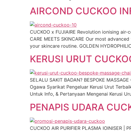
AIRCOND CUCKOO INF
CUCKOO x FUJIAIRE Revolution ionising air-c
CARE MEETS SKINCARE Our most advanced filt
your skincare routine. GOLDEN HYDROPHILIC 
KERUSI URUT CUCKOO
SELALU SAKIT BADAN? BESPOKE MASSAGE CH
Ogawa Syarikat Pengeluar Kerusi Urut Terba
Untuk Info, & Pertanyaan Mengenai Kerusi 
PENAPIS UDARA CUC
CUCKOO AIR PURIFIER PLASMA IOINISER | PROM