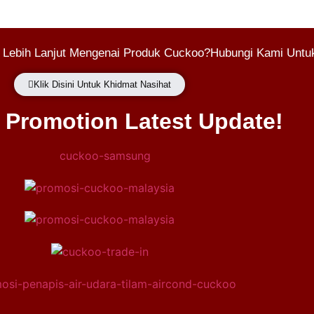
 Lebih Lanjut Mengenai Produk Cuckoo?Hubungi Kami Untuk
Klik Disini Untuk Khidmat Nasihat
Promotion Latest Update!