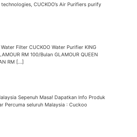
 technologies, CUCKOO’s Air Purifiers purify
 Water Filter CUCKOO Water Purifier KING
ID GLAMOUR RM 100/Bulan GLAMOUR QUEEN
AN RM […]
alaysia Sepenuh Masa! Dapatkan Info Produk
r Percuma seluruh Malaysia : Cuckoo