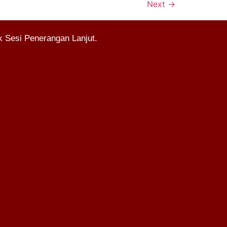
Next
→
 Sesi Penerangan Lanjut.