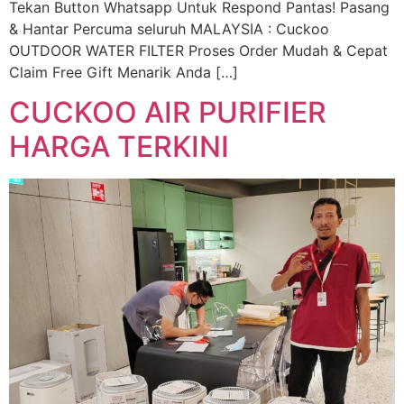
Tekan Button Whatsapp Untuk Respond Pantas! Pasang
& Hantar Percuma seluruh MALAYSIA : Cuckoo
OUTDOOR WATER FILTER Proses Order Mudah & Cepat
Claim Free Gift Menarik Anda […]
CUCKOO AIR PURIFIER
HARGA TERKINI