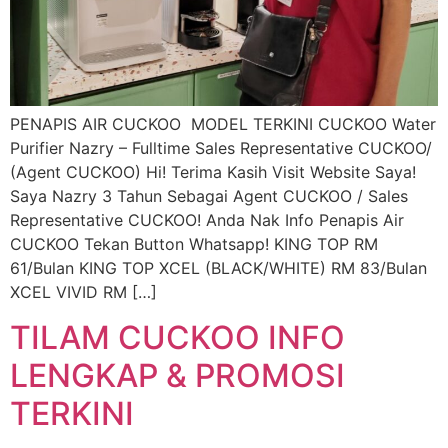
PENAPIS AIR CUCKOO MODEL TERKINI CUCKOO Water
Purifier Nazry – Fulltime Sales Representative CUCKOO/
(Agent CUCKOO) Hi! Terima Kasih Visit Website Saya!
Saya Nazry 3 Tahun Sebagai Agent CUCKOO / Sales
Representative CUCKOO! Anda Nak Info Penapis Air
CUCKOO Tekan Button Whatsapp! KING TOP RM
61/Bulan KING TOP XCEL (BLACK/WHITE) RM 83/Bulan
XCEL VIVID RM […]
TILAM CUCKOO INFO
LENGKAP & PROMOSI
TERKINI