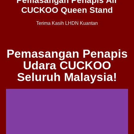
Pemasangan Penapis Air
CUCKOO Queen Stand
Terima Kasih LHDN Kuantan
Pemasangan Penapis
Udara CUCKOO
Seluruh Malaysia!