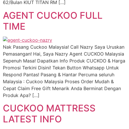
62/Bulan KIUT TITAN RM […]
AGENT CUCKOO FULL
TIME
Nak Pasang Cuckoo Malaysia! Call Nazry Saya Uruskan
Pemasangan! Hai, Saya Nazry Agent CUCKOO Malaysia
Sepenuh Masa! Dapatkan Info Produk CUCKOO & Harga
Promosi Terkini Disini! Tekan Button Whatsapp Untuk
Respond Pantas! Pasang & Hantar Percuma seluruh
Malaysia : Cuckoo Malaysia Proses Order Mudah &
Cepat Claim Free Gift Menarik Anda Berminat Dengan
Produk Apa? […]
CUCKOO MATTRESS
LATEST INFO