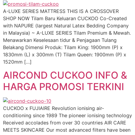
A-LUXE SERIES MATTRESS THIS IS A CROSSOVER
SHOP NOW Tilam Baru Keluaran CUCKOO Co-Created
with NAPURE (largest Natural Latex Bedding Company
in Malaysia) ~ A-LUXE SERIES Tilam Premium & Mewah.
Menawarkan Keselesaan tidur & Penjagaan Tulang
Belakang Dimensi Produk: Tilam King: 1900mm (P) x
1830mm (L) x 300mm (T) Tilam Queen: 1900mm (P) x
1520mm […]
AIRCOND CUCKOO INFO &
HARGA PROMOSI TERKINI
CUCKOO x FUJIAIRE Revolution ionising air-
conditioning since 1989 The pioneer ionising technology
Received accolades from over 30 countries AIR CARE
MEETS SKINCARE Our most advanced filters have been