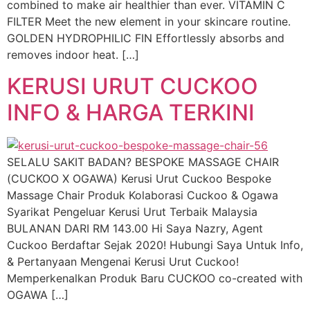
combined to make air healthier than ever. VITAMIN C
FILTER Meet the new element in your skincare routine.
GOLDEN HYDROPHILIC FIN Effortlessly absorbs and
removes indoor heat. […]
KERUSI URUT CUCKOO
INFO & HARGA TERKINI
SELALU SAKIT BADAN? BESPOKE MASSAGE CHAIR
(CUCKOO X OGAWA) Kerusi Urut Cuckoo Bespoke
Massage Chair Produk Kolaborasi Cuckoo & Ogawa
Syarikat Pengeluar Kerusi Urut Terbaik Malaysia
BULANAN DARI RM 143.00 Hi Saya Nazry, Agent
Cuckoo Berdaftar Sejak 2020! Hubungi Saya Untuk Info,
& Pertanyaan Mengenai Kerusi Urut Cuckoo!
Memperkenalkan Produk Baru CUCKOO co-created with
OGAWA […]