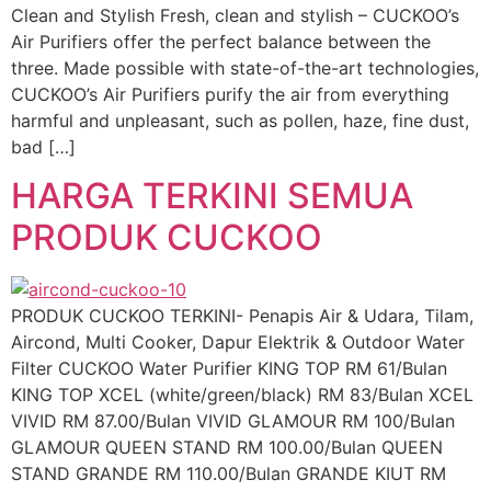
Clean and Stylish Fresh, clean and stylish – CUCKOO’s
Air Purifiers offer the perfect balance between the
three. Made possible with state-of-the-art technologies,
CUCKOO’s Air Purifiers purify the air from everything
harmful and unpleasant, such as pollen, haze, fine dust,
bad […]
HARGA TERKINI SEMUA
PRODUK CUCKOO
PRODUK CUCKOO TERKINI- Penapis Air & Udara, Tilam,
Aircond, Multi Cooker, Dapur Elektrik & Outdoor Water
Filter CUCKOO Water Purifier KING TOP RM 61/Bulan
KING TOP XCEL (white/green/black) RM 83/Bulan XCEL
VIVID RM 87.00/Bulan VIVID GLAMOUR RM 100/Bulan
GLAMOUR QUEEN STAND RM 100.00/Bulan QUEEN
STAND GRANDE RM 110.00/Bulan GRANDE KIUT RM