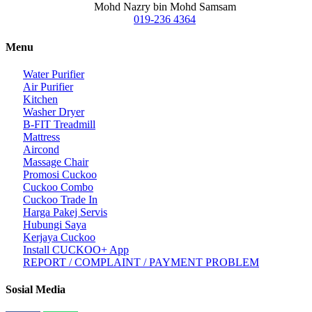
Mohd Nazry bin Mohd Samsam
019-236 4364
Menu
Water Purifier
Air Purifier
Kitchen
Washer Dryer
B-FIT Treadmill
Mattress
Aircond
Massage Chair
Promosi Cuckoo
Cuckoo Combo
Cuckoo Trade In
Harga Pakej Servis
Hubungi Saya
Kerjaya Cuckoo
Install CUCKOO+ App
REPORT / COMPLAINT / PAYMENT PROBLEM
Sosial Media