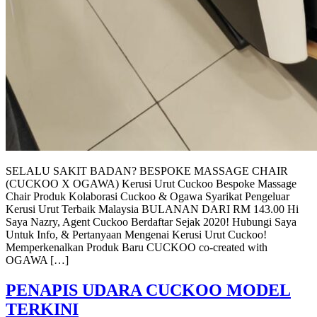
SELALU SAKIT BADAN? BESPOKE MASSAGE CHAIR
(CUCKOO X OGAWA) Kerusi Urut Cuckoo Bespoke Massage
Chair Produk Kolaborasi Cuckoo & Ogawa Syarikat Pengeluar
Kerusi Urut Terbaik Malaysia BULANAN DARI RM 143.00 Hi
Saya Nazry, Agent Cuckoo Berdaftar Sejak 2020! Hubungi Saya
Untuk Info, & Pertanyaan Mengenai Kerusi Urut Cuckoo!
Memperkenalkan Produk Baru CUCKOO co-created with
OGAWA […]
PENAPIS UDARA CUCKOO MODEL
TERKINI