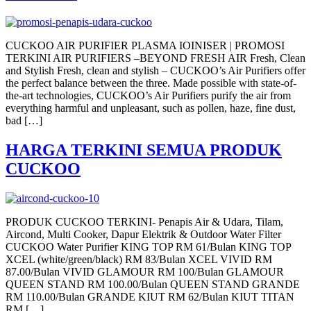
CUCKOO AIR PURIFIER PLASMA IOINISER | PROMOSI
TERKINI AIR PURIFIERS –BEYOND FRESH AIR Fresh, Clean
and Stylish Fresh, clean and stylish – CUCKOO’s Air Purifiers offer
the perfect balance between the three. Made possible with state-of-
the-art technologies, CUCKOO’s Air Purifiers purify the air from
everything harmful and unpleasant, such as pollen, haze, fine dust,
bad […]
HARGA TERKINI SEMUA PRODUK
CUCKOO
PRODUK CUCKOO TERKINI- Penapis Air & Udara, Tilam,
Aircond, Multi Cooker, Dapur Elektrik & Outdoor Water Filter
CUCKOO Water Purifier KING TOP RM 61/Bulan KING TOP
XCEL (white/green/black) RM 83/Bulan XCEL VIVID RM
87.00/Bulan VIVID GLAMOUR RM 100/Bulan GLAMOUR
QUEEN STAND RM 100.00/Bulan QUEEN STAND GRANDE
RM 110.00/Bulan GRANDE KIUT RM 62/Bulan KIUT TITAN
RM […]