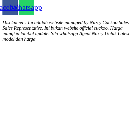
acebook
Whatsapp
Disclaimer : Ini adalah website managed by Nazry Cuckoo Sales
Sales Representative. Ini bukan website official cuckoo. Harga
mungkin lambat update. Sila whatsapp Agent Nazry Untuk Latest
model dan harga