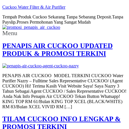
Cuckoo Water Filter & Air Purifier
Tempah Produk Cuckoo Sekarang Tanpa Sebarang Deposit.Tanpa
Payslip.Proses Permohonan Yang Sangat Mudah
Menu
PENAPIS AIR CUCKOO UPDATED
PRODUK & PROMOSI TERKINI
PENAPIS AIR CUCKOO MODEL TERKINI CUCKOO Water
Purifier Nazry – Fulltime Sales Representative CUCKOO/ (Agent
CUCKOO) Hi! Terima Kasih Visit Website Saya! Saya Nazry 3
Tahun Sebagai Agent CUCKOO / Sales Representative CUCKOO!
Anda Nak Info Penapis Air CUCKOO Tekan Button Whatsapp!
KING TOP RM 61/Bulan KING TOP XCEL (BLACK/WHITE)
RM 83/Bulan XCEL VIVID RM […]
TILAM CUCKOO INFO LENGKAP &
PROMOSI TERKINI