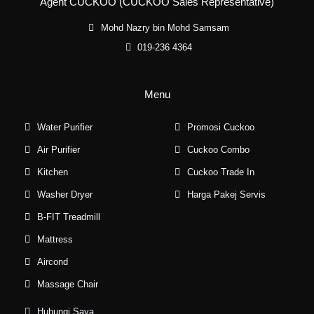
Agent CUCKOO (CUCKOO Sales Representative)
Mohd Nazry bin Mohd Samsam
019-236 4364
Menu
Water Purifier
Promosi Cuckoo
Air Purifier
Cuckoo Combo
Kitchen
Cuckoo Trade In
Washer Dryer
Harga Pakej Servis
B-FIT Treadmill
Mattress
Aircond
Massage Chair
Hubungi Saya