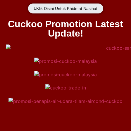
Klik Disini Untuk Khidmat Nasihat
Cuckoo Promotion Latest
Update!