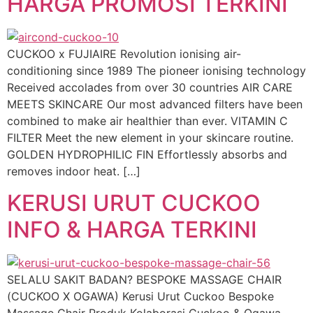
HARGA PROMOSI TERKINI
CUCKOO x FUJIAIRE Revolution ionising air-
conditioning since 1989 The pioneer ionising technology
Received accolades from over 30 countries AIR CARE
MEETS SKINCARE Our most advanced filters have been
combined to make air healthier than ever. VITAMIN C
FILTER Meet the new element in your skincare routine.
GOLDEN HYDROPHILIC FIN Effortlessly absorbs and
removes indoor heat. […]
KERUSI URUT CUCKOO
INFO & HARGA TERKINI
SELALU SAKIT BADAN? BESPOKE MASSAGE CHAIR
(CUCKOO X OGAWA) Kerusi Urut Cuckoo Bespoke
Massage Chair Produk Kolaborasi Cuckoo & Ogawa