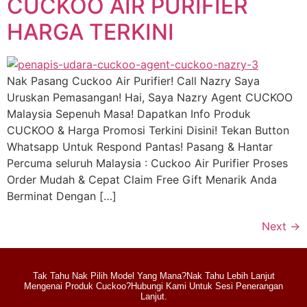
CUCKOO AIR PURIFIER
HARGA TERKINI
Nak Pasang Cuckoo Air Purifier! Call Nazry Saya
Uruskan Pemasangan! Hai, Saya Nazry Agent CUCKOO
Malaysia Sepenuh Masa! Dapatkan Info Produk
CUCKOO & Harga Promosi Terkini Disini! Tekan Button
Whatsapp Untuk Respond Pantas! Pasang & Hantar
Percuma seluruh Malaysia : Cuckoo Air Purifier Proses
Order Mudah & Cepat Claim Free Gift Menarik Anda
Berminat Dengan […]
Next
→
Tak Tahu Nak Pilih Model Yang Mana?Nak Tahu Lebih Lanjut
Mengenai Produk Cuckoo?Hubungi Kami Untuk Sesi Penerangan
Lanjut.