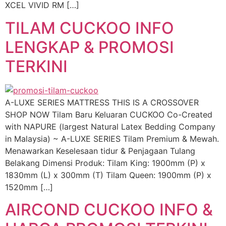
XCEL VIVID RM […]
TILAM CUCKOO INFO
LENGKAP & PROMOSI
TERKINI
A-LUXE SERIES MATTRESS THIS IS A CROSSOVER
SHOP NOW Tilam Baru Keluaran CUCKOO Co-Created
with NAPURE (largest Natural Latex Bedding Company
in Malaysia) ~ A-LUXE SERIES Tilam Premium & Mewah.
Menawarkan Keselesaan tidur & Penjagaan Tulang
Belakang Dimensi Produk: Tilam King: 1900mm (P) x
1830mm (L) x 300mm (T) Tilam Queen: 1900mm (P) x
1520mm […]
AIRCOND CUCKOO INFO &