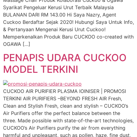
Syarikat Pengeluar Kerusi Urut Terbaik Malaysia
BULANAN DARI RM 143.00 Hi Saya Nazry, Agent
Cuckoo Berdaftar Sejak 2020! Hubungi Saya Untuk Info,
& Pertanyaan Mengenai Kerusi Urut Cuckoo!
Memperkenalkan Produk Baru CUCKOO co-created with
OGAWA […]
PENAPIS UDARA CUCKOO
MODEL TERKINI
CUCKOO AIR PURIFIER PLASMA IOINISER | PROMOSI
TERKINI AIR PURIFIERS –BEYOND FRESH AIR Fresh,
Clean and Stylish Fresh, clean and stylish – CUCKOO’s
Air Purifiers offer the perfect balance between the
three. Made possible with state-of-the-art technologies,
CUCKOO’s Air Purifiers purify the air from everything
harmful and unpleasant, such as pollen, haze, fine dust,