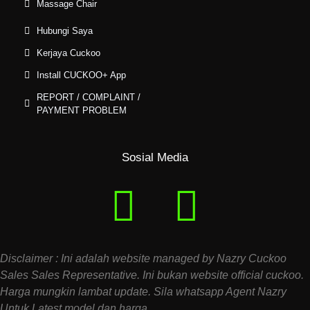
Massage Chair
Hubungi Saya
Kerjaya Cuckoo
Install CUCKOO+ App
REPORT / COMPLAINT /
PAYMENT PROBLEM
Sosial Media
Disclaimer : Ini adalah website managed by Nazry Cuckoo
Sales Sales Representative. Ini bukan website official cuckoo.
Harga mungkin lambat update. Sila whatsapp Agent Nazry
Untuk Latest model dan harga