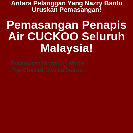
Antara Pelanggan Yang Nazry Bantu
Uruskan Pemasangan!
Pemasangan Penapis
Air CUCKOO Seluruh
Malaysia!
Pemasangan Penapis Air Warrior
Top Disebuah Syarikat Swasta