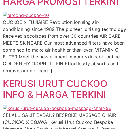
HARGA PROMOSI TERKINI
CUCKOO x FUJIAIRE Revolution ionising air-
conditioning since 1989 The pioneer ionising technology
Received accolades from over 30 countries AIR CARE
MEETS SKINCARE Our most advanced filters have been
combined to make air healthier than ever. VITAMIN C
FILTER Meet the new element in your skincare routine.
GOLDEN HYDROPHILIC FIN Effortlessly absorbs and
removes indoor heat. […]
KERUSI URUT CUCKOO
INFO & HARGA TERKINI
SELALU SAKIT BADAN? BESPOKE MASSAGE CHAIR
(CUCKOO X OGAWA) Kerusi Urut Cuckoo Bespoke
Massage Chair Produk Kolaborasi Cuckoo & Ogawa