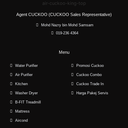
Agent CUCKOO (CUCKOO Sales Representative)
Mohd Nazry bin Mohd Samsam
019-236 4364
Menu
Water Purifier
Promosi Cuckoo
Air Purifier
Cuckoo Combo
Kitchen
Cuckoo Trade In
Washer Dryer
Harga Pakej Servis
B-FIT Treadmill
Mattress
Aircond