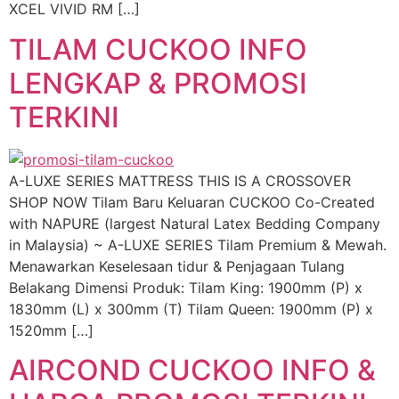
XCEL VIVID RM […]
TILAM CUCKOO INFO
LENGKAP & PROMOSI
TERKINI
A-LUXE SERIES MATTRESS THIS IS A CROSSOVER
SHOP NOW Tilam Baru Keluaran CUCKOO Co-Created
with NAPURE (largest Natural Latex Bedding Company
in Malaysia) ~ A-LUXE SERIES Tilam Premium & Mewah.
Menawarkan Keselesaan tidur & Penjagaan Tulang
Belakang Dimensi Produk: Tilam King: 1900mm (P) x
1830mm (L) x 300mm (T) Tilam Queen: 1900mm (P) x
1520mm […]
AIRCOND CUCKOO INFO &