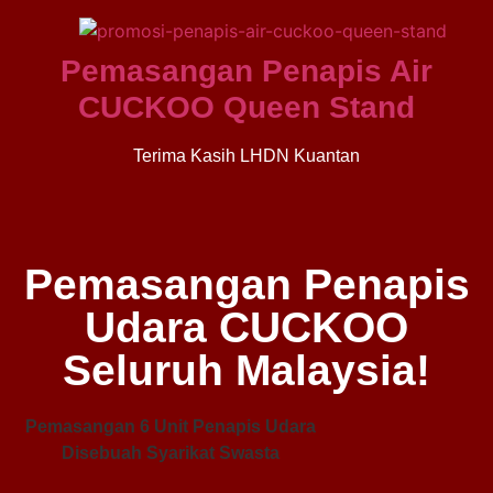
Pemasangan Penapis Air
CUCKOO Queen Stand
Terima Kasih LHDN Kuantan
Pemasangan Penapis
Udara CUCKOO
Seluruh Malaysia!
Pemasangan 6 Unit Penapis Udara
Disebuah Syarikat Swasta