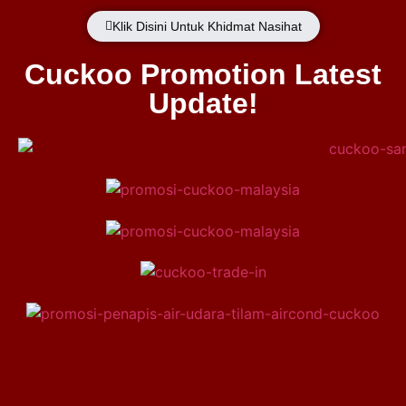
Klik Disini Untuk Khidmat Nasihat
Cuckoo Promotion Latest
Update!