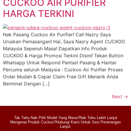
CUCKOO AIR PURIFIER
HARGA TERKINI
Nak Pasang Cuckoo Air Purifier! Call Nazry Saya
Uruskan Pemasangan! Hai, Saya Nazry Agent CUCKOO
Malaysia Sepenuh Masa! Dapatkan Info Produk
CUCKOO & Harga Promosi Terkini Disini! Tekan Button
Whatsapp Untuk Respond Pantas! Pasang & Hantar
Percuma seluruh Malaysia : Cuckoo Air Purifier Proses
Order Mudah & Cepat Claim Free Gift Menarik Anda
Berminat Dengan […]
Next
→
Tak Tahu Nak Pilih Model Yang Mana?Nak Tahu Lebih Lanjut
Mengenai Produk Cuckoo?Hubungi Kami Untuk Sesi Penerangan
Lanjut.