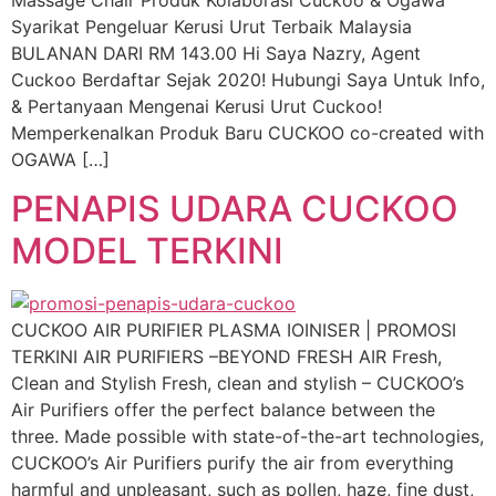
Syarikat Pengeluar Kerusi Urut Terbaik Malaysia
BULANAN DARI RM 143.00 Hi Saya Nazry, Agent
Cuckoo Berdaftar Sejak 2020! Hubungi Saya Untuk Info,
& Pertanyaan Mengenai Kerusi Urut Cuckoo!
Memperkenalkan Produk Baru CUCKOO co-created with
OGAWA […]
PENAPIS UDARA CUCKOO
MODEL TERKINI
CUCKOO AIR PURIFIER PLASMA IOINISER | PROMOSI
TERKINI AIR PURIFIERS –BEYOND FRESH AIR Fresh,
Clean and Stylish Fresh, clean and stylish – CUCKOO’s
Air Purifiers offer the perfect balance between the
three. Made possible with state-of-the-art technologies,
CUCKOO’s Air Purifiers purify the air from everything
harmful and unpleasant, such as pollen, haze, fine dust,