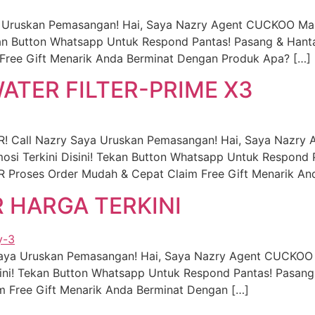
a Uruskan Pemasangan! Hai, Saya Nazry Agent CUCKOO Mal
an Button Whatsapp Untuk Respond Pantas! Pasang & Hanta
Free Gift Menarik Anda Berminat Dengan Produk Apa? […]
TER FILTER-PRIME X3
 Call Nazry Saya Uruskan Pemasangan! Hai, Saya Nazr
i Terkini Disini! Tekan Button Whatsapp Untuk Respond 
roses Order Mudah & Cepat Claim Free Gift Menarik An
R HARGA TERKINI
 Saya Uruskan Pemasangan! Hai, Saya Nazry Agent CUCKOO
ni! Tekan Button Whatsapp Untuk Respond Pantas! Pasang
im Free Gift Menarik Anda Berminat Dengan […]