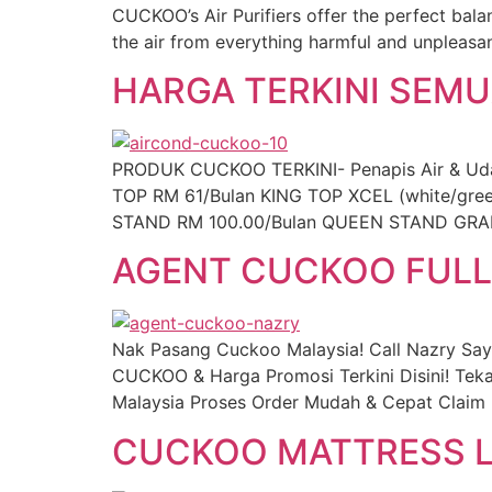
CUCKOO’s Air Purifiers offer the perfect bala
the air from everything harmful and unpleasant
HARGA TERKINI SEM
PRODUK CUCKOO TERKINI- Penapis Air & Udara,
TOP RM 61/Bulan KING TOP XCEL (white/gr
STAND RM 100.00/Bulan QUEEN STAND GRAN
AGENT CUCKOO FULL
Nak Pasang Cuckoo Malaysia! Call Nazry Sa
CUCKOO & Harga Promosi Terkini Disini! Tek
Malaysia Proses Order Mudah & Cepat Claim 
CUCKOO MATTRESS L