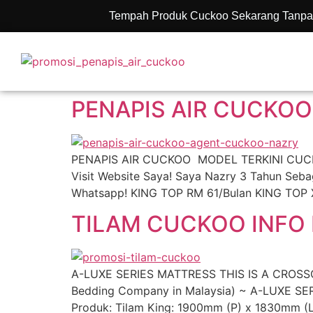
Tempah Produk Cuckoo Sekarang Tanpa
PENAPIS AIR CUCKOO
PENAPIS AIR CUCKOO MODEL TERKINI CUCKOO 
Visit Website Saya! Saya Nazry 3 Tahun Se
Whatsapp! KING TOP RM 61/Bulan KING TOP
TILAM CUCKOO INFO 
A-LUXE SERIES MATTRESS THIS IS A CROSSO
Bedding Company in Malaysia) ~ A-LUXE SER
Produk: Tilam King: 1900mm (P) x 1830mm (