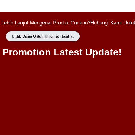
 Lebih Lanjut Mengenai Produk Cuckoo?Hubungi Kami Untuk
Klik Disini Untuk Khidmat Nasihat
Promotion Latest Update!