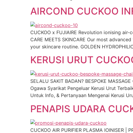
AIRCOND CUCKOO INF
CUCKOO x FUJIAIRE Revolution ionising air-c
CARE MEETS SKINCARE Our most advanced filt
your skincare routine. GOLDEN HYDROPHILIC 
KERUSI URUT CUCKOO
SELALU SAKIT BADAN? BESPOKE MASSAGE CH
Ogawa Syarikat Pengeluar Kerusi Urut Terba
Untuk Info, & Pertanyaan Mengenai Kerusi 
PENAPIS UDARA CUC
CUCKOO AIR PURIFIER PLASMA IOINISER | PROM