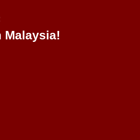
!
 Malaysia!