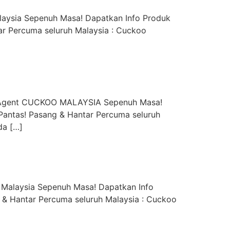
aysia Sepenuh Masa! Dapatkan Info Produk
r Percuma seluruh Malaysia : Cuckoo
y Agent CUCKOO MALAYSIA Sepenuh Masa!
Pantas! Pasang & Hantar Percuma seluruh
da […]
 Malaysia Sepenuh Masa! Dapatkan Info
 & Hantar Percuma seluruh Malaysia : Cuckoo