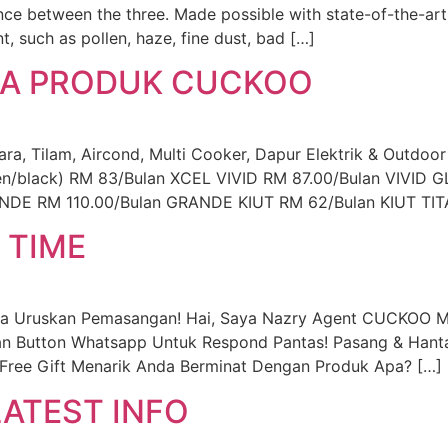
nce between the three. Made possible with state-of-the-art
, such as pollen, haze, fine dust, bad […]
UA PRODUK CUCKOO
 Tilam, Aircond, Multi Cooker, Dapur Elektrik & Outdoor
een/black) RM 83/Bulan XCEL VIVID RM 87.00/Bulan VIV
DE RM 110.00/Bulan GRANDE KIUT RM 62/Bulan KIUT TIT
 TIME
ya Uruskan Pemasangan! Hai, Saya Nazry Agent CUCKOO M
an Button Whatsapp Untuk Respond Pantas! Pasang & Hanta
Free Gift Menarik Anda Berminat Dengan Produk Apa? […]
ATEST INFO