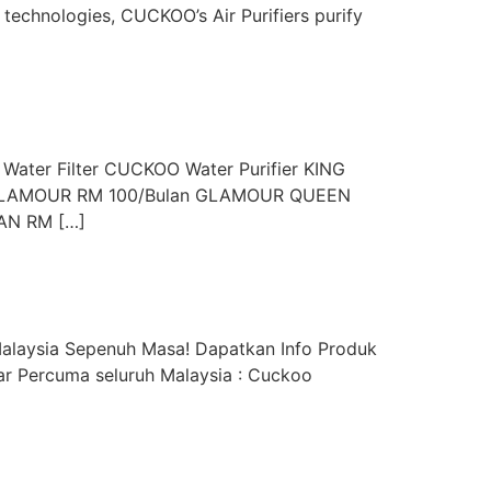
 technologies, CUCKOO’s Air Purifiers purify
 Water Filter CUCKOO Water Purifier KING
ID GLAMOUR RM 100/Bulan GLAMOUR QUEEN
AN RM […]
alaysia Sepenuh Masa! Dapatkan Info Produk
r Percuma seluruh Malaysia : Cuckoo