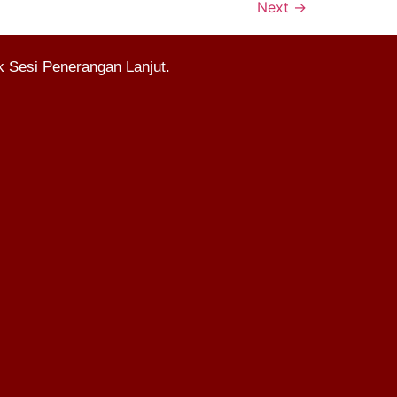
Next
→
 Sesi Penerangan Lanjut.