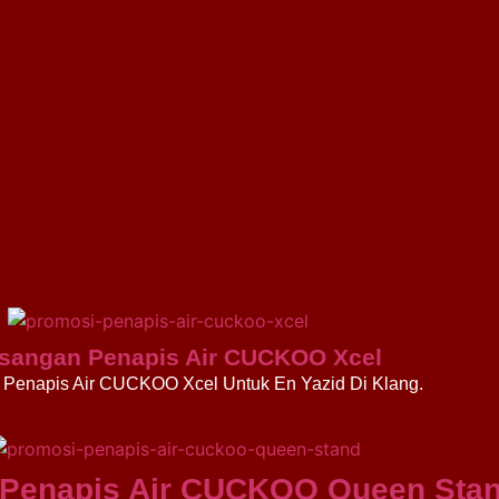
sangan Penapis Air CUCKOO Xcel
Penapis Air CUCKOO Xcel Untuk En Yazid Di Klang.
Penapis Air CUCKOO Queen Sta