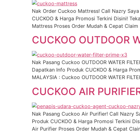
Nak Order Cuckoo Mattress! Call Nazry Say
CUCKOO & Harga Promosi Terkini Disini! Tek
Mattress Proses Order Mudah & Cepat Claim 
CUCKOO OUTDOOR WA
Nak Pasang Cuckoo OUTDOOR WATER FILTER!
Dapatkan Info Produk CUCKOO & Harga Promos
MALAYSIA : Cuckoo OUTDOOR WATER FILTER P
CUCKOO AIR PURIFIE
Nak Pasang Cuckoo Air Purifier! Call Nazry
Produk CUCKOO & Harga Promosi Terkini Disi
Air Purifier Proses Order Mudah & Cepat Cla