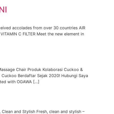
NI
ceived accolades from over 30 countries AIR
 VITAMIN C FILTER Meet the new element in
sage Chair Produk Kolaborasi Cuckoo &
t Cuckoo Berdaftar Sejak 2020! Hubungi Saya
ated with OGAWA […]
an and Stylish Fresh, clean and stylish –