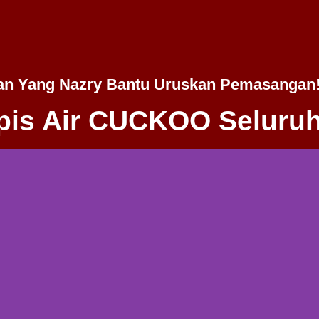
an Yang Nazry Bantu Uruskan Pemasangan
is Air CUCKOO Seluruh