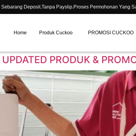
 Sebarang Deposit.Tanpa Payslip.Proses Permohonan Yang S
Home
Produk Cuckoo
PROMOSI CUCKOO
 UPDATED PRODUK & PROMOS