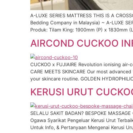
A-LUXE SERIES MATTRESS THIS IS A CROSSO
Bedding Company in Malaysia) ~ A-LUXE SER
Produk: Tilam King: 1900mm (P) x 1830mm (
AIRCOND CUCKOO INF
CUCKOO x FUJIAIRE Revolution ionising air-c
CARE MEETS SKINCARE Our most advanced filt
your skincare routine. GOLDEN HYDROPHILIC 
KERUSI URUT CUCKOO
SELALU SAKIT BADAN? BESPOKE MASSAGE CH
Ogawa Syarikat Pengeluar Kerusi Urut Terba
Untuk Info, & Pertanyaan Mengenai Kerusi 