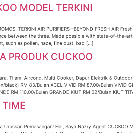
KOO MODEL TERKINI
OSI TERKINI AIR PURIFIERS –BEYOND FRESH AIR Fresh, Cle
nce between the three. Made possible with state-of-the-art
, such as pollen, haze, fine dust, bad […]
UA PRODUK CUCKOO
 Tilam, Aircond, Multi Cooker, Dapur Elektrik & Outdoor
een/black) RM 83/Bulan XCEL VIVID RM 87.00/Bulan VIV
DE RM 110.00/Bulan GRANDE KIUT RM 62/Bulan KIUT TIT
 TIME
ya Uruskan Pemasangan! Hai, Saya Nazry Agent CUCKOO M