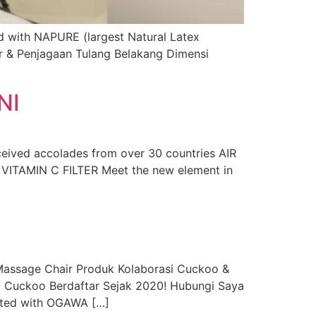
ith NAPURE (largest Natural Latex
 & Penjagaan Tulang Belakang Dimensi
NI
ceived accolades from over 30 countries AIR
 VITAMIN C FILTER Meet the new element in
sage Chair Produk Kolaborasi Cuckoo &
t Cuckoo Berdaftar Sejak 2020! Hubungi Saya
ated with OGAWA […]