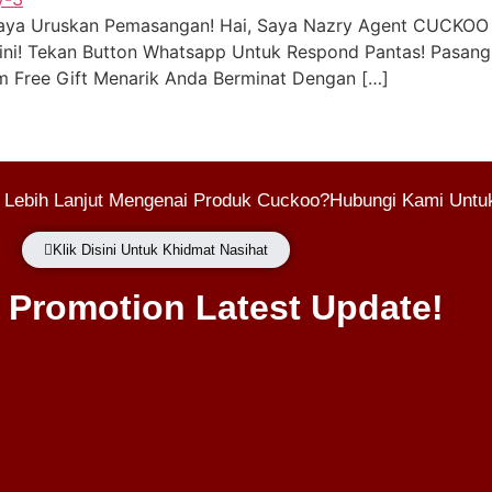
 Saya Uruskan Pemasangan! Hai, Saya Nazry Agent CUCKOO
ni! Tekan Button Whatsapp Untuk Respond Pantas! Pasang
im Free Gift Menarik Anda Berminat Dengan […]
 Lebih Lanjut Mengenai Produk Cuckoo?Hubungi Kami Untuk
Klik Disini Untuk Khidmat Nasihat
Promotion Latest Update!