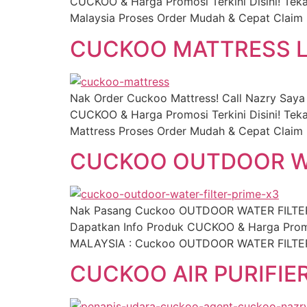
CUCKOO & Harga Promosi Terkini Disini! Tek
Malaysia Proses Order Mudah & Cepat Claim 
CUCKOO MATTRESS L
Nak Order Cuckoo Mattress! Call Nazry Say
CUCKOO & Harga Promosi Terkini Disini! Tek
Mattress Proses Order Mudah & Cepat Claim 
CUCKOO OUTDOOR WA
Nak Pasang Cuckoo OUTDOOR WATER FILTER!
Dapatkan Info Produk CUCKOO & Harga Promos
MALAYSIA : Cuckoo OUTDOOR WATER FILTER P
CUCKOO AIR PURIFIE