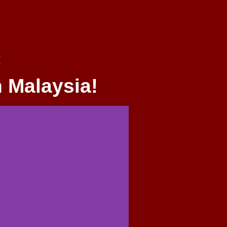
!
 Malaysia!