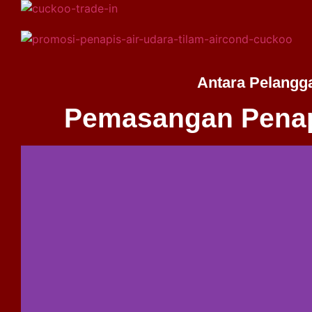
Antara Pelangg
Pemasangan Penap