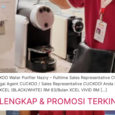
Water Purifier Nazry – Fulltime Sales Representative 
bagai Agent CUCKOO / Sales Representative CUCKOO! Anda
 XCEL (BLACK/WHITE) RM 83/Bulan XCEL VIVID RM […]
LENGKAP & PROMOSI TERKIN