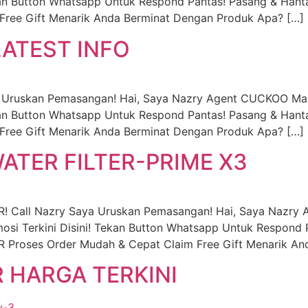
an Button Whatsapp Untuk Respond Pantas! Pasang & Hanta
Free Gift Menarik Anda Berminat Dengan Produk Apa? […]
ATEST INFO
a Uruskan Pemasangan! Hai, Saya Nazry Agent CUCKOO Mal
an Button Whatsapp Untuk Respond Pantas! Pasang & Hanta
Free Gift Menarik Anda Berminat Dengan Produk Apa? […]
TER FILTER-PRIME X3
 Call Nazry Saya Uruskan Pemasangan! Hai, Saya Nazr
i Terkini Disini! Tekan Button Whatsapp Untuk Respond 
roses Order Mudah & Cepat Claim Free Gift Menarik An
R HARGA TERKINI