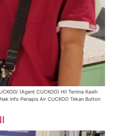
CUCKOO/ (Agent CUCKOO) Hi! Terima Kasih
 Nak Info Penapis Air CUCKOO Tekan Button
I