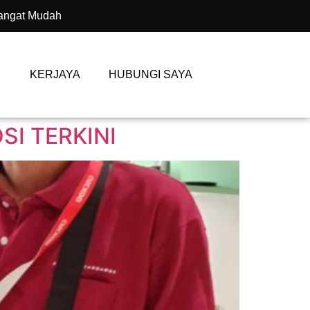
angat Mudah
KERJAYA
HUBUNGI SAYA
I TERKINI