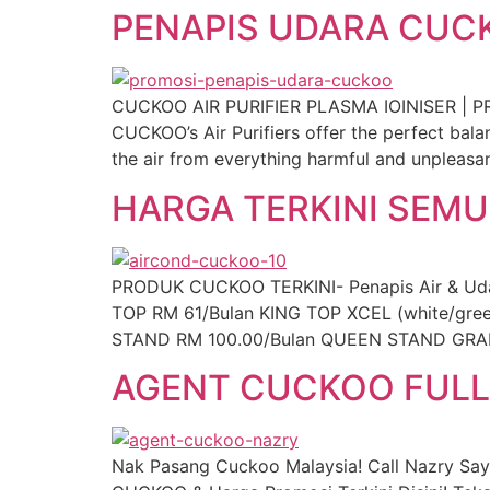
PENAPIS UDARA CUC
CUCKOO AIR PURIFIER PLASMA IOINISER | PROM
CUCKOO’s Air Purifiers offer the perfect bala
the air from everything harmful and unpleasant
HARGA TERKINI SEM
PRODUK CUCKOO TERKINI- Penapis Air & Udara,
TOP RM 61/Bulan KING TOP XCEL (white/gr
STAND RM 100.00/Bulan QUEEN STAND GRAN
AGENT CUCKOO FULL
Nak Pasang Cuckoo Malaysia! Call Nazry Sa