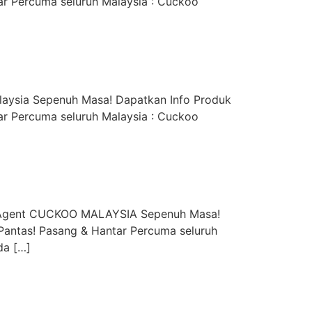
r Percuma seluruh Malaysia : Cuckoo
aysia Sepenuh Masa! Dapatkan Info Produk
r Percuma seluruh Malaysia : Cuckoo
y Agent CUCKOO MALAYSIA Sepenuh Masa!
Pantas! Pasang & Hantar Percuma seluruh
da […]