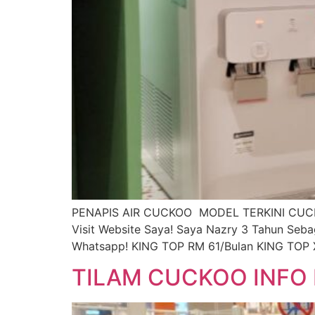
PENAPIS AIR CUCKOO MODEL TERKINI CUCKOO 
Visit Website Saya! Saya Nazry 3 Tahun Se
Whatsapp! KING TOP RM 61/Bulan KING TOP
TILAM CUCKOO INFO 