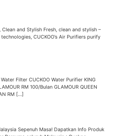
an and Stylish Fresh, clean and stylish –
 technologies, CUCKOO’s Air Purifiers purify
 Water Filter CUCKOO Water Purifier KING
ID GLAMOUR RM 100/Bulan GLAMOUR QUEEN
AN RM […]
alaysia Sepenuh Masa! Dapatkan Info Produk