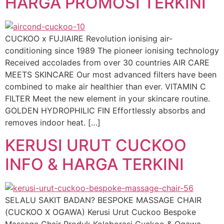
HARGA PROMOSI TERKINI
CUCKOO x FUJIAIRE Revolution ionising air-
conditioning since 1989 The pioneer ionising technology
Received accolades from over 30 countries AIR CARE
MEETS SKINCARE Our most advanced filters have been
combined to make air healthier than ever. VITAMIN C
FILTER Meet the new element in your skincare routine.
GOLDEN HYDROPHILIC FIN Effortlessly absorbs and
removes indoor heat. […]
KERUSI URUT CUCKOO
INFO & HARGA TERKINI
SELALU SAKIT BADAN? BESPOKE MASSAGE CHAIR
(CUCKOO X OGAWA) Kerusi Urut Cuckoo Bespoke
Massage Chair Produk Kolaborasi Cuckoo & Ogawa