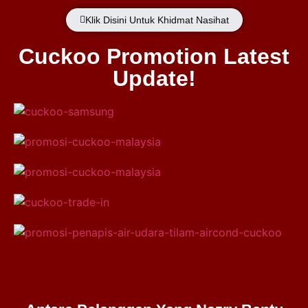
Klik Disini Untuk Khidmat Nasihat
Cuckoo Promotion Latest
Update!