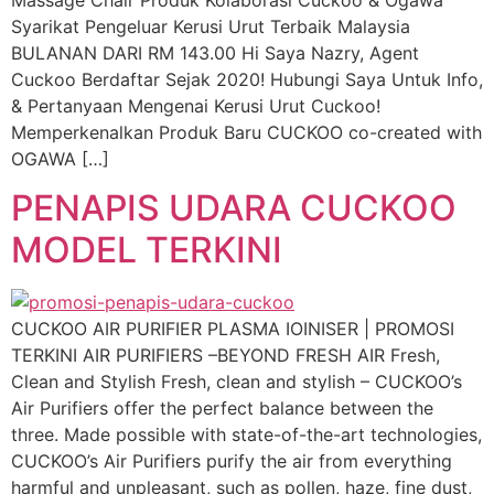
Syarikat Pengeluar Kerusi Urut Terbaik Malaysia
BULANAN DARI RM 143.00 Hi Saya Nazry, Agent
Cuckoo Berdaftar Sejak 2020! Hubungi Saya Untuk Info,
& Pertanyaan Mengenai Kerusi Urut Cuckoo!
Memperkenalkan Produk Baru CUCKOO co-created with
OGAWA […]
PENAPIS UDARA CUCKOO
MODEL TERKINI
CUCKOO AIR PURIFIER PLASMA IOINISER | PROMOSI
TERKINI AIR PURIFIERS –BEYOND FRESH AIR Fresh,
Clean and Stylish Fresh, clean and stylish – CUCKOO’s
Air Purifiers offer the perfect balance between the
three. Made possible with state-of-the-art technologies,
CUCKOO’s Air Purifiers purify the air from everything
harmful and unpleasant, such as pollen, haze, fine dust,