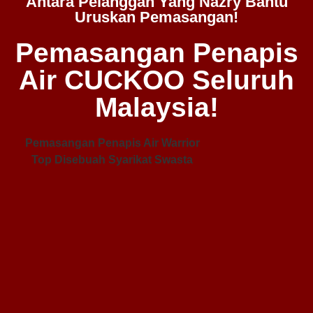
Antara Pelanggan Yang Nazry Bantu
Uruskan Pemasangan!
Pemasangan Penapis
Air CUCKOO Seluruh
Malaysia!
Pemasangan Penapis Air Warrior
Top Disebuah Syarikat Swasta