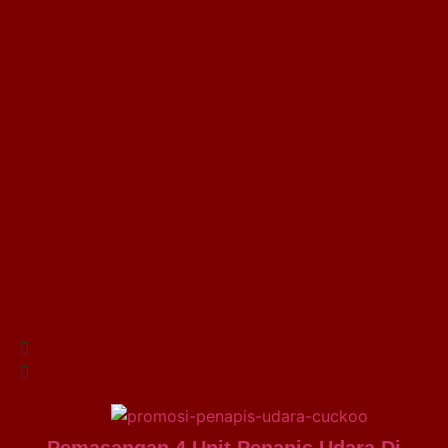
Pemasangan 4 Unit Penapis Udara Di