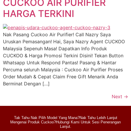
CUCKOO AIR PURIFIER
HARGA TERKINI
Nak Pasang Cuckoo Air Purifier! Call Nazry Saya
Uruskan Pemasangan! Hai, Saya Nazry Agent CUCKOO
Malaysia Sepenuh Masa! Dapatkan Info Produk
CUCKOO & Harga Promosi Terkini Disini! Tekan Button
Whatsapp Untuk Respond Pantas! Pasang & Hantar
Percuma seluruh Malaysia : Cuckoo Air Purifier Proses
Order Mudah & Cepat Claim Free Gift Menarik Anda
Berminat Dengan […]
Next
→
Tak Tahu Nak Pilih Model Yang Mana?Nak Tahu Lebih Lanjut
Mengenai Produk Cuckoo?Hubungi Kami Untuk Sesi Penerangan
Lanjut.