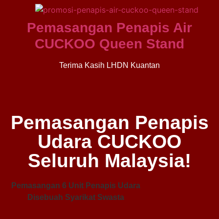
Pemasangan Penapis Air
CUCKOO Queen Stand
Terima Kasih LHDN Kuantan
Pemasangan Penapis
Udara CUCKOO
Seluruh Malaysia!
Pemasangan 6 Unit Penapis Udara
Disebuah Syarikat Swasta