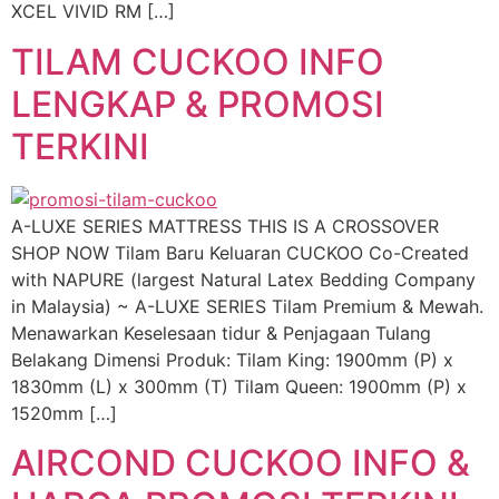
XCEL VIVID RM […]
TILAM CUCKOO INFO
LENGKAP & PROMOSI
TERKINI
A-LUXE SERIES MATTRESS THIS IS A CROSSOVER
SHOP NOW Tilam Baru Keluaran CUCKOO Co-Created
with NAPURE (largest Natural Latex Bedding Company
in Malaysia) ~ A-LUXE SERIES Tilam Premium & Mewah.
Menawarkan Keselesaan tidur & Penjagaan Tulang
Belakang Dimensi Produk: Tilam King: 1900mm (P) x
1830mm (L) x 300mm (T) Tilam Queen: 1900mm (P) x
1520mm […]
AIRCOND CUCKOO INFO &