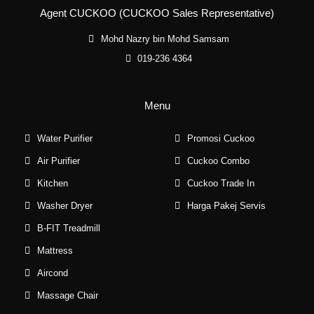
Agent CUCKOO (CUCKOO Sales Representative)
Mohd Nazry bin Mohd Samsam
019-236 4364
Menu
Water Purifier
Promosi Cuckoo
Air Purifier
Cuckoo Combo
Kitchen
Cuckoo Trade In
Washer Dryer
Harga Pakej Servis
B-FIT Treadmill
Mattress
Aircond
Massage Chair