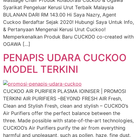
Syarikat Pengeluar Kerusi Urut Terbaik Malaysia
BULANAN DARI RM 143.00 Hi Saya Nazry, Agent
Cuckoo Berdaftar Sejak 2020! Hubungi Saya Untuk Info,
& Pertanyaan Mengenai Kerusi Urut Cuckoo!
Memperkenalkan Produk Baru CUCKOO co-created with
OGAWA […]
PENAPIS UDARA CUCKOO
MODEL TERKINI
CUCKOO AIR PURIFIER PLASMA IOINISER | PROMOSI
TERKINI AIR PURIFIERS –BEYOND FRESH AIR Fresh,
Clean and Stylish Fresh, clean and stylish – CUCKOO’s
Air Purifiers offer the perfect balance between the
three. Made possible with state-of-the-art technologies,
CUCKOO’s Air Purifiers purify the air from everything
harmful and unpleasant, such as pollen, haze, fine dust,