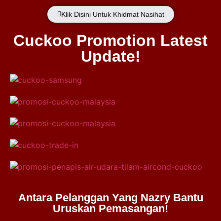
Klik Disini Untuk Khidmat Nasihat
Cuckoo Promotion Latest
Update!
Antara Pelanggan Yang Nazry Bantu
Uruskan Pemasangan!