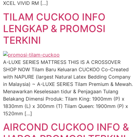
XCEL VIVID RM […]
TILAM CUCKOO INFO
LENGKAP & PROMOSI
TERKINI
A-LUXE SERIES MATTRESS THIS IS A CROSSOVER
SHOP NOW Tilam Baru Keluaran CUCKOO Co-Created
with NAPURE (largest Natural Latex Bedding Company
in Malaysia) ~ A-LUXE SERIES Tilam Premium & Mewah.
Menawarkan Keselesaan tidur & Penjagaan Tulang
Belakang Dimensi Produk: Tilam King: 1900mm (P) x
1830mm (L) x 300mm (T) Tilam Queen: 1900mm (P) x
1520mm […]
AIRCOND CUCKOO INFO &