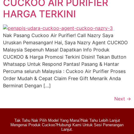
CUCKOO AIR PURIFIER
HARGA TERKINI
Nak Pasang Cuckoo Air Purifier! Call Nazry Saya
Uruskan Pemasangan! Hai, Saya Nazry Agent CUCKOO
Malaysia Sepenuh Masa! Dapatkan Info Produk
CUCKOO & Harga Promosi Terkini Disini! Tekan Button
Whatsapp Untuk Respond Pantas! Pasang & Hantar
Percuma seluruh Malaysia : Cuckoo Air Purifier Proses
Order Mudah & Cepat Claim Free Gift Menarik Anda
Berminat Dengan […]
Next
→
Tak Tahu Nak Pilih Model Yang Mana?Nak Tahu Lebih Lanjut
Mengenai Produk Cuckoo?Hubungi Kami Untuk Sesi Penerangan
Lanjut.