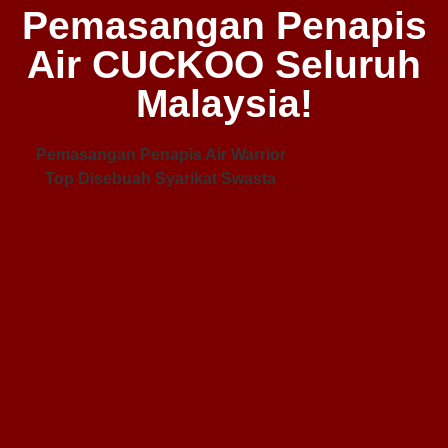
Pemasangan Penapis
Air CUCKOO Seluruh
Malaysia!
Pemasangan Penapis Air Warrior
Top Disebuah Syarikat Swasta