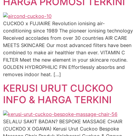
HARGA PROMOSI TERKINI
CUCKOO x FUJIAIRE Revolution ionising air-
conditioning since 1989 The pioneer ionising technology
Received accolades from over 30 countries AIR CARE
MEETS SKINCARE Our most advanced filters have been
combined to make air healthier than ever. VITAMIN C
FILTER Meet the new element in your skincare routine.
GOLDEN HYDROPHILIC FIN Effortlessly absorbs and
removes indoor heat. […]
KERUSI URUT CUCKOO
INFO & HARGA TERKINI
SELALU SAKIT BADAN? BESPOKE MASSAGE CHAIR
(CUCKOO X OGAWA) Kerusi Urut Cuckoo Bespoke
Massage Chair Produk Kolaborasi Cuckoo & Ogawa