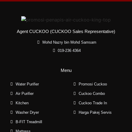
Agent CUCKOO (CUCKOO Sales Representative)
Mohd Nazry bin Mohd Samsam
019-236 4364
Menu
Water Purifier
Promosi Cuckoo
Air Purifier
Cuckoo Combo
Kitchen
Cuckoo Trade In
Washer Dryer
Harga Pakej Servis
B-FIT Treadmill
Mattress