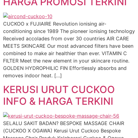
HARGA PROMOSI TERKINI
CUCKOO x FUJIAIRE Revolution ionising air-
conditioning since 1989 The pioneer ionising technology
Received accolades from over 30 countries AIR CARE
MEETS SKINCARE Our most advanced filters have been
combined to make air healthier than ever. VITAMIN C
FILTER Meet the new element in your skincare routine.
GOLDEN HYDROPHILIC FIN Effortlessly absorbs and
removes indoor heat. […]
KERUSI URUT CUCKOO
INFO & HARGA TERKINI
SELALU SAKIT BADAN? BESPOKE MASSAGE CHAIR
(CUCKOO X OGAWA) Kerusi Urut Cuckoo Bespoke
Massage Chair Produk Kolaborasi Cuckoo & Ogawa