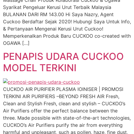
Syarikat Pengeluar Kerusi Urut Terbaik Malaysia
BULANAN DARI RM 143.00 Hi Saya Nazry, Agent
Cuckoo Berdaftar Sejak 2020! Hubungi Saya Untuk Info,
& Pertanyaan Mengenai Kerusi Urut Cuckoo!
Memperkenalkan Produk Baru CUCKOO co-created with
OGAWA […]
PENAPIS UDARA CUCKOO
MODEL TERKINI
CUCKOO AIR PURIFIER PLASMA IOINISER | PROMOSI
TERKINI AIR PURIFIERS –BEYOND FRESH AIR Fresh,
Clean and Stylish Fresh, clean and stylish – CUCKOO’s
Air Purifiers offer the perfect balance between the
three. Made possible with state-of-the-art technologies,
CUCKOO’s Air Purifiers purify the air from everything
harmful and unpleasant, such as pollen, haze, fine dust,