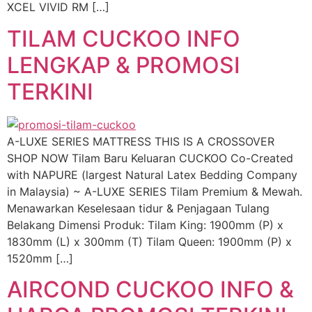
XCEL VIVID RM […]
TILAM CUCKOO INFO
LENGKAP & PROMOSI
TERKINI
A-LUXE SERIES MATTRESS THIS IS A CROSSOVER
SHOP NOW Tilam Baru Keluaran CUCKOO Co-Created
with NAPURE (largest Natural Latex Bedding Company
in Malaysia) ~ A-LUXE SERIES Tilam Premium & Mewah.
Menawarkan Keselesaan tidur & Penjagaan Tulang
Belakang Dimensi Produk: Tilam King: 1900mm (P) x
1830mm (L) x 300mm (T) Tilam Queen: 1900mm (P) x
1520mm […]
AIRCOND CUCKOO INFO &