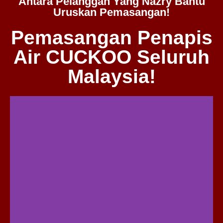
Antara Pelanggan Yang Nazry Bantu
Uruskan Pemasangan!
Pemasangan Penapis
Air CUCKOO Seluruh
Malaysia!