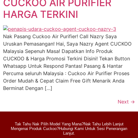
CUCKOO AIR PURIFIER
HARGA TERKINI
Nak Pasang Cuckoo Air Purifier! Call Nazry Saya
Uruskan Pemasangan! Hai, Saya Nazry Agent CUCKOO
Malaysia Sepenuh Masa! Dapatkan Info Produk
CUCKOO & Harga Promosi Terkini Disini! Tekan Button
Whatsapp Untuk Respond Pantas! Pasang & Hantar
Percuma seluruh Malaysia : Cuckoo Air Purifier Proses
Order Mudah & Cepat Claim Free Gift Menarik Anda
Berminat Dengan […]
Next
→
Tak Tahu Nak Pilih Model Yang Mana?Nak Tahu Lebih Lanjut
Mengenai Produk Cuckoo?Hubungi Kami Untuk Sesi Penerangan
Lanjut.