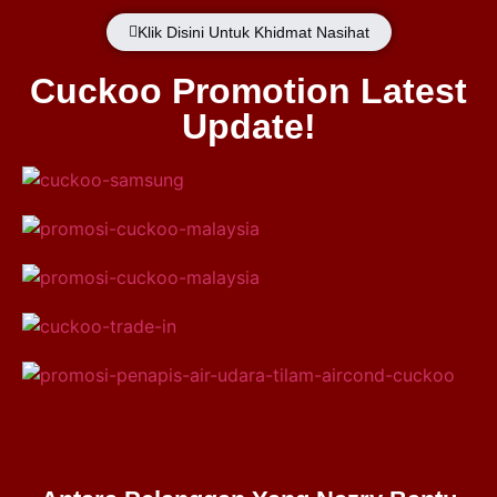
Klik Disini Untuk Khidmat Nasihat
Cuckoo Promotion Latest
Update!