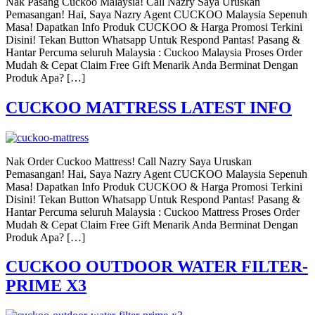
Nak Pasang Cuckoo Malaysia! Call Nazry Saya Uruskan
Pemasangan! Hai, Saya Nazry Agent CUCKOO Malaysia Sepenuh
Masa! Dapatkan Info Produk CUCKOO & Harga Promosi Terkini
Disini! Tekan Button Whatsapp Untuk Respond Pantas! Pasang &
Hantar Percuma seluruh Malaysia : Cuckoo Malaysia Proses Order
Mudah & Cepat Claim Free Gift Menarik Anda Berminat Dengan
Produk Apa? […]
CUCKOO MATTRESS LATEST INFO
Nak Order Cuckoo Mattress! Call Nazry Saya Uruskan
Pemasangan! Hai, Saya Nazry Agent CUCKOO Malaysia Sepenuh
Masa! Dapatkan Info Produk CUCKOO & Harga Promosi Terkini
Disini! Tekan Button Whatsapp Untuk Respond Pantas! Pasang &
Hantar Percuma seluruh Malaysia : Cuckoo Mattress Proses Order
Mudah & Cepat Claim Free Gift Menarik Anda Berminat Dengan
Produk Apa? […]
CUCKOO OUTDOOR WATER FILTER-
PRIME X3