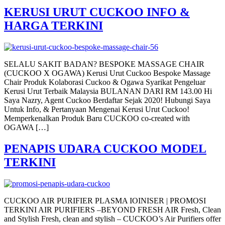
KERUSI URUT CUCKOO INFO &
HARGA TERKINI
SELALU SAKIT BADAN? BESPOKE MASSAGE CHAIR
(CUCKOO X OGAWA) Kerusi Urut Cuckoo Bespoke Massage
Chair Produk Kolaborasi Cuckoo & Ogawa Syarikat Pengeluar
Kerusi Urut Terbaik Malaysia BULANAN DARI RM 143.00 Hi
Saya Nazry, Agent Cuckoo Berdaftar Sejak 2020! Hubungi Saya
Untuk Info, & Pertanyaan Mengenai Kerusi Urut Cuckoo!
Memperkenalkan Produk Baru CUCKOO co-created with
OGAWA […]
PENAPIS UDARA CUCKOO MODEL
TERKINI
CUCKOO AIR PURIFIER PLASMA IOINISER | PROMOSI
TERKINI AIR PURIFIERS –BEYOND FRESH AIR Fresh, Clean
and Stylish Fresh, clean and stylish – CUCKOO’s Air Purifiers offer