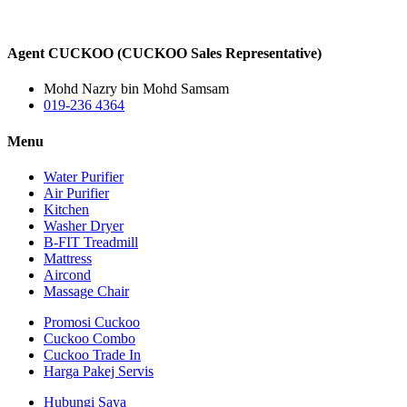
Agent CUCKOO (CUCKOO Sales Representative)
Mohd Nazry bin Mohd Samsam
019-236 4364
Menu
Water Purifier
Air Purifier
Kitchen
Washer Dryer
B-FIT Treadmill
Mattress
Aircond
Massage Chair
Promosi Cuckoo
Cuckoo Combo
Cuckoo Trade In
Harga Pakej Servis
Hubungi Saya