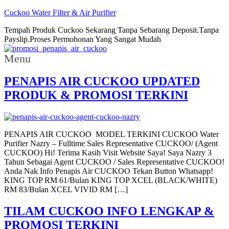
Cuckoo Water Filter & Air Purifier
Tempah Produk Cuckoo Sekarang Tanpa Sebarang Deposit.Tanpa
Payslip.Proses Permohonan Yang Sangat Mudah
Menu
PENAPIS AIR CUCKOO UPDATED
PRODUK & PROMOSI TERKINI
PENAPIS AIR CUCKOO MODEL TERKINI CUCKOO Water
Purifier Nazry – Fulltime Sales Representative CUCKOO/ (Agent
CUCKOO) Hi! Terima Kasih Visit Website Saya! Saya Nazry 3
Tahun Sebagai Agent CUCKOO / Sales Representative CUCKOO!
Anda Nak Info Penapis Air CUCKOO Tekan Button Whatsapp!
KING TOP RM 61/Bulan KING TOP XCEL (BLACK/WHITE)
RM 83/Bulan XCEL VIVID RM […]
TILAM CUCKOO INFO LENGKAP &
PROMOSI TERKINI