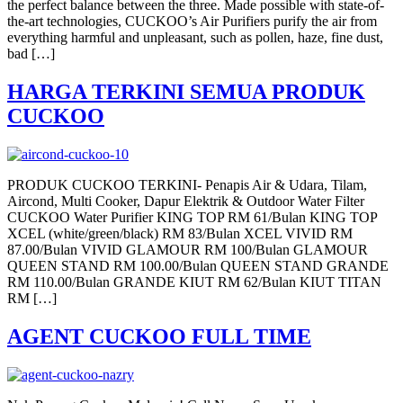
the perfect balance between the three. Made possible with state-of-
the-art technologies, CUCKOO’s Air Purifiers purify the air from
everything harmful and unpleasant, such as pollen, haze, fine dust,
bad […]
HARGA TERKINI SEMUA PRODUK
CUCKOO
PRODUK CUCKOO TERKINI- Penapis Air & Udara, Tilam,
Aircond, Multi Cooker, Dapur Elektrik & Outdoor Water Filter
CUCKOO Water Purifier KING TOP RM 61/Bulan KING TOP
XCEL (white/green/black) RM 83/Bulan XCEL VIVID RM
87.00/Bulan VIVID GLAMOUR RM 100/Bulan GLAMOUR
QUEEN STAND RM 100.00/Bulan QUEEN STAND GRANDE
RM 110.00/Bulan GRANDE KIUT RM 62/Bulan KIUT TITAN
RM […]
AGENT CUCKOO FULL TIME