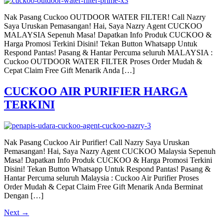
Nak Pasang Cuckoo OUTDOOR WATER FILTER! Call Nazry
Saya Uruskan Pemasangan! Hai, Saya Nazry Agent CUCKOO
MALAYSIA Sepenuh Masa! Dapatkan Info Produk CUCKOO &
Harga Promosi Terkini Disini! Tekan Button Whatsapp Untuk
Respond Pantas! Pasang & Hantar Percuma seluruh MALAYSIA :
Cuckoo OUTDOOR WATER FILTER Proses Order Mudah &
Cepat Claim Free Gift Menarik Anda […]
CUCKOO AIR PURIFIER HARGA
TERKINI
Nak Pasang Cuckoo Air Purifier! Call Nazry Saya Uruskan
Pemasangan! Hai, Saya Nazry Agent CUCKOO Malaysia Sepenuh
Masa! Dapatkan Info Produk CUCKOO & Harga Promosi Terkini
Disini! Tekan Button Whatsapp Untuk Respond Pantas! Pasang &
Hantar Percuma seluruh Malaysia : Cuckoo Air Purifier Proses
Order Mudah & Cepat Claim Free Gift Menarik Anda Berminat
Dengan […]
Next
→