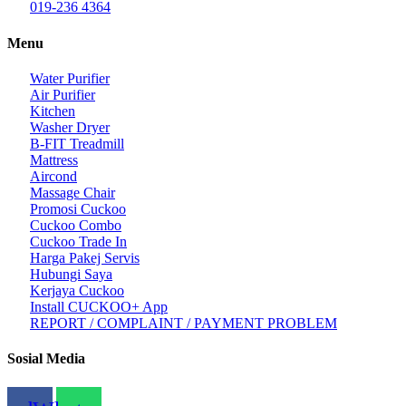
019-236 4364
Menu
Water Purifier
Air Purifier
Kitchen
Washer Dryer
B-FIT Treadmill
Mattress
Aircond
Massage Chair
Promosi Cuckoo
Cuckoo Combo
Cuckoo Trade In
Harga Pakej Servis
Hubungi Saya
Kerjaya Cuckoo
Install CUCKOO+ App
REPORT / COMPLAINT / PAYMENT PROBLEM
Sosial Media