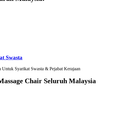
at Swasta
 Untuk Syarikat Swasta & Pejabat Kerajaan
assage Chair Seluruh Malaysia