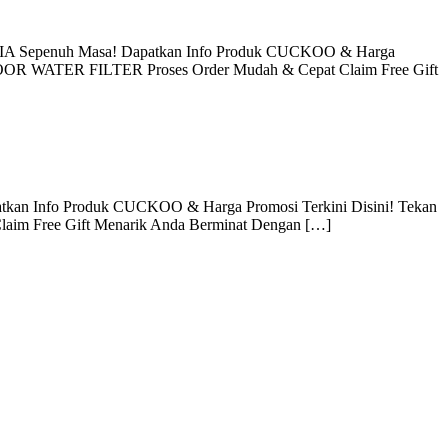
A Sepenuh Masa! Dapatkan Info Produk CUCKOO & Harga
DOOR WATER FILTER Proses Order Mudah & Cepat Claim Free Gift
atkan Info Produk CUCKOO & Harga Promosi Terkini Disini! Tekan
Claim Free Gift Menarik Anda Berminat Dengan […]