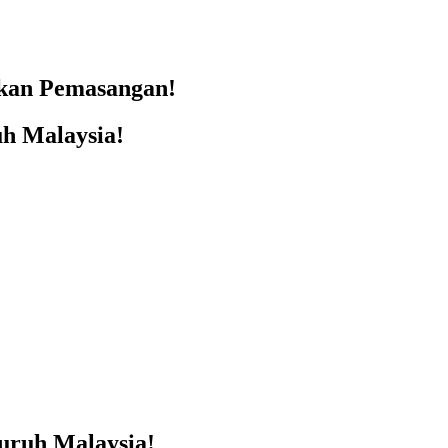
skan Pemasangan!
h Malaysia!
ruh Malaysia!