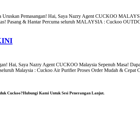
 Uruskan Pemasangan! Hai, Saya Nazry Agent CUCKOO MALAYSI
Pantas! Pasang & Hantar Percuma seluruh MALAYSIA : Cuckoo OUT
INI
angan! Hai, Saya Nazry Agent CUCKOO Malaysia Sepenuh Masa! Dap
eluruh Malaysia : Cuckoo Air Purifier Proses Order Mudah & Cepat 
duk Cuckoo?Hubungi Kami Untuk Sesi Penerangan Lanjut.