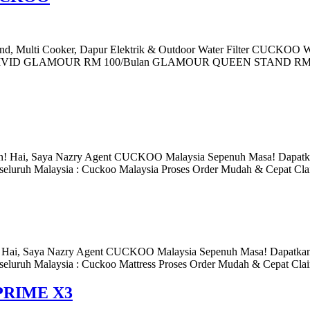
, Multi Cooker, Dapur Elektrik & Outdoor Water Filter CUCKOO
Bulan VIVID GLAMOUR RM 100/Bulan GLAMOUR QUEEN STAND R
an! Hai, Saya Nazry Agent CUCKOO Malaysia Sepenuh Masa! Dapatk
seluruh Malaysia : Cuckoo Malaysia Proses Order Mudah & Cepat Cl
n! Hai, Saya Nazry Agent CUCKOO Malaysia Sepenuh Masa! Dapatkan
seluruh Malaysia : Cuckoo Mattress Proses Order Mudah & Cepat Cl
RIME X3