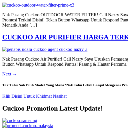
Nak Pasang Cuckoo OUTDOOR WATER FILTER! Call Nazry Saya
Promosi Terkini Disini! Tekan Button Whatsapp Untuk Respond 
Menarik Anda […]
CUCKOO AIR PURIFIER HARGA TERK
Nak Pasang Cuckoo Air Purifier! Call Nazry Saya Uruskan Pemas
Button Whatsapp Untuk Respond Pantas! Pasang & Hantar Percuma s
Next
→
Tak Tahu Nak Pilih Model Yang Mana?Nak Tahu Lebih Lanjut Mengenai Pro
Klik Disini Untuk Khidmat Nasihat
Cuckoo Promotion Latest Update!