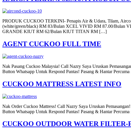
PRODUK CUCKOO TERKINI- Penapis Air & Udara, Tilam, Aircond
(white/green/black) RM 83/Bulan XCEL VIVID RM 87.00/
GRANDE KIUT RM 62/Bulan KIUT TITAN RM […]
AGENT CUCKOO FULL TIME
Nak Pasang Cuckoo Malaysia! Call Nazry Saya Uruskan Pemasang
Button Whatsapp Untuk Respond Pantas! Pasang & Hantar Percuma 
CUCKOO MATTRESS LATEST INFO
Nak Order Cuckoo Mattress! Call Nazry Saya Uruskan Pemasanga
Button Whatsapp Untuk Respond Pantas! Pasang & Hantar Percuma 
CUCKOO OUTDOOR WATER FILTER-P