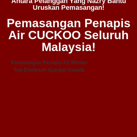
Antara Pelanggan Yang Nazry Bantu
Uruskan Pemasangan!
Pemasangan Penapis
Air CUCKOO Seluruh
Malaysia!
Pemasangan Penapis Air Warrior
Top Disebuah Syarikat Swasta