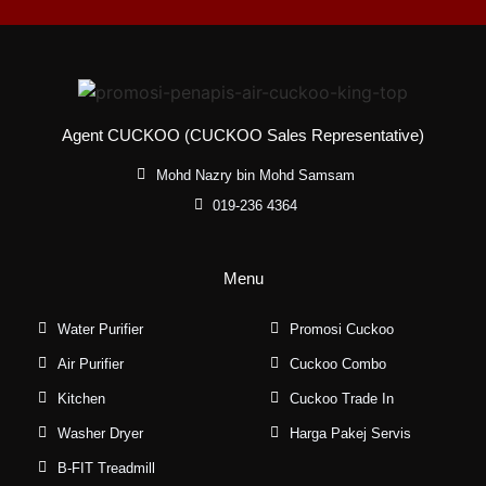
Agent CUCKOO (CUCKOO Sales Representative)
Mohd Nazry bin Mohd Samsam
019-236 4364
Menu
Water Purifier
Promosi Cuckoo
Air Purifier
Cuckoo Combo
Kitchen
Cuckoo Trade In
Washer Dryer
Harga Pakej Servis
B-FIT Treadmill