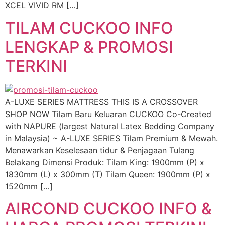
XCEL VIVID RM […]
TILAM CUCKOO INFO
LENGKAP & PROMOSI
TERKINI
A-LUXE SERIES MATTRESS THIS IS A CROSSOVER
SHOP NOW Tilam Baru Keluaran CUCKOO Co-Created
with NAPURE (largest Natural Latex Bedding Company
in Malaysia) ~ A-LUXE SERIES Tilam Premium & Mewah.
Menawarkan Keselesaan tidur & Penjagaan Tulang
Belakang Dimensi Produk: Tilam King: 1900mm (P) x
1830mm (L) x 300mm (T) Tilam Queen: 1900mm (P) x
1520mm […]
AIRCOND CUCKOO INFO &