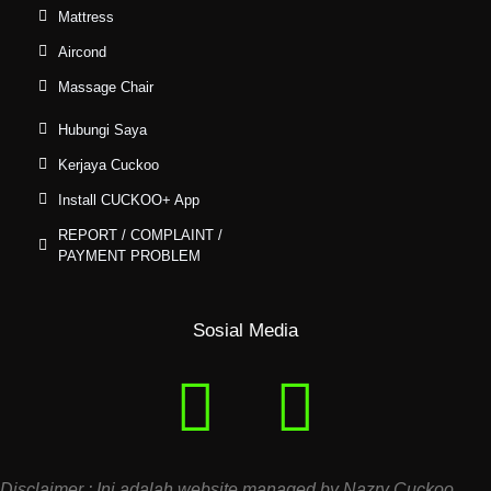
Mattress
Aircond
Massage Chair
Hubungi Saya
Kerjaya Cuckoo
Install CUCKOO+ App
REPORT / COMPLAINT /
PAYMENT PROBLEM
Sosial Media
Disclaimer : Ini adalah website managed by Nazry Cuckoo