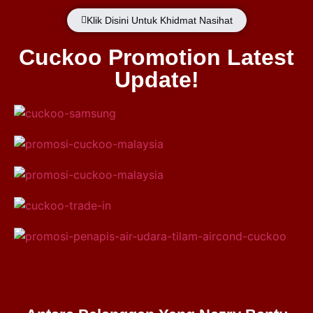
Klik Disini Untuk Khidmat Nasihat
Cuckoo Promotion Latest
Update!