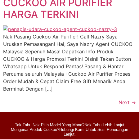
CUCKOO AIR PURIFIER
HARGA TERKINI
Nak Pasang Cuckoo Air Purifier! Call Nazry Saya
Uruskan Pemasangan! Hai, Saya Nazry Agent CUCKOO
Malaysia Sepenuh Masa! Dapatkan Info Produk
CUCKOO & Harga Promosi Terkini Disini! Tekan Button
Whatsapp Untuk Respond Pantas! Pasang & Hantar
Percuma seluruh Malaysia : Cuckoo Air Purifier Proses
Order Mudah & Cepat Claim Free Gift Menarik Anda
Berminat Dengan […]
Next
→
Tak Tahu Nak Pilih Model Yang Mana?Nak Tahu Lebih Lanjut
Mengenai Produk Cuckoo?Hubungi Kami Untuk Sesi Penerangan
Lanjut.