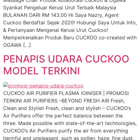
Syarikat Pengeluar Kerusi Urut Terbaik Malaysia
BULANAN DARI RM 143.00 Hi Saya Nazry, Agent
Cuckoo Berdaftar Sejak 2020! Hubungi Saya Untuk Info,
& Pertanyaan Mengenai Kerusi Urut Cuckoo!
Memperkenalkan Produk Baru CUCKOO co-created with
OGAWA […]
PENAPIS UDARA CUCKOO
MODEL TERKINI
CUCKOO AIR PURIFIER PLASMA IOINISER | PROMOSI
TERKINI AIR PURIFIERS –BEYOND FRESH AIR Fresh,
Clean and Stylish Fresh, clean and stylish – CUCKOO’s
Air Purifiers offer the perfect balance between the
three. Made possible with state-of-the-art technologies,
CUCKOO’s Air Purifiers purify the air from everything
harmful and unpleasant, such as pollen, haze, fine dust,