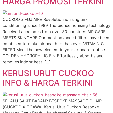
HARGA PROMOSI TERKINI
CUCKOO x FUJIAIRE Revolution ionising air-
conditioning since 1989 The pioneer ionising technology
Received accolades from over 30 countries AIR CARE
MEETS SKINCARE Our most advanced filters have been
combined to make air healthier than ever. VITAMIN C
FILTER Meet the new element in your skincare routine.
GOLDEN HYDROPHILIC FIN Effortlessly absorbs and
removes indoor heat. […]
KERUSI URUT CUCKOO
INFO & HARGA TERKINI
SELALU SAKIT BADAN? BESPOKE MASSAGE CHAIR
(CUCKOO X OGAWA) Kerusi Urut Cuckoo Bespoke
Massage Chair Produk Kolaborasi Cuckoo & Ogawa