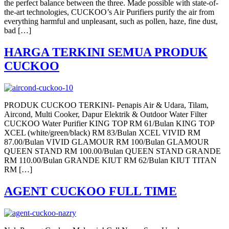
the perfect balance between the three. Made possible with state-of-
the-art technologies, CUCKOO’s Air Purifiers purify the air from
everything harmful and unpleasant, such as pollen, haze, fine dust,
bad […]
HARGA TERKINI SEMUA PRODUK
CUCKOO
PRODUK CUCKOO TERKINI- Penapis Air & Udara, Tilam,
Aircond, Multi Cooker, Dapur Elektrik & Outdoor Water Filter
CUCKOO Water Purifier KING TOP RM 61/Bulan KING TOP
XCEL (white/green/black) RM 83/Bulan XCEL VIVID RM
87.00/Bulan VIVID GLAMOUR RM 100/Bulan GLAMOUR
QUEEN STAND RM 100.00/Bulan QUEEN STAND GRANDE
RM 110.00/Bulan GRANDE KIUT RM 62/Bulan KIUT TITAN
RM […]
AGENT CUCKOO FULL TIME