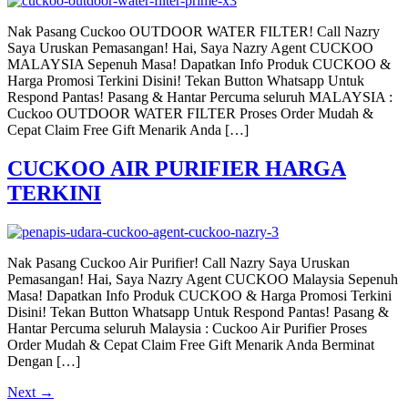
Nak Pasang Cuckoo OUTDOOR WATER FILTER! Call Nazry
Saya Uruskan Pemasangan! Hai, Saya Nazry Agent CUCKOO
MALAYSIA Sepenuh Masa! Dapatkan Info Produk CUCKOO &
Harga Promosi Terkini Disini! Tekan Button Whatsapp Untuk
Respond Pantas! Pasang & Hantar Percuma seluruh MALAYSIA :
Cuckoo OUTDOOR WATER FILTER Proses Order Mudah &
Cepat Claim Free Gift Menarik Anda […]
CUCKOO AIR PURIFIER HARGA
TERKINI
Nak Pasang Cuckoo Air Purifier! Call Nazry Saya Uruskan
Pemasangan! Hai, Saya Nazry Agent CUCKOO Malaysia Sepenuh
Masa! Dapatkan Info Produk CUCKOO & Harga Promosi Terkini
Disini! Tekan Button Whatsapp Untuk Respond Pantas! Pasang &
Hantar Percuma seluruh Malaysia : Cuckoo Air Purifier Proses
Order Mudah & Cepat Claim Free Gift Menarik Anda Berminat
Dengan […]
Next
→