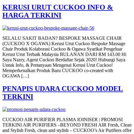
KERUSI URUT CUCKOO INFO &
HARGA TERKINI
SELALU SAKIT BADAN? BESPOKE MASSAGE CHAIR
(CUCKOO X OGAWA) Kerusi Urut Cuckoo Bespoke Massage
Chair Produk Kolaborasi Cuckoo & Ogawa Syarikat Pengeluar
Kerusi Urut Terbaik Malaysia BULANAN DARI RM 143.00 Hi
Saya Nazry, Agent Cuckoo Berdaftar Sejak 2020! Hubungi Saya
Untuk Info, & Pertanyaan Mengenai Kerusi Urut Cuckoo!
Memperkenalkan Produk Baru CUCKOO co-created with
OGAWA […]
PENAPIS UDARA CUCKOO MODEL
TERKINI
CUCKOO AIR PURIFIER PLASMA IOINISER | PROMOSI
TERKINI AIR PURIFIERS –BEYOND FRESH AIR Fresh, Clean
and Stylish Fresh, clean and stylish – CUCKOO’s Air Purifiers offer