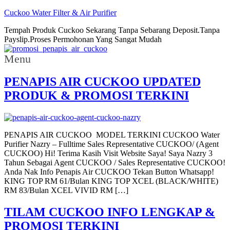
Cuckoo Water Filter & Air Purifier
Tempah Produk Cuckoo Sekarang Tanpa Sebarang Deposit.Tanpa
Payslip.Proses Permohonan Yang Sangat Mudah
Menu
PENAPIS AIR CUCKOO UPDATED
PRODUK & PROMOSI TERKINI
PENAPIS AIR CUCKOO MODEL TERKINI CUCKOO Water
Purifier Nazry – Fulltime Sales Representative CUCKOO/ (Agent
CUCKOO) Hi! Terima Kasih Visit Website Saya! Saya Nazry 3
Tahun Sebagai Agent CUCKOO / Sales Representative CUCKOO!
Anda Nak Info Penapis Air CUCKOO Tekan Button Whatsapp!
KING TOP RM 61/Bulan KING TOP XCEL (BLACK/WHITE)
RM 83/Bulan XCEL VIVID RM […]
TILAM CUCKOO INFO LENGKAP &
PROMOSI TERKINI