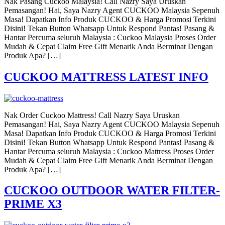
Nak Pasang Cuckoo Malaysia! Call Nazry Saya Uruskan
Pemasangan! Hai, Saya Nazry Agent CUCKOO Malaysia Sepenuh
Masa! Dapatkan Info Produk CUCKOO & Harga Promosi Terkini
Disini! Tekan Button Whatsapp Untuk Respond Pantas! Pasang &
Hantar Percuma seluruh Malaysia : Cuckoo Malaysia Proses Order
Mudah & Cepat Claim Free Gift Menarik Anda Berminat Dengan
Produk Apa? […]
CUCKOO MATTRESS LATEST INFO
Nak Order Cuckoo Mattress! Call Nazry Saya Uruskan
Pemasangan! Hai, Saya Nazry Agent CUCKOO Malaysia Sepenuh
Masa! Dapatkan Info Produk CUCKOO & Harga Promosi Terkini
Disini! Tekan Button Whatsapp Untuk Respond Pantas! Pasang &
Hantar Percuma seluruh Malaysia : Cuckoo Mattress Proses Order
Mudah & Cepat Claim Free Gift Menarik Anda Berminat Dengan
Produk Apa? […]
CUCKOO OUTDOOR WATER FILTER-
PRIME X3