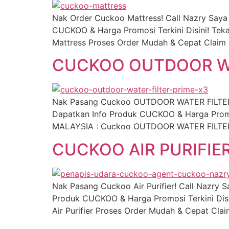
Nak Order Cuckoo Mattress! Call Nazry Say
CUCKOO & Harga Promosi Terkini Disini! Tek
Mattress Proses Order Mudah & Cepat Claim 
CUCKOO OUTDOOR WA
Nak Pasang Cuckoo OUTDOOR WATER FILTER!
Dapatkan Info Produk CUCKOO & Harga Promos
MALAYSIA : Cuckoo OUTDOOR WATER FILTER P
CUCKOO AIR PURIFIE
Nak Pasang Cuckoo Air Purifier! Call Nazry
Produk CUCKOO & Harga Promosi Terkini Disi
Air Purifier Proses Order Mudah & Cepat Cla