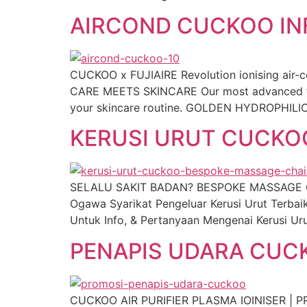
AIRCOND CUCKOO INF
CUCKOO x FUJIAIRE Revolution ionising air-c
CARE MEETS SKINCARE Our most advanced filt
your skincare routine. GOLDEN HYDROPHILIC 
KERUSI URUT CUCKOO
SELALU SAKIT BADAN? BESPOKE MASSAGE CH
Ogawa Syarikat Pengeluar Kerusi Urut Terba
Untuk Info, & Pertanyaan Mengenai Kerusi 
PENAPIS UDARA CUC
CUCKOO AIR PURIFIER PLASMA IOINISER | PROM