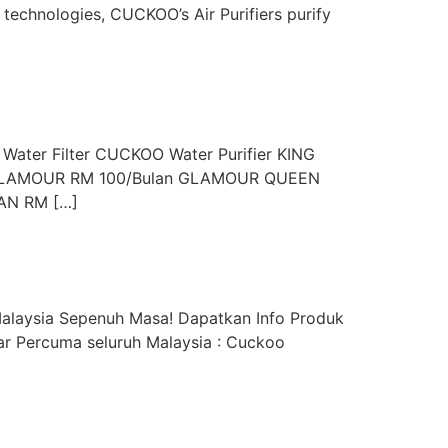
 technologies, CUCKOO’s Air Purifiers purify
 Water Filter CUCKOO Water Purifier KING
ID GLAMOUR RM 100/Bulan GLAMOUR QUEEN
AN RM […]
alaysia Sepenuh Masa! Dapatkan Info Produk
r Percuma seluruh Malaysia : Cuckoo