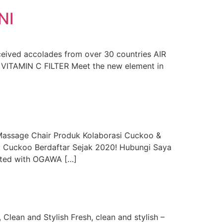
NI
ceived accolades from over 30 countries AIR
 VITAMIN C FILTER Meet the new element in
sage Chair Produk Kolaborasi Cuckoo &
t Cuckoo Berdaftar Sejak 2020! Hubungi Saya
ated with OGAWA […]
an and Stylish Fresh, clean and stylish –