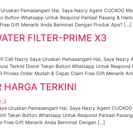
a Uruskan Pemasangan! Hai, Saya Nazry Agent CUCKOO Mal
an Button Whatsapp Untuk Respond Pantas! Pasang & Hanta
Free Gift Menarik Anda Berminat Dengan Produk Apa? […]
TER FILTER-PRIME X3
 Call Nazry Saya Uruskan Pemasangan! Hai, Saya Nazr
i Terkini Disini! Tekan Button Whatsapp Untuk Respond 
roses Order Mudah & Cepat Claim Free Gift Menarik An
R HARGA TERKINI
 Saya Uruskan Pemasangan! Hai, Saya Nazry Agent CUCKOO
ni! Tekan Button Whatsapp Untuk Respond Pantas! Pasang
im Free Gift Menarik Anda Berminat Dengan […]