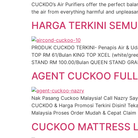
CUCKOO’s Air Purifiers offer the perfect bala
the air from everything harmful and unpleasant
HARGA TERKINI SEM
PRODUK CUCKOO TERKINI- Penapis Air & Udara,
TOP RM 61/Bulan KING TOP XCEL (white/gr
STAND RM 100.00/Bulan QUEEN STAND GRAN
AGENT CUCKOO FULL
Nak Pasang Cuckoo Malaysia! Call Nazry Sa
CUCKOO & Harga Promosi Terkini Disini! Tek
Malaysia Proses Order Mudah & Cepat Claim 
CUCKOO MATTRESS L