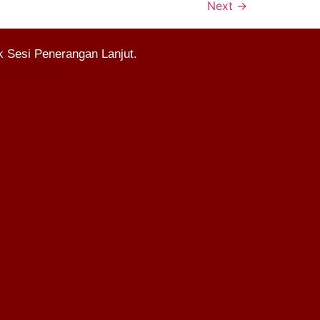
Next
→
 Sesi Penerangan Lanjut.