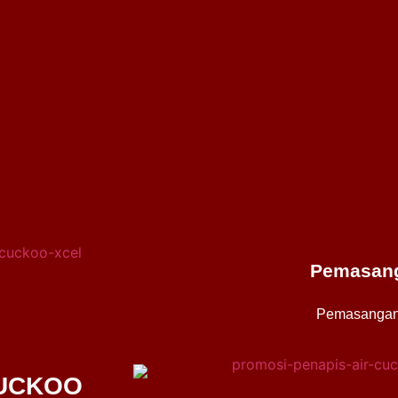
Pemasang
Pemasangan
CUCKOO