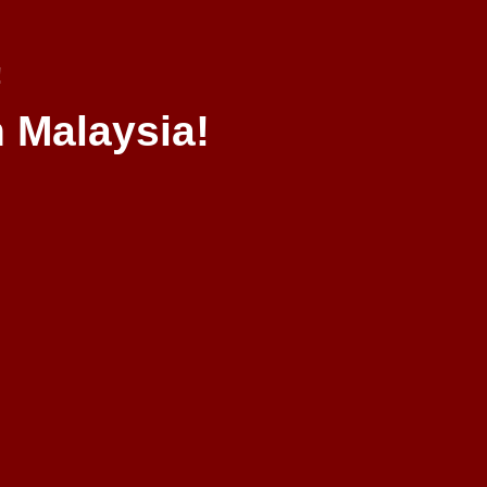
!
 Malaysia!