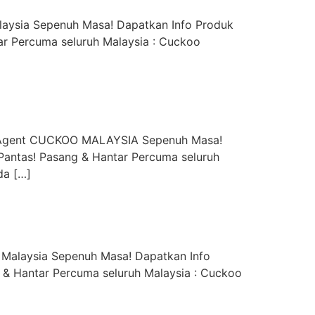
aysia Sepenuh Masa! Dapatkan Info Produk
r Percuma seluruh Malaysia : Cuckoo
y Agent CUCKOO MALAYSIA Sepenuh Masa!
Pantas! Pasang & Hantar Percuma seluruh
da […]
 Malaysia Sepenuh Masa! Dapatkan Info
 & Hantar Percuma seluruh Malaysia : Cuckoo