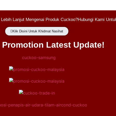
 Lebih Lanjut Mengenai Produk Cuckoo?Hubungi Kami Untuk
Klik Disini Untuk Khidmat Nasihat
Promotion Latest Update!