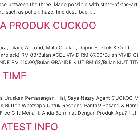
nce between the three. Made possible with state-of-the-art
, such as pollen, haze, fine dust, bad […]
UA PRODUK CUCKOO
 Tilam, Aircond, Multi Cooker, Dapur Elektrik & Outdoor
een/black) RM 83/Bulan XCEL VIVID RM 87.00/Bulan VIV
DE RM 110.00/Bulan GRANDE KIUT RM 62/Bulan KIUT TIT
 TIME
ya Uruskan Pemasangan! Hai, Saya Nazry Agent CUCKOO M
an Button Whatsapp Untuk Respond Pantas! Pasang & Hanta
Free Gift Menarik Anda Berminat Dengan Produk Apa? […]
ATEST INFO