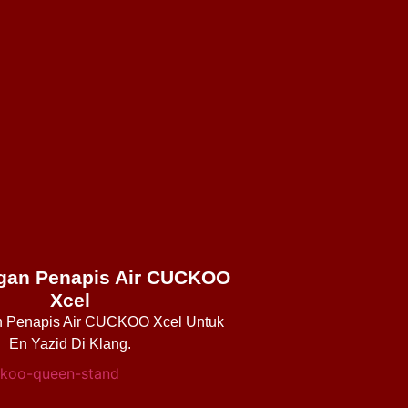
an Penapis Air CUCKOO
Xcel
 Penapis Air CUCKOO Xcel Untuk
En Yazid Di Klang.