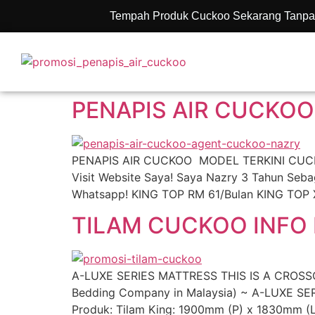
Tempah Produk Cuckoo Sekarang Tanpa
PENAPIS AIR CUCKOO
PENAPIS AIR CUCKOO MODEL TERKINI CUCKOO 
Visit Website Saya! Saya Nazry 3 Tahun Se
Whatsapp! KING TOP RM 61/Bulan KING TOP
TILAM CUCKOO INFO 
A-LUXE SERIES MATTRESS THIS IS A CROSSO
Bedding Company in Malaysia) ~ A-LUXE SER
Produk: Tilam King: 1900mm (P) x 1830mm (