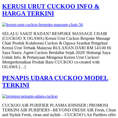
KERUSI URUT CUCKOO INFO &
HARGA TERKINI
SELALU SAKIT BADAN? BESPOKE MASSAGE CHAIR
(CUCKOO X OGAWA) Kerusi Urut Cuckoo Bespoke Massage
Chair Produk Kolaborasi Cuckoo & Ogawa Syarikat Pengeluar
Kerusi Urut Terbaik Malaysia BULANAN DARI RM 143.00 Hi
Saya Nazry, Agent Cuckoo Berdaftar Sejak 2020! Hubungi Saya
Untuk Info, & Pertanyaan Mengenai Kerusi Urut Cuckoo!
Memperkenalkan Produk Baru CUCKOO co-created with
OGAWA […]
PENAPIS UDARA CUCKOO MODEL
TERKINI
CUCKOO AIR PURIFIER PLASMA IOINISER | PROMOSI
TERKINI AIR PURIFIERS –BEYOND FRESH AIR Fresh, Clean
and Stylish Fresh, clean and stylish – CUCKOO’s Air Purifiers offer