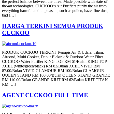
the perfect balance between the three. Made possible with state-of-
the-art technologies, CUCKOO’s Air Purifiers purify the air from
everything harmful and unpleasant, such as pollen, haze, fine dust,
bad […]
HARGA TERKINI SEMUA PRODUK
CUCKOO
PRODUK CUCKOO TERKINI- Penapis Air & Udara, Tilam,
Aircond, Multi Cooker, Dapur Elektrik & Outdoor Water Filter
CUCKOO Water Purifier KING TOP RM 61/Bulan KING TOP
XCEL (white/green/black) RM 83/Bulan XCEL VIVID RM
87.00/Bulan VIVID GLAMOUR RM 100/Bulan GLAMOUR
QUEEN STAND RM 100.00/Bulan QUEEN STAND GRANDE
RM 110.00/Bulan GRANDE KIUT RM 62/Bulan KIUT TITAN
RM […]
AGENT CUCKOO FULL TIME