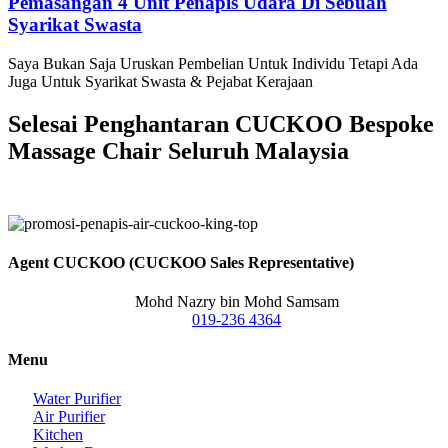
Pemasangan 4 Unit Penapis Udara Di Sebuah
Syarikat Swasta
Saya Bukan Saja Uruskan Pembelian Untuk Individu Tetapi Ada
Juga Untuk Syarikat Swasta & Pejabat Kerajaan
Selesai Penghantaran CUCKOO Bespoke
Massage Chair Seluruh Malaysia
Agent CUCKOO (CUCKOO Sales Representative)
Mohd Nazry bin Mohd Samsam
019-236 4364
Menu
Water Purifier
Air Purifier
Kitchen