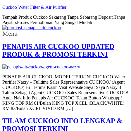
Cuckoo Water Filter & Air Purifier
Tempah Produk Cuckoo Sekarang Tanpa Sebarang Deposit.Tanpa
Payslip.Proses Permohonan Yang Sangat Mudah
Menu
PENAPIS AIR CUCKOO UPDATED
PRODUK & PROMOSI TERKINI
PENAPIS AIR CUCKOO MODEL TERKINI CUCKOO Water
Purifier Nazry – Fulltime Sales Representative CUCKOO/ (Agent
CUCKOO) Hi! Terima Kasih Visit Website Saya! Saya Nazry 3
Tahun Sebagai Agent CUCKOO / Sales Representative CUCKOO!
Anda Nak Info Penapis Air CUCKOO Tekan Button Whatsapp!
KING TOP RM 61/Bulan KING TOP XCEL (BLACK/WHITE)
RM 83/Bulan XCEL VIVID RM […]
TILAM CUCKOO INFO LENGKAP &
PROMOSI TERKINI