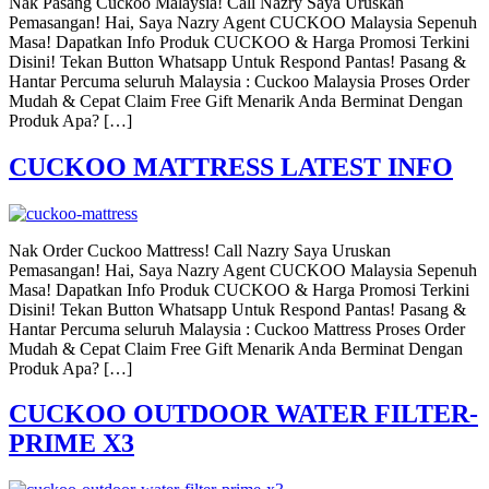
Nak Pasang Cuckoo Malaysia! Call Nazry Saya Uruskan
Pemasangan! Hai, Saya Nazry Agent CUCKOO Malaysia Sepenuh
Masa! Dapatkan Info Produk CUCKOO & Harga Promosi Terkini
Disini! Tekan Button Whatsapp Untuk Respond Pantas! Pasang &
Hantar Percuma seluruh Malaysia : Cuckoo Malaysia Proses Order
Mudah & Cepat Claim Free Gift Menarik Anda Berminat Dengan
Produk Apa? […]
CUCKOO MATTRESS LATEST INFO
Nak Order Cuckoo Mattress! Call Nazry Saya Uruskan
Pemasangan! Hai, Saya Nazry Agent CUCKOO Malaysia Sepenuh
Masa! Dapatkan Info Produk CUCKOO & Harga Promosi Terkini
Disini! Tekan Button Whatsapp Untuk Respond Pantas! Pasang &
Hantar Percuma seluruh Malaysia : Cuckoo Mattress Proses Order
Mudah & Cepat Claim Free Gift Menarik Anda Berminat Dengan
Produk Apa? […]
CUCKOO OUTDOOR WATER FILTER-
PRIME X3