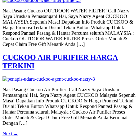
Nak Pasang Cuckoo OUTDOOR WATER FILTER! Call Nazry
Saya Uruskan Pemasangan! Hai, Saya Nazry Agent CUCKOO
MALAYSIA Sepenuh Masa! Dapatkan Info Produk CUCKOO &
Harga Promosi Terkini Disini! Tekan Button Whatsapp Untuk
Respond Pantas! Pasang & Hantar Percuma seluruh MALAYSIA :
Cuckoo OUTDOOR WATER FILTER Proses Order Mudah &
Cepat Claim Free Gift Menarik Anda […]
CUCKOO AIR PURIFIER HARGA
TERKINI
Nak Pasang Cuckoo Air Purifier! Call Nazry Saya Uruskan
Pemasangan! Hai, Saya Nazry Agent CUCKOO Malaysia Sepenuh
Masa! Dapatkan Info Produk CUCKOO & Harga Promosi Terkini
Disini! Tekan Button Whatsapp Untuk Respond Pantas! Pasang &
Hantar Percuma seluruh Malaysia : Cuckoo Air Purifier Proses
Order Mudah & Cepat Claim Free Gift Menarik Anda Berminat
Dengan […]
Next
→