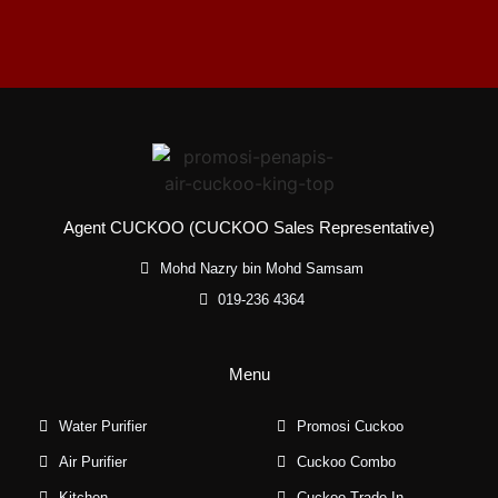
Agent CUCKOO (CUCKOO Sales Representative)
Mohd Nazry bin Mohd Samsam
019-236 4364
Menu
Water Purifier
Promosi Cuckoo
Air Purifier
Cuckoo Combo
Kitchen
Cuckoo Trade In