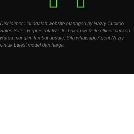
Disclaimer : Ini adalah website managed by Nazry Cuckoo
Sales Sales Representative. Ini bukan website official cuckoo.
Harga mungkin lambat update. Sila whatsapp Agent Nazry
Untuk Latest model dan harga