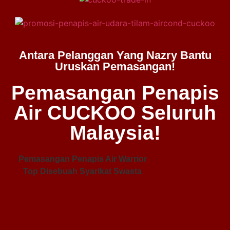
Antara Pelanggan Yang Nazry Bantu
Uruskan Pemasangan!
Pemasangan Penapis
Air CUCKOO Seluruh
Malaysia!
Pemasangan Penapis Air Warrior
Top Disebuah Syarikat Swasta