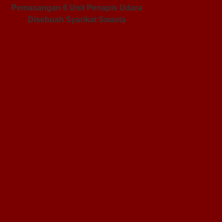
Pemasangan 6 Unit Penapis Udara
Pe
Disebuah Syarikat Swasta