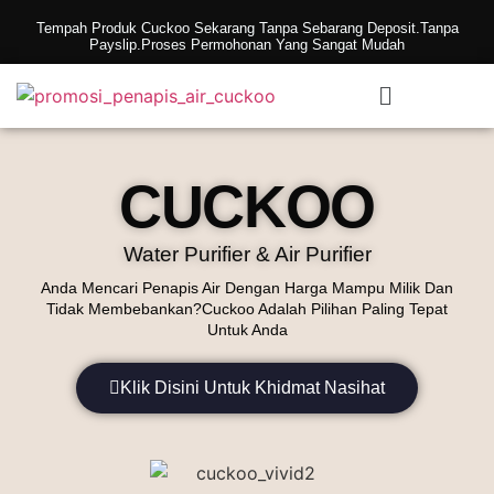
Tempah Produk Cuckoo Sekarang Tanpa Sebarang Deposit.Tanpa
Payslip.Proses Permohonan Yang Sangat Mudah
CUCKOO
Water Purifier & Air Purifier
Anda Mencari Penapis Air Dengan Harga Mampu Milik Dan
Tidak Membebankan?Cuckoo Adalah Pilihan Paling Tepat
Untuk Anda
Klik Disini Untuk Khidmat Nasihat