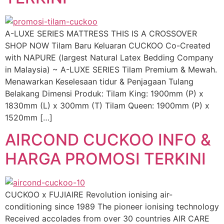
A-LUXE SERIES MATTRESS THIS IS A CROSSOVER
SHOP NOW Tilam Baru Keluaran CUCKOO Co-Created
with NAPURE (largest Natural Latex Bedding Company
in Malaysia) ~ A-LUXE SERIES Tilam Premium & Mewah.
Menawarkan Keselesaan tidur & Penjagaan Tulang
Belakang Dimensi Produk: Tilam King: 1900mm (P) x
1830mm (L) x 300mm (T) Tilam Queen: 1900mm (P) x
1520mm […]
AIRCOND CUCKOO INFO &
HARGA PROMOSI TERKINI
CUCKOO x FUJIAIRE Revolution ionising air-
conditioning since 1989 The pioneer ionising technology
Received accolades from over 30 countries AIR CARE