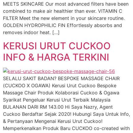
MEETS SKINCARE Our most advanced filters have been
combined to make air healthier than ever. VITAMIN C
FILTER Meet the new element in your skincare routine.
GOLDEN HYDROPHILIC FIN Effortlessly absorbs and
removes indoor heat. […]
KERUSI URUT CUCKOO
INFO & HARGA TERKINI
SELALU SAKIT BADAN? BESPOKE MASSAGE CHAIR
(CUCKOO X OGAWA) Kerusi Urut Cuckoo Bespoke
Massage Chair Produk Kolaborasi Cuckoo & Ogawa
Syarikat Pengeluar Kerusi Urut Terbaik Malaysia
BULANAN DARI RM 143.00 Hi Saya Nazry, Agent
Cuckoo Berdaftar Sejak 2020! Hubungi Saya Untuk Info,
& Pertanyaan Mengenai Kerusi Urut Cuckoo!
Memperkenalkan Produk Baru CUCKOO co-created with