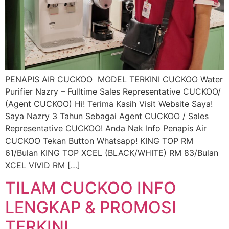
PENAPIS AIR CUCKOO MODEL TERKINI CUCKOO Water
Purifier Nazry – Fulltime Sales Representative CUCKOO/
(Agent CUCKOO) Hi! Terima Kasih Visit Website Saya!
Saya Nazry 3 Tahun Sebagai Agent CUCKOO / Sales
Representative CUCKOO! Anda Nak Info Penapis Air
CUCKOO Tekan Button Whatsapp! KING TOP RM
61/Bulan KING TOP XCEL (BLACK/WHITE) RM 83/Bulan
XCEL VIVID RM […]
TILAM CUCKOO INFO
LENGKAP & PROMOSI
TERKINI