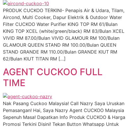
PRODUK CUCKOO TERKINI- Penapis Air & Udara, Tilam,
Aircond, Multi Cooker, Dapur Elektrik & Outdoor Water
Filter CUCKOO Water Purifier KING TOP RM 61/Bulan
KING TOP XCEL (white/green/black) RM 83/Bulan XCEL
VIVID RM 87.00/Bulan VIVID GLAMOUR RM 100/Bulan
GLAMOUR QUEEN STAND RM 100.00/Bulan QUEEN
STAND GRANDE RM 110.00/Bulan GRANDE KIUT RM
62/Bulan KIUT TITAN RM […]
AGENT CUCKOO FULL
TIME
Nak Pasang Cuckoo Malaysia! Call Nazry Saya Uruskan
Pemasangan! Hai, Saya Nazry Agent CUCKOO Malaysia
Sepenuh Masa! Dapatkan Info Produk CUCKOO & Harga
Promosi Terkini Disini! Tekan Button Whatsapp Untuk