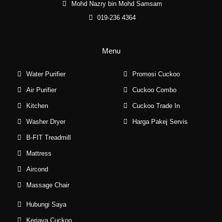
Mohd Nazry bin Mohd Samsam
019-236 4364
Menu
Water Purifier
Promosi Cuckoo
Air Purifier
Cuckoo Combo
Kitchen
Cuckoo Trade In
Washer Dryer
Harga Pakej Servis
B-FIT Treadmill
Mattress
Aircond
Massage Chair
Hubungi Saya
Kerjaya Cuckoo