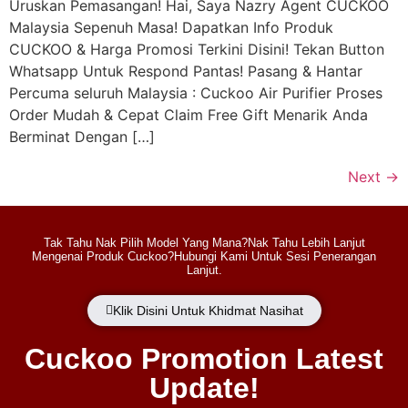
Uruskan Pemasangan! Hai, Saya Nazry Agent CUCKOO
Malaysia Sepenuh Masa! Dapatkan Info Produk
CUCKOO & Harga Promosi Terkini Disini! Tekan Button
Whatsapp Untuk Respond Pantas! Pasang & Hantar
Percuma seluruh Malaysia : Cuckoo Air Purifier Proses
Order Mudah & Cepat Claim Free Gift Menarik Anda
Berminat Dengan […]
Next
→
Tak Tahu Nak Pilih Model Yang Mana?Nak Tahu Lebih Lanjut
Mengenai Produk Cuckoo?Hubungi Kami Untuk Sesi Penerangan
Lanjut.
Klik Disini Untuk Khidmat Nasihat
Cuckoo Promotion Latest
Update!