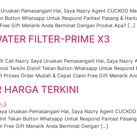
a Uruskan Pemasangan! Hai, Saya Nazry Agent CUCKOO Mal
an Button Whatsapp Untuk Respond Pantas! Pasang & Hanta
Free Gift Menarik Anda Berminat Dengan Produk Apa? […]
TER FILTER-PRIME X3
 Call Nazry Saya Uruskan Pemasangan! Hai, Saya Nazr
i Terkini Disini! Tekan Button Whatsapp Untuk Respond 
roses Order Mudah & Cepat Claim Free Gift Menarik An
R HARGA TERKINI
 Saya Uruskan Pemasangan! Hai, Saya Nazry Agent CUCKOO
ni! Tekan Button Whatsapp Untuk Respond Pantas! Pasang
im Free Gift Menarik Anda Berminat Dengan […]