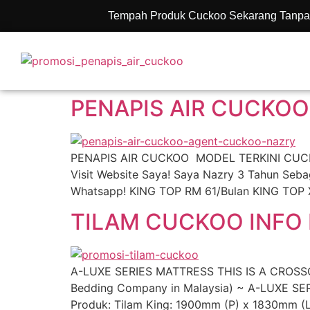
Tempah Produk Cuckoo Sekarang Tanpa
PENAPIS AIR CUCKOO
PENAPIS AIR CUCKOO MODEL TERKINI CUCKOO 
Visit Website Saya! Saya Nazry 3 Tahun Se
Whatsapp! KING TOP RM 61/Bulan KING TOP
TILAM CUCKOO INFO 
A-LUXE SERIES MATTRESS THIS IS A CROSSO
Bedding Company in Malaysia) ~ A-LUXE SER
Produk: Tilam King: 1900mm (P) x 1830mm (