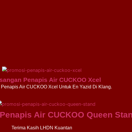
sangan Penapis Air CUCKOO Xcel
Penapis Air CUCKOO Xcel Untuk En Yazid Di Klang.
Penapis Air CUCKOO Queen Sta
Terima Kasih LHDN Kuantan