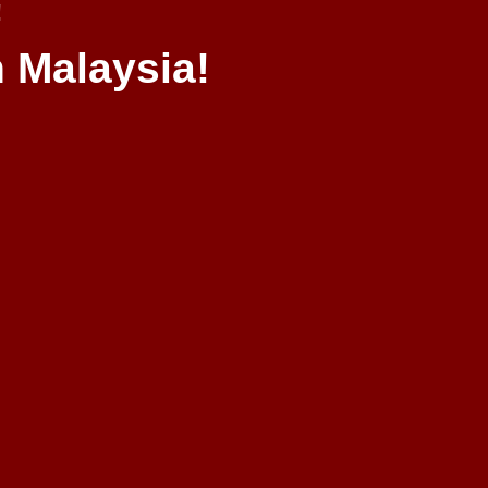
!
 Malaysia!