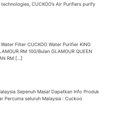
 technologies, CUCKOO’s Air Purifiers purify
 Water Filter CUCKOO Water Purifier KING
ID GLAMOUR RM 100/Bulan GLAMOUR QUEEN
AN RM […]
alaysia Sepenuh Masa! Dapatkan Info Produk
r Percuma seluruh Malaysia : Cuckoo