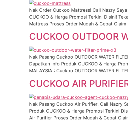
Nak Order Cuckoo Mattress! Call Nazry Say
CUCKOO & Harga Promosi Terkini Disini! Tek
Mattress Proses Order Mudah & Cepat Claim 
CUCKOO OUTDOOR WA
Nak Pasang Cuckoo OUTDOOR WATER FILTER!
Dapatkan Info Produk CUCKOO & Harga Promos
MALAYSIA : Cuckoo OUTDOOR WATER FILTER P
CUCKOO AIR PURIFIE
Nak Pasang Cuckoo Air Purifier! Call Nazry
Produk CUCKOO & Harga Promosi Terkini Disi
Air Purifier Proses Order Mudah & Cepat Cla