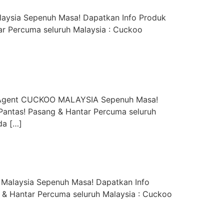
aysia Sepenuh Masa! Dapatkan Info Produk
r Percuma seluruh Malaysia : Cuckoo
y Agent CUCKOO MALAYSIA Sepenuh Masa!
Pantas! Pasang & Hantar Percuma seluruh
da […]
 Malaysia Sepenuh Masa! Dapatkan Info
 & Hantar Percuma seluruh Malaysia : Cuckoo