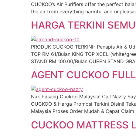
CUCKOO’s Air Purifiers offer the perfect bala
the air from everything harmful and unpleasant
HARGA TERKINI SEM
PRODUK CUCKOO TERKINI- Penapis Air & Udara,
TOP RM 61/Bulan KING TOP XCEL (white/gr
STAND RM 100.00/Bulan QUEEN STAND GRAN
AGENT CUCKOO FULL
Nak Pasang Cuckoo Malaysia! Call Nazry Sa
CUCKOO & Harga Promosi Terkini Disini! Tek
Malaysia Proses Order Mudah & Cepat Claim 
CUCKOO MATTRESS L