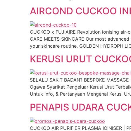
AIRCOND CUCKOO INF
CUCKOO x FUJIAIRE Revolution ionising air-c
CARE MEETS SKINCARE Our most advanced filt
your skincare routine. GOLDEN HYDROPHILIC 
KERUSI URUT CUCKOO
SELALU SAKIT BADAN? BESPOKE MASSAGE CH
Ogawa Syarikat Pengeluar Kerusi Urut Terba
Untuk Info, & Pertanyaan Mengenai Kerusi 
PENAPIS UDARA CUC
CUCKOO AIR PURIFIER PLASMA IOINISER | PROM