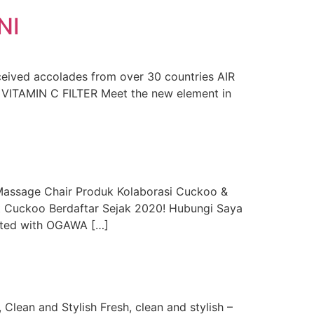
NI
ceived accolades from over 30 countries AIR
 VITAMIN C FILTER Meet the new element in
sage Chair Produk Kolaborasi Cuckoo &
t Cuckoo Berdaftar Sejak 2020! Hubungi Saya
ated with OGAWA […]
an and Stylish Fresh, clean and stylish –