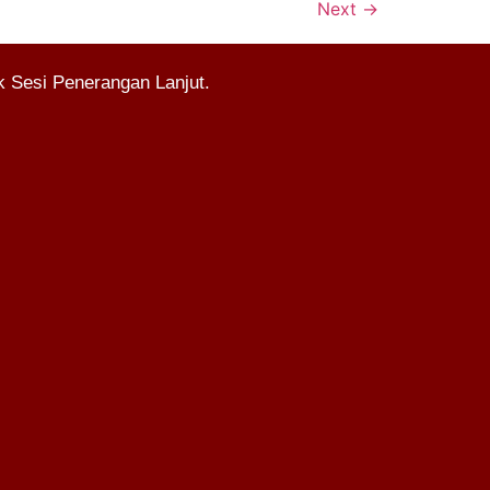
Next
→
 Sesi Penerangan Lanjut.