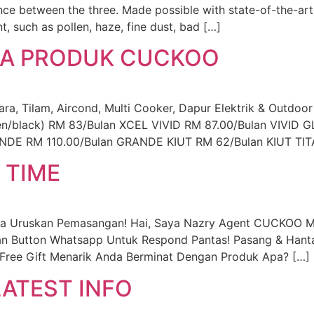
nce between the three. Made possible with state-of-the-art
, such as pollen, haze, fine dust, bad […]
UA PRODUK CUCKOO
 Tilam, Aircond, Multi Cooker, Dapur Elektrik & Outdoor
een/black) RM 83/Bulan XCEL VIVID RM 87.00/Bulan VIV
DE RM 110.00/Bulan GRANDE KIUT RM 62/Bulan KIUT TIT
 TIME
ya Uruskan Pemasangan! Hai, Saya Nazry Agent CUCKOO M
an Button Whatsapp Untuk Respond Pantas! Pasang & Hanta
Free Gift Menarik Anda Berminat Dengan Produk Apa? […]
ATEST INFO