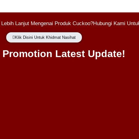
 Lebih Lanjut Mengenai Produk Cuckoo?Hubungi Kami Untuk
Klik Disini Untuk Khidmat Nasihat
Promotion Latest Update!