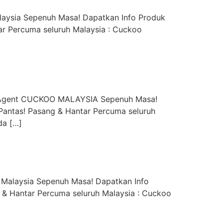
aysia Sepenuh Masa! Dapatkan Info Produk
r Percuma seluruh Malaysia : Cuckoo
y Agent CUCKOO MALAYSIA Sepenuh Masa!
Pantas! Pasang & Hantar Percuma seluruh
da […]
 Malaysia Sepenuh Masa! Dapatkan Info
 & Hantar Percuma seluruh Malaysia : Cuckoo