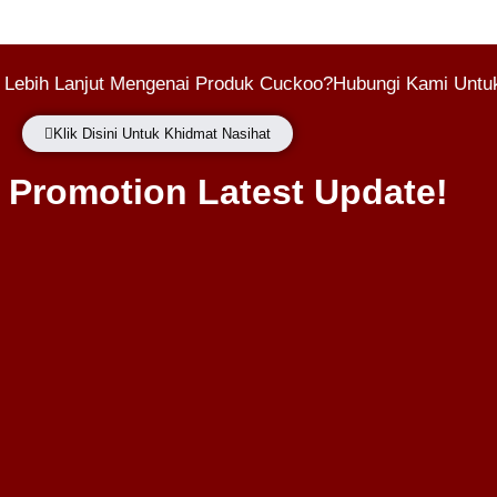
 Lebih Lanjut Mengenai Produk Cuckoo?Hubungi Kami Untuk
Klik Disini Untuk Khidmat Nasihat
Promotion Latest Update!