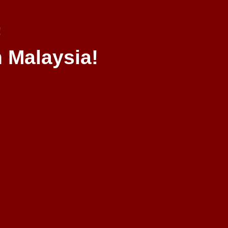
!
 Malaysia!