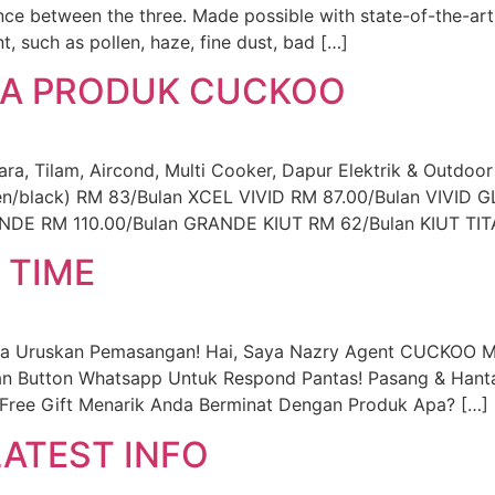
nce between the three. Made possible with state-of-the-art
, such as pollen, haze, fine dust, bad […]
UA PRODUK CUCKOO
 Tilam, Aircond, Multi Cooker, Dapur Elektrik & Outdoor
een/black) RM 83/Bulan XCEL VIVID RM 87.00/Bulan VIV
DE RM 110.00/Bulan GRANDE KIUT RM 62/Bulan KIUT TIT
 TIME
ya Uruskan Pemasangan! Hai, Saya Nazry Agent CUCKOO M
an Button Whatsapp Untuk Respond Pantas! Pasang & Hanta
Free Gift Menarik Anda Berminat Dengan Produk Apa? […]
ATEST INFO