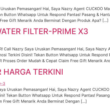
a Uruskan Pemasangan! Hai, Saya Nazry Agent CUCKOO Mal
an Button Whatsapp Untuk Respond Pantas! Pasang & Hanta
Free Gift Menarik Anda Berminat Dengan Produk Apa? […]
TER FILTER-PRIME X3
 Call Nazry Saya Uruskan Pemasangan! Hai, Saya Nazr
i Terkini Disini! Tekan Button Whatsapp Untuk Respond 
roses Order Mudah & Cepat Claim Free Gift Menarik An
R HARGA TERKINI
 Saya Uruskan Pemasangan! Hai, Saya Nazry Agent CUCKOO
ni! Tekan Button Whatsapp Untuk Respond Pantas! Pasang
im Free Gift Menarik Anda Berminat Dengan […]