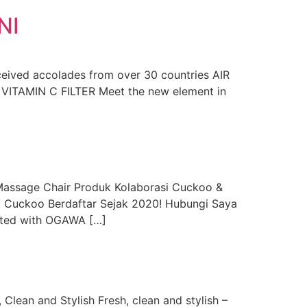
NI
ceived accolades from over 30 countries AIR
 VITAMIN C FILTER Meet the new element in
sage Chair Produk Kolaborasi Cuckoo &
t Cuckoo Berdaftar Sejak 2020! Hubungi Saya
ated with OGAWA […]
an and Stylish Fresh, clean and stylish –