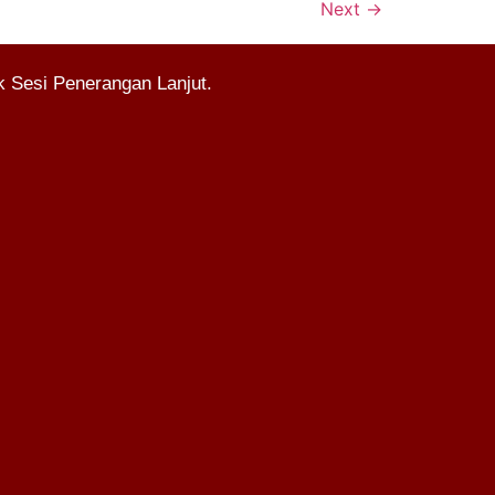
Next
→
 Sesi Penerangan Lanjut.