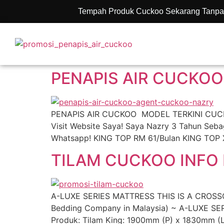
Tempah Produk Cuckoo Sekarang Tanpa
PENAPIS AIR CUCKOO
PENAPIS AIR CUCKOO MODEL TERKINI CUCKOO 
Visit Website Saya! Saya Nazry 3 Tahun Se
Whatsapp! KING TOP RM 61/Bulan KING TOP
TILAM CUCKOO INFO 
A-LUXE SERIES MATTRESS THIS IS A CROSSO
Bedding Company in Malaysia) ~ A-LUXE SER
Produk: Tilam King: 1900mm (P) x 1830mm (