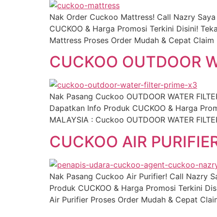
Nak Order Cuckoo Mattress! Call Nazry Say
CUCKOO & Harga Promosi Terkini Disini! Tek
Mattress Proses Order Mudah & Cepat Claim 
CUCKOO OUTDOOR WA
Nak Pasang Cuckoo OUTDOOR WATER FILTER!
Dapatkan Info Produk CUCKOO & Harga Promos
MALAYSIA : Cuckoo OUTDOOR WATER FILTER P
CUCKOO AIR PURIFIE
Nak Pasang Cuckoo Air Purifier! Call Nazry
Produk CUCKOO & Harga Promosi Terkini Disi
Air Purifier Proses Order Mudah & Cepat Cla