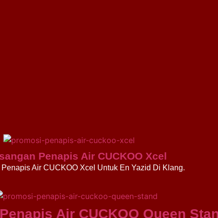
sangan Penapis Air CUCKOO Xcel
Penapis Air CUCKOO Xcel Untuk En Yazid Di Klang.
Penapis Air CUCKOO Queen Sta