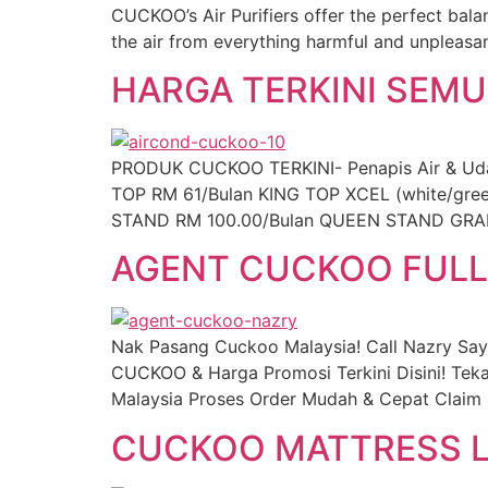
CUCKOO’s Air Purifiers offer the perfect bala
the air from everything harmful and unpleasant
HARGA TERKINI SEM
PRODUK CUCKOO TERKINI- Penapis Air & Udara,
TOP RM 61/Bulan KING TOP XCEL (white/gr
STAND RM 100.00/Bulan QUEEN STAND GRAN
AGENT CUCKOO FULL
Nak Pasang Cuckoo Malaysia! Call Nazry Sa
CUCKOO & Harga Promosi Terkini Disini! Tek
Malaysia Proses Order Mudah & Cepat Claim 
CUCKOO MATTRESS L