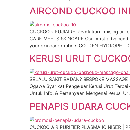
AIRCOND CUCKOO INF
CUCKOO x FUJIAIRE Revolution ionising air-c
CARE MEETS SKINCARE Our most advanced filt
your skincare routine. GOLDEN HYDROPHILIC 
KERUSI URUT CUCKOO
SELALU SAKIT BADAN? BESPOKE MASSAGE CH
Ogawa Syarikat Pengeluar Kerusi Urut Terba
Untuk Info, & Pertanyaan Mengenai Kerusi 
PENAPIS UDARA CUC
CUCKOO AIR PURIFIER PLASMA IOINISER | PROM