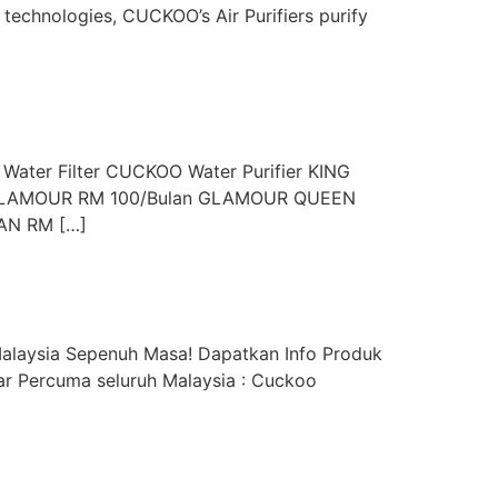
 technologies, CUCKOO’s Air Purifiers purify
 Water Filter CUCKOO Water Purifier KING
ID GLAMOUR RM 100/Bulan GLAMOUR QUEEN
AN RM […]
alaysia Sepenuh Masa! Dapatkan Info Produk
r Percuma seluruh Malaysia : Cuckoo