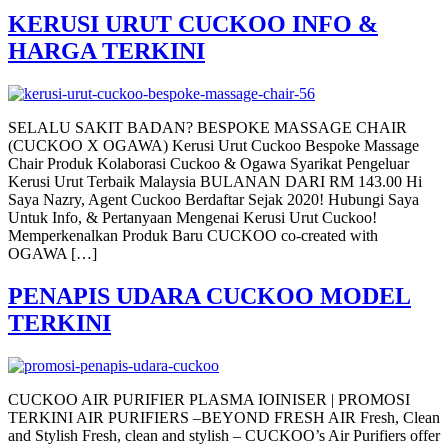
KERUSI URUT CUCKOO INFO &
HARGA TERKINI
SELALU SAKIT BADAN? BESPOKE MASSAGE CHAIR
(CUCKOO X OGAWA) Kerusi Urut Cuckoo Bespoke Massage
Chair Produk Kolaborasi Cuckoo & Ogawa Syarikat Pengeluar
Kerusi Urut Terbaik Malaysia BULANAN DARI RM 143.00 Hi
Saya Nazry, Agent Cuckoo Berdaftar Sejak 2020! Hubungi Saya
Untuk Info, & Pertanyaan Mengenai Kerusi Urut Cuckoo!
Memperkenalkan Produk Baru CUCKOO co-created with
OGAWA […]
PENAPIS UDARA CUCKOO MODEL
TERKINI
CUCKOO AIR PURIFIER PLASMA IOINISER | PROMOSI
TERKINI AIR PURIFIERS –BEYOND FRESH AIR Fresh, Clean
and Stylish Fresh, clean and stylish – CUCKOO’s Air Purifiers offer