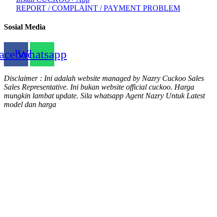
REPORT / COMPLAINT / PAYMENT PROBLEM
Sosial Media
acebook
Whatsapp
Disclaimer : Ini adalah website managed by Nazry Cuckoo Sales
Sales Representative. Ini bukan website official cuckoo. Harga
mungkin lambat update. Sila whatsapp Agent Nazry Untuk Latest
model dan harga