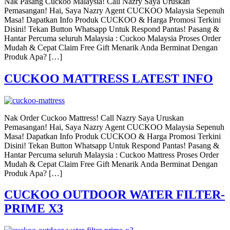
Nak Pasang Cuckoo Malaysia! Call Nazry Saya Uruskan
Pemasangan! Hai, Saya Nazry Agent CUCKOO Malaysia Sepenuh
Masa! Dapatkan Info Produk CUCKOO & Harga Promosi Terkini
Disini! Tekan Button Whatsapp Untuk Respond Pantas! Pasang &
Hantar Percuma seluruh Malaysia : Cuckoo Malaysia Proses Order
Mudah & Cepat Claim Free Gift Menarik Anda Berminat Dengan
Produk Apa? […]
CUCKOO MATTRESS LATEST INFO
Nak Order Cuckoo Mattress! Call Nazry Saya Uruskan
Pemasangan! Hai, Saya Nazry Agent CUCKOO Malaysia Sepenuh
Masa! Dapatkan Info Produk CUCKOO & Harga Promosi Terkini
Disini! Tekan Button Whatsapp Untuk Respond Pantas! Pasang &
Hantar Percuma seluruh Malaysia : Cuckoo Mattress Proses Order
Mudah & Cepat Claim Free Gift Menarik Anda Berminat Dengan
Produk Apa? […]
CUCKOO OUTDOOR WATER FILTER-
PRIME X3