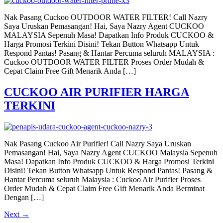
Nak Pasang Cuckoo OUTDOOR WATER FILTER! Call Nazry
Saya Uruskan Pemasangan! Hai, Saya Nazry Agent CUCKOO
MALAYSIA Sepenuh Masa! Dapatkan Info Produk CUCKOO &
Harga Promosi Terkini Disini! Tekan Button Whatsapp Untuk
Respond Pantas! Pasang & Hantar Percuma seluruh MALAYSIA :
Cuckoo OUTDOOR WATER FILTER Proses Order Mudah &
Cepat Claim Free Gift Menarik Anda […]
CUCKOO AIR PURIFIER HARGA
TERKINI
Nak Pasang Cuckoo Air Purifier! Call Nazry Saya Uruskan
Pemasangan! Hai, Saya Nazry Agent CUCKOO Malaysia Sepenuh
Masa! Dapatkan Info Produk CUCKOO & Harga Promosi Terkini
Disini! Tekan Button Whatsapp Untuk Respond Pantas! Pasang &
Hantar Percuma seluruh Malaysia : Cuckoo Air Purifier Proses
Order Mudah & Cepat Claim Free Gift Menarik Anda Berminat
Dengan […]
Next
→