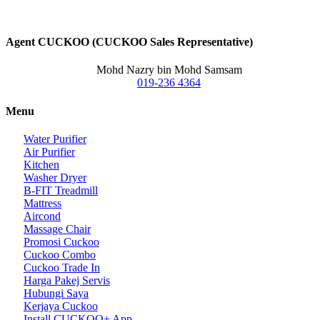
Agent CUCKOO (CUCKOO Sales Representative)
Mohd Nazry bin Mohd Samsam
019-236 4364
Menu
Water Purifier
Air Purifier
Kitchen
Washer Dryer
B-FIT Treadmill
Mattress
Aircond
Massage Chair
Promosi Cuckoo
Cuckoo Combo
Cuckoo Trade In
Harga Pakej Servis
Hubungi Saya
Kerjaya Cuckoo
Install CUCKOO+ App