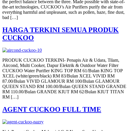
the perfect balance between the three. Made possible with state-of-
the-art technologies, CUCKOO’s Air Purifiers purify the air from
everything harmful and unpleasant, such as pollen, haze, fine dust,
bad […]
HARGA TERKINI SEMUA PRODUK
CUCKOO
PRODUK CUCKOO TERKINI- Penapis Air & Udara, Tilam,
Aircond, Multi Cooker, Dapur Elektrik & Outdoor Water Filter
CUCKOO Water Purifier KING TOP RM 61/Bulan KING TOP
XCEL (white/green/black) RM 83/Bulan XCEL VIVID RM
87.00/Bulan VIVID GLAMOUR RM 100/Bulan GLAMOUR
QUEEN STAND RM 100.00/Bulan QUEEN STAND GRANDE
RM 110.00/Bulan GRANDE KIUT RM 62/Bulan KIUT TITAN
RM […]
AGENT CUCKOO FULL TIME