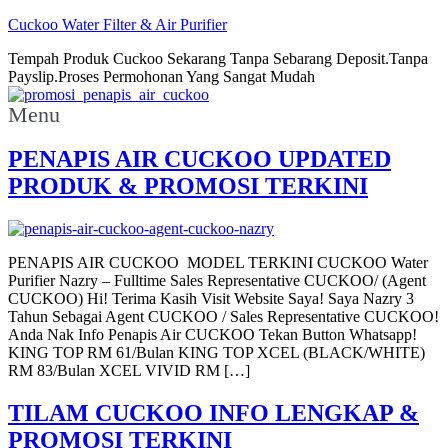
Cuckoo Water Filter & Air Purifier
Tempah Produk Cuckoo Sekarang Tanpa Sebarang Deposit.Tanpa
Payslip.Proses Permohonan Yang Sangat Mudah
Menu
PENAPIS AIR CUCKOO UPDATED
PRODUK & PROMOSI TERKINI
PENAPIS AIR CUCKOO MODEL TERKINI CUCKOO Water
Purifier Nazry – Fulltime Sales Representative CUCKOO/ (Agent
CUCKOO) Hi! Terima Kasih Visit Website Saya! Saya Nazry 3
Tahun Sebagai Agent CUCKOO / Sales Representative CUCKOO!
Anda Nak Info Penapis Air CUCKOO Tekan Button Whatsapp!
KING TOP RM 61/Bulan KING TOP XCEL (BLACK/WHITE)
RM 83/Bulan XCEL VIVID RM […]
TILAM CUCKOO INFO LENGKAP &
PROMOSI TERKINI