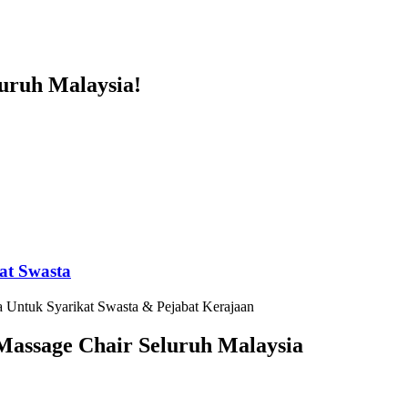
ruh Malaysia!
at Swasta
 Untuk Syarikat Swasta & Pejabat Kerajaan
assage Chair Seluruh Malaysia