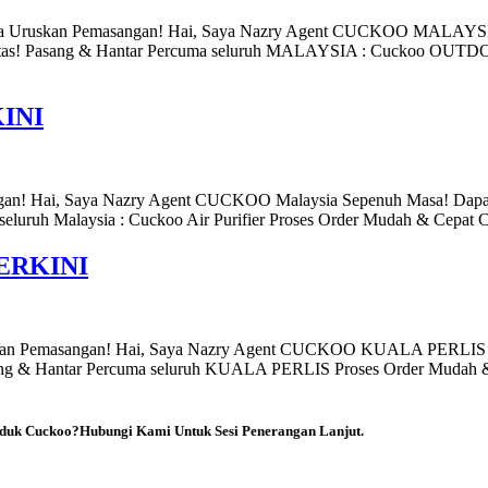
 Uruskan Pemasangan! Hai, Saya Nazry Agent CUCKOO MALAYSI
Pantas! Pasang & Hantar Percuma seluruh MALAYSIA : Cuckoo OUT
INI
angan! Hai, Saya Nazry Agent CUCKOO Malaysia Sepenuh Masa! Dap
eluruh Malaysia : Cuckoo Air Purifier Proses Order Mudah & Cepat 
ERKINI
kan Pemasangan! Hai, Saya Nazry Agent CUCKOO KUALA PERLIS 
asang & Hantar Percuma seluruh KUALA PERLIS Proses Order Mudah &
duk Cuckoo?Hubungi Kami Untuk Sesi Penerangan Lanjut.