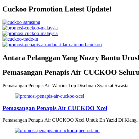
Cuckoo Promotion Latest Update!
Antara Pelanggan Yang Nazry Bantu Uru
Pemasangan Penapis Air CUCKOO Seluru
Pemasangan Penapis Air Warrior Top Disebuah Syarikat Swasta
Pemasangan Penapis Air CUCKOO Xcel
Pemasangan Penapis Air CUCKOO Xcel Untuk En Yazid Di Klang.