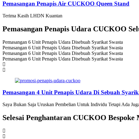
Pemasangan Penapis Air CUCKOO Queen Stand
Terima Kasih LHDN Kuantan
Pemasangan Penapis Udara CUCKOO Selu
Pemasangan 6 Unit Penapis Udara Disebuah Syarikat Swasta
Pemasangan 6 Unit Penapis Udara Disebuah Syarikat Swasta
Pemasangan 6 Unit Penapis Udara Disebuah Syarikat Swasta
Pemasangan 6 Unit Penapis Udara Disebuah Syarikat Swasta
Pemasangan 4 Unit Penapis Udara Di Sebuah Syarik
Saya Bukan Saja Uruskan Pembelian Untuk Individu Tetapi Ada Juga
Selesai Penghantaran CUCKOO Bespoke M