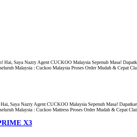
an! Hai, Saya Nazry Agent CUCKOO Malaysia Sepenuh Masa! Dapatk
seluruh Malaysia : Cuckoo Malaysia Proses Order Mudah & Cepat Cl
n! Hai, Saya Nazry Agent CUCKOO Malaysia Sepenuh Masa! Dapatkan
seluruh Malaysia : Cuckoo Mattress Proses Order Mudah & Cepat Cl
RIME X3