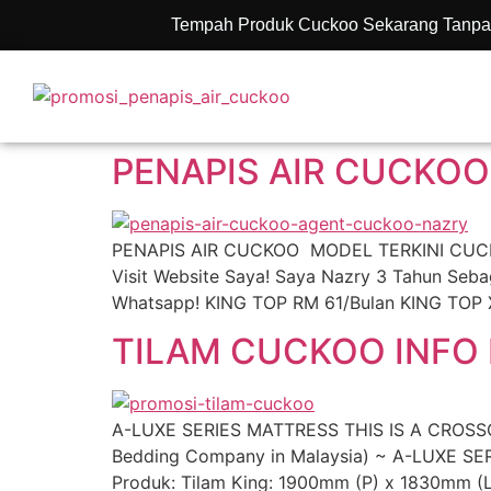
Tempah Produk Cuckoo Sekarang Tanpa
PENAPIS AIR CUCKOO
PENAPIS AIR CUCKOO MODEL TERKINI CUCKOO 
Visit Website Saya! Saya Nazry 3 Tahun Se
Whatsapp! KING TOP RM 61/Bulan KING TOP
TILAM CUCKOO INFO 
A-LUXE SERIES MATTRESS THIS IS A CROSSO
Bedding Company in Malaysia) ~ A-LUXE SER
Produk: Tilam King: 1900mm (P) x 1830mm (