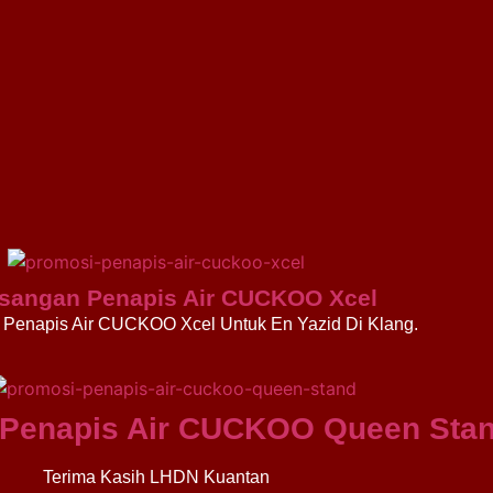
sangan Penapis Air CUCKOO Xcel
Penapis Air CUCKOO Xcel Untuk En Yazid Di Klang.
Penapis Air CUCKOO Queen Sta
Terima Kasih LHDN Kuantan