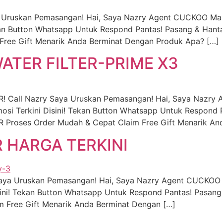
a Uruskan Pemasangan! Hai, Saya Nazry Agent CUCKOO Mal
an Button Whatsapp Untuk Respond Pantas! Pasang & Hanta
Free Gift Menarik Anda Berminat Dengan Produk Apa? […]
TER FILTER-PRIME X3
 Call Nazry Saya Uruskan Pemasangan! Hai, Saya Nazr
i Terkini Disini! Tekan Button Whatsapp Untuk Respond 
roses Order Mudah & Cepat Claim Free Gift Menarik An
R HARGA TERKINI
 Saya Uruskan Pemasangan! Hai, Saya Nazry Agent CUCKOO
ni! Tekan Button Whatsapp Untuk Respond Pantas! Pasang
im Free Gift Menarik Anda Berminat Dengan […]