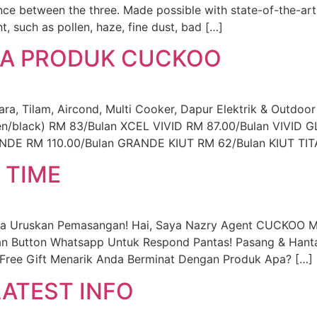
nce between the three. Made possible with state-of-the-art
, such as pollen, haze, fine dust, bad […]
UA PRODUK CUCKOO
 Tilam, Aircond, Multi Cooker, Dapur Elektrik & Outdoor
een/black) RM 83/Bulan XCEL VIVID RM 87.00/Bulan VIV
DE RM 110.00/Bulan GRANDE KIUT RM 62/Bulan KIUT TIT
 TIME
ya Uruskan Pemasangan! Hai, Saya Nazry Agent CUCKOO M
an Button Whatsapp Untuk Respond Pantas! Pasang & Hanta
Free Gift Menarik Anda Berminat Dengan Produk Apa? […]
ATEST INFO