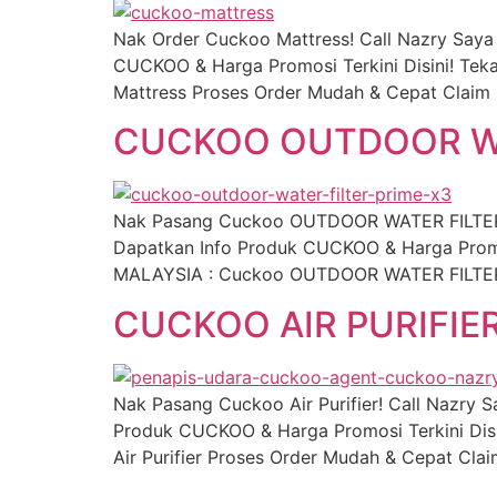
Nak Order Cuckoo Mattress! Call Nazry Say
CUCKOO & Harga Promosi Terkini Disini! Tek
Mattress Proses Order Mudah & Cepat Claim 
CUCKOO OUTDOOR WA
Nak Pasang Cuckoo OUTDOOR WATER FILTER!
Dapatkan Info Produk CUCKOO & Harga Promos
MALAYSIA : Cuckoo OUTDOOR WATER FILTER P
CUCKOO AIR PURIFIE
Nak Pasang Cuckoo Air Purifier! Call Nazry
Produk CUCKOO & Harga Promosi Terkini Disi
Air Purifier Proses Order Mudah & Cepat Cla