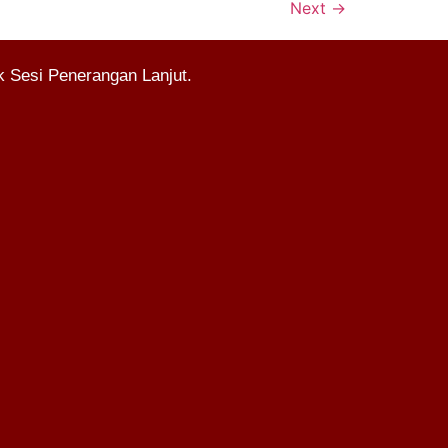
Next
→
 Sesi Penerangan Lanjut.