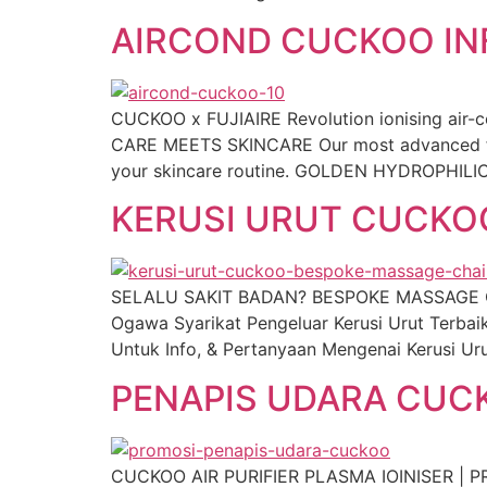
AIRCOND CUCKOO INF
CUCKOO x FUJIAIRE Revolution ionising air-c
CARE MEETS SKINCARE Our most advanced filt
your skincare routine. GOLDEN HYDROPHILIC 
KERUSI URUT CUCKOO
SELALU SAKIT BADAN? BESPOKE MASSAGE CH
Ogawa Syarikat Pengeluar Kerusi Urut Terba
Untuk Info, & Pertanyaan Mengenai Kerusi 
PENAPIS UDARA CUC
CUCKOO AIR PURIFIER PLASMA IOINISER | PROM