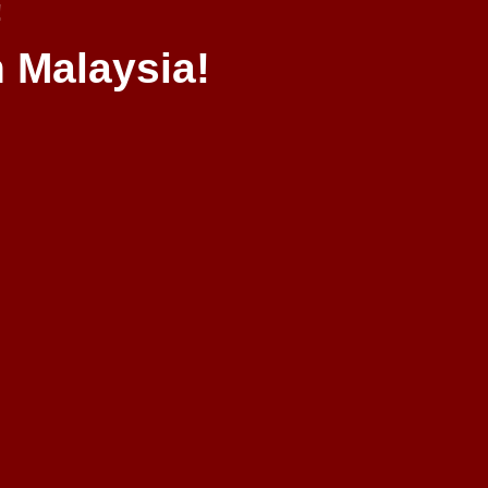
!
 Malaysia!