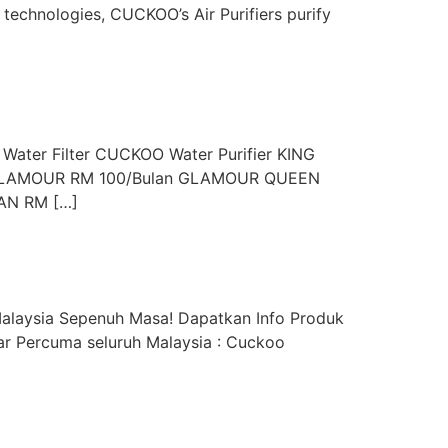
 technologies, CUCKOO’s Air Purifiers purify
 Water Filter CUCKOO Water Purifier KING
ID GLAMOUR RM 100/Bulan GLAMOUR QUEEN
AN RM […]
alaysia Sepenuh Masa! Dapatkan Info Produk
r Percuma seluruh Malaysia : Cuckoo