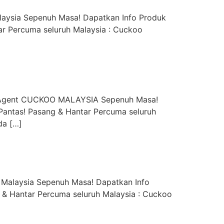
aysia Sepenuh Masa! Dapatkan Info Produk
r Percuma seluruh Malaysia : Cuckoo
y Agent CUCKOO MALAYSIA Sepenuh Masa!
Pantas! Pasang & Hantar Percuma seluruh
da […]
 Malaysia Sepenuh Masa! Dapatkan Info
 & Hantar Percuma seluruh Malaysia : Cuckoo