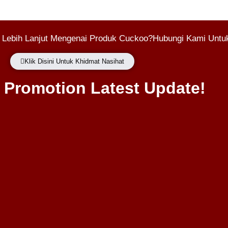
 Lebih Lanjut Mengenai Produk Cuckoo?Hubungi Kami Untuk
Klik Disini Untuk Khidmat Nasihat
Promotion Latest Update!