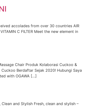
NI
ceived accolades from over 30 countries AIR
 VITAMIN C FILTER Meet the new element in
sage Chair Produk Kolaborasi Cuckoo &
t Cuckoo Berdaftar Sejak 2020! Hubungi Saya
ated with OGAWA […]
an and Stylish Fresh, clean and stylish –