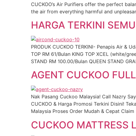
CUCKOO’s Air Purifiers offer the perfect bala
the air from everything harmful and unpleasant
HARGA TERKINI SEM
PRODUK CUCKOO TERKINI- Penapis Air & Udara,
TOP RM 61/Bulan KING TOP XCEL (white/gr
STAND RM 100.00/Bulan QUEEN STAND GRAN
AGENT CUCKOO FULL
Nak Pasang Cuckoo Malaysia! Call Nazry Sa
CUCKOO & Harga Promosi Terkini Disini! Tek
Malaysia Proses Order Mudah & Cepat Claim 
CUCKOO MATTRESS L