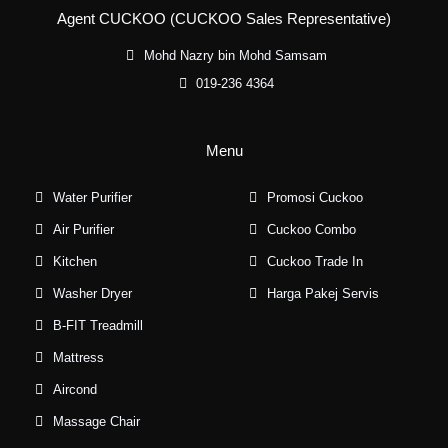
Agent CUCKOO (CUCKOO Sales Representative)
Mohd Nazry bin Mohd Samsam
019-236 4364
Menu
Water Purifier
Promosi Cuckoo
Air Purifier
Cuckoo Combo
Kitchen
Cuckoo Trade In
Washer Dryer
Harga Pakej Servis
B-FIT Treadmill
Mattress
Aircond
Massage Chair