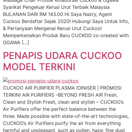
Syarikat Pengeluar Kerusi Urut Terbaik Malaysia
BULANAN DARI RM 143.00 Hi Saya Nazry, Agent
Cuckoo Berdaftar Sejak 2020! Hubungi Saya Untuk Info,
& Pertanyaan Mengenai Kerusi Urut Cuckoo!
Memperkenalkan Produk Baru CUCKOO co-created with
OGAWA […]
PENAPIS UDARA CUCKOO
MODEL TERKINI
CUCKOO AIR PURIFIER PLASMA IOINISER | PROMOSI
TERKINI AIR PURIFIERS –BEYOND FRESH AIR Fresh,
Clean and Stylish Fresh, clean and stylish – CUCKOO’s
Air Purifiers offer the perfect balance between the
three. Made possible with state-of-the-art technologies,
CUCKOO’s Air Purifiers purify the air from everything
harmful and unpleasant, such as pollen, haze, fine dust,