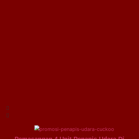
Pemasangan 4 Unit Penapis Udara Di