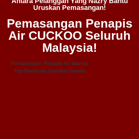
Antara Pelanggan Yang Nazry Bantu
Uruskan Pemasangan!
Pemasangan Penapis
Air CUCKOO Seluruh
Malaysia!
Pemasangan Penapis Air Warrior
Top Disebuah Syarikat Swasta