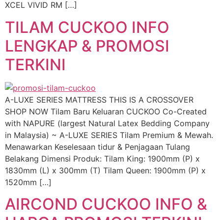
XCEL VIVID RM […]
TILAM CUCKOO INFO
LENGKAP & PROMOSI
TERKINI
A-LUXE SERIES MATTRESS THIS IS A CROSSOVER
SHOP NOW Tilam Baru Keluaran CUCKOO Co-Created
with NAPURE (largest Natural Latex Bedding Company
in Malaysia) ~ A-LUXE SERIES Tilam Premium & Mewah.
Menawarkan Keselesaan tidur & Penjagaan Tulang
Belakang Dimensi Produk: Tilam King: 1900mm (P) x
1830mm (L) x 300mm (T) Tilam Queen: 1900mm (P) x
1520mm […]
AIRCOND CUCKOO INFO &