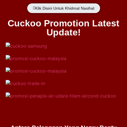
Klik Disini Untuk Khidmat Nasihat
Cuckoo Promotion Latest
Update!