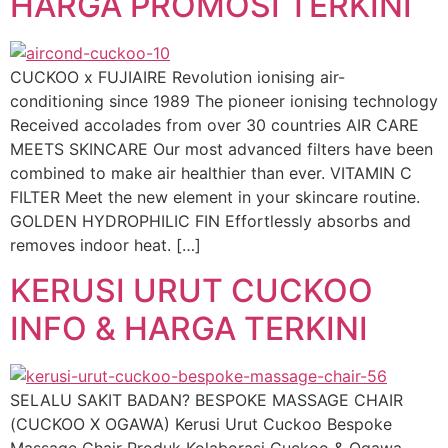
HARGA PROMOSI TERKINI
CUCKOO x FUJIAIRE Revolution ionising air-
conditioning since 1989 The pioneer ionising technology
Received accolades from over 30 countries AIR CARE
MEETS SKINCARE Our most advanced filters have been
combined to make air healthier than ever. VITAMIN C
FILTER Meet the new element in your skincare routine.
GOLDEN HYDROPHILIC FIN Effortlessly absorbs and
removes indoor heat. […]
KERUSI URUT CUCKOO
INFO & HARGA TERKINI
SELALU SAKIT BADAN? BESPOKE MASSAGE CHAIR
(CUCKOO X OGAWA) Kerusi Urut Cuckoo Bespoke
Massage Chair Produk Kolaborasi Cuckoo & Ogawa