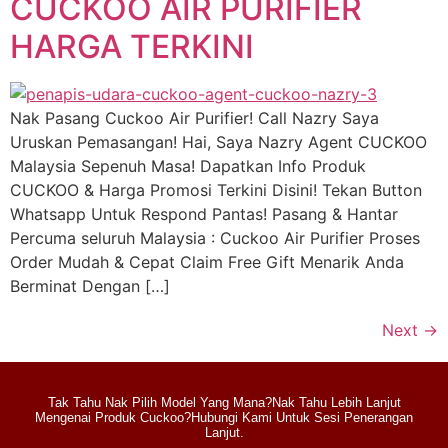
CUCKOO AIR PURIFIER
HARGA TERKINI
Nak Pasang Cuckoo Air Purifier! Call Nazry Saya
Uruskan Pemasangan! Hai, Saya Nazry Agent CUCKOO
Malaysia Sepenuh Masa! Dapatkan Info Produk
CUCKOO & Harga Promosi Terkini Disini! Tekan Button
Whatsapp Untuk Respond Pantas! Pasang & Hantar
Percuma seluruh Malaysia : Cuckoo Air Purifier Proses
Order Mudah & Cepat Claim Free Gift Menarik Anda
Berminat Dengan […]
Next
→
Tak Tahu Nak Pilih Model Yang Mana?Nak Tahu Lebih Lanjut
Mengenai Produk Cuckoo?Hubungi Kami Untuk Sesi Penerangan
Lanjut.