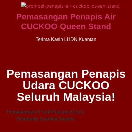
Pemasangan Penapis Air
CUCKOO Queen Stand
Terima Kasih LHDN Kuantan
Pemasangan Penapis
Udara CUCKOO
Seluruh Malaysia!
Pemasangan 6 Unit Penapis Udara
Disebuah Syarikat Swasta